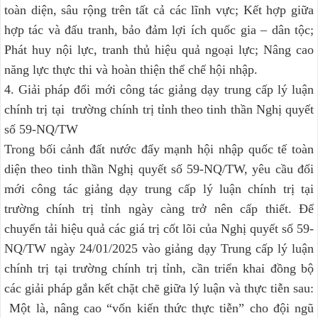
toàn diện, sâu rộng trên tất cả các lĩnh vực; Kết hợp giữa
hợp tác và đấu tranh, bảo đảm lợi ích quốc gia – dân tộc;
Phát huy nội lực, tranh thủ hiệu quả ngoại lực; Nâng cao
năng lực thực thi và hoàn thiện thể chế hội nhập.
4. Giải pháp đổi mới công tác giảng dạy trung cấp lý luận
chính trị tại trường chính trị tỉnh theo tinh thần Nghị quyết
số 59-NQ/TW
Trong bối cảnh đất nước đẩy mạnh hội nhập quốc tế toàn
diện theo tinh thần Nghị quyết số 59-NQ/TW, yêu cầu đổi
mới công tác giảng dạy trung cấp lý luận chính trị tại
trường chính trị tỉnh ngày càng trở nên cấp thiết. Để
chuyển tải hiệu quả các giá trị cốt lõi của Nghị quyết số 59-
NQ/TW ngày 24/01/2025 vào giảng dạy Trung cấp lý luận
chính trị tại trường chính trị tỉnh, cần triển khai đồng bộ
các giải pháp gắn kết chặt chẽ giữa lý luận và thực tiễn sau:
Một là, nâng cao “vốn kiến thức thực tiễn” cho đội ngũ