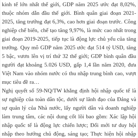
kinh tế lớn nhất thế giới, GDP năm 2025 ước đạt 8,02%,
thuộc nhóm dẫn đầu thế giới. Bình quân giai đoạn 2021-
2025, tăng trưởng đạt 6,3%, cao hơn giai đoạn trước. Công
nghiệp chế biến, chế tạo tăng 9,97%, là mức cao nhất trong
giai đoạn 2019-2025, tiếp tục là động lực chủ yếu của tăng
trưởng. Quy mô GDP năm 2025 ước đạt 514 tỷ USD, tăng
5 bậc, vươn lên vị trí thứ 32 thế giới; GDP bình quân đầu
người đạt khoảng 5.026 USD, gấp 1,4 lần năm 2020, đưa
Việt Nam vào nhóm nước có thu nhập trung bình cao, vượt
mục tiêu đề ra…
Nghị quyết số 59-NQ/TW khẳng định hội nhập quốc tế là
sự nghiệp của toàn dân tộc, dưới sự lãnh đạo của Đảng và
sự quản lý của Nhà nước, lấy người dân và doanh nghiệp
làm trung tâm, các nội dung cốt lõi bao gồm: Xác lập hội
nhập quốc tế là động lực chiến lược; Đổi mới tư duy hội
nhập theo hướng chủ động, sáng tạo; Thực hiện hội nhập