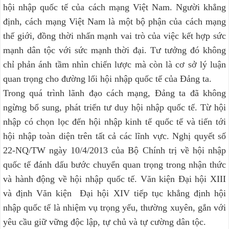
hội nhập quốc tế của cách mạng Việt Nam. Người khẳng
định, cách mạng Việt Nam là một bộ phận của cách mạng
thế giới, đồng thời nhấn mạnh vai trò của việc kết hợp sức
mạnh dân tộc với sức mạnh thời đại. Tư tưởng đó không
chỉ phản ánh tầm nhìn chiến lược mà còn là cơ sở lý luận
quan trọng cho đường lối hội nhập quốc tế của Đảng ta.
Trong quá trình lãnh đạo cách mạng, Đảng ta đã không
ngừng bổ sung, phát triển tư duy hội nhập quốc tế. Từ hội
nhập có chọn lọc đến hội nhập kinh tế quốc tế và tiến tới
hội nhập toàn diện trên tất cả các lĩnh vực. Nghị quyết số
22-NQ/TW ngày 10/4/2013 của Bộ Chính trị về hội nhập
quốc tế đánh dấu bước chuyển quan trọng trong nhận thức
và hành động về hội nhập quốc tế. Văn kiện Đại hội XIII
và định Văn kiện Đại hội XIV tiếp tục khẳng định hội
nhập quốc tế là nhiệm vụ trọng yếu, thường xuyên, gắn với
yêu cầu giữ vững độc lập, tự chủ và tự cường dân tộc.