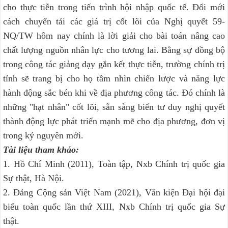
cho thực tiễn trong tiến trình hội nhập quốc tế. Đổi mới
cách chuyển tải các giá trị cốt lõi của Nghị quyết 59-
NQ/TW hôm nay chính là lời giải cho bài toán nâng cao
chất lượng nguồn nhân lực cho tương lai. Bằng sự đồng bộ
trong công tác giảng dạy gắn kết thực tiễn, trường chính trị
tỉnh sẽ trang bị cho họ tầm nhìn chiến lược và năng lực
hành động sắc bén khi về địa phương công tác. Đó chính là
những "hạt nhân" cốt lõi, sẵn sàng biến tư duy nghị quyết
thành động lực phát triển mạnh mẽ cho địa phương, đơn vị
trong kỷ nguyên mới.
Tài liệu tham khảo:
1. Hồ Chí Minh (2011), Toàn tập, Nxb Chính trị quốc gia
Sự thật, Hà Nội.
2. Đảng Cộng sản Việt Nam (2021), Văn kiện Đại hội đại
biểu toàn quốc lần thứ XIII, Nxb Chính trị quốc gia Sự
thật.