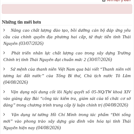
Những tin mới hơn
Nâng cao chất lượng đào tạo, bồi dưỡng cán bộ đáp ứng yêu
cầu của chính quyền địa phương hai cấp, từ thực tiễn tỉnh Thái
(03/07/2026)
Nguyên
Phát triển nhân lực chất lượng cao trong xây dựng Trường
(30/07/2026)
Chính trị tỉnh Thái Nguyên đạt chuẩn mức 2
Sứ mệnh của thanh niên Việt Nam qua bài viết “Thanh niên với
tương lai đất nước” của Tổng Bí thư, Chủ tịch nước Tô Lâm
(04/08/2026)
Vận dụng nội dung cốt lõi Nghị quyết số 05-NQ/TW khoá XIV
vào giảng dạy Bài “công tác kiểm tra, giám sát của tổ chức cơ sở
(04/08/2026)
đảng” trong chương trình trung cấp lý luận chính trị
Vận dụng tư tưởng Hồ Chí Minh trong tác phẩm “Đời sống
mới” vào phong trào xây dựng gia đình văn hóa tại tỉnh Thái
(04/08/2026)
Nguyên hiện nay