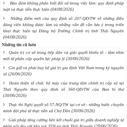
Bảo đảm không phân biệt đối xử trong việc làm: quy định pháp
(04/08/2026)
luật và thực tiễn thực hiện
Những điểm mới của quy định số 207-QĐ/TW về những điều
đảng viên không được làm và những vấn đề cần lưu ý trong triển
khai thực hiện tại Đảng bộ Trường Chính trị tỉnh Thái Nguyên
(04/08/2026)
Những tin cũ hơn
Quản trị cơ sở trong tiếp dân và giải quyết khiếu tố - tầm nhìn
(30/06/2026)
mới từ phân cấp quyền lực pháp lý
Gìn giữ và phát huy hệ giá trị gia định Việt Nam trong kỷ nguyên
(26/06/2026)
số
Hoàn thiện tổ chức bộ máy của trung tâm chính trị cấp xã tại
Thái Nguyên theo quy định số 360-QĐ/TW của Ban bí thư
(30/06/2026)
Thực thi Nghị quyết số 57-NQ/TW tại cơ sở - những bước chuyển
(30/06/2026)
mình đột phá từ thực tiễn xã Chợ Đồn
Giải pháp tăng cường liên kết chuỗi giá trị giữa doanh nghiệp tư
(29/06/2026)
nhân nội địa với khu vực FDI tại tỉnh Thái Nguyên