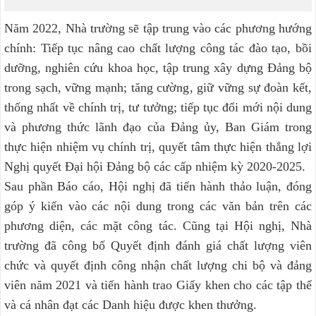
Năm 2022, Nhà trường sẽ tập trung vào các phương hướng
chính: Tiếp tục nâng cao chất lượng công tác đào tạo, bồi
dưỡng, nghiên cứu khoa học, tập trung xây dựng Đảng bộ
trong sạch, vững mạnh; tăng cường, giữ vững sự đoàn kết,
thống nhất về chính trị, tư tưởng; tiếp tục đổi mới nội dung
và phương thức lãnh đạo của Đảng ủy, Ban Giám trong
thực hiện nhiệm vụ chính trị, quyết tâm thực hiện thắng lợi
Nghị quyết Đại hội Đảng bộ các cấp nhiệm kỳ 2020-2025.
Sau phần Báo cáo, Hội nghị đã tiến hành thảo luận, đóng
góp ý kiến vào các nội dung trong các văn bản trên các
phương diện, các mặt công tác. Cũng tại Hội nghị, Nhà
trường đã công bố Quyết định đánh giá chất lượng viên
chức và quyết định công nhận chất lượng chi bộ và đảng
viên năm 2021 và tiến hành trao Giấy khen cho các tập thể
và cá nhân đạt các Danh hiệu được khen thưởng.