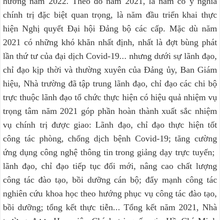
hướng năm 2022. Theo đó năm 2021, là năm có ý nghĩa
chính trị đặc biệt quan trọng, là năm đầu triển khai thực
hiện Nghị quyết Đại hội Đảng bộ các cấp. Mặc dù năm
2021 có những khó khăn nhất định, nhất là đợt bùng phát
lần thứ tư của đại dịch Covid-19... nhưng dưới sự lãnh đạo,
chỉ đạo kịp thời và thường xuyên của Đảng ủy, Ban Giám
hiệu, Nhà trường đã tập trung lãnh đạo, chỉ đạo các chi bộ
trực thuộc lãnh đạo tổ chức thực hiện có hiệu quả nhiệm vụ
trọng tâm năm 2021 góp phần hoàn thành xuất sắc nhiệm
vụ chính trị được giao: Lãnh đạo, chỉ đạo thực hiện tốt
công tác phòng, chống dịch bệnh Covid-19; tăng cường
ứng dụng công nghệ thông tin trong giảng dạy trực tuyến;
lãnh đạo, chỉ đạo tiếp tục đổi mới, nâng cao chất lượng
công tác đào tạo, bồi dưỡng cán bộ; đẩy mạnh công tác
nghiên cứu khoa học theo hướng phục vụ công tác đào tạo,
bồi dưỡng; tổng kết thực tiễn... Tổng kết năm 2021, Nhà