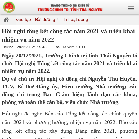
Đào tạo - Bồi dưỡng
Tin hoạt động
Hội nghị tổng kết công tác năm 2021 và triển khai
nhiệm vụ năm 2022
Thứ ba - 28/12/2021 15:45
Đã xem: 2199
Ngày 28/12/2021, Trường Chính trị tỉnh Thái Nguyên tổ
chức Hội nghị Tổng kết công tác năm 2021 và triển khai
nhiệm vụ năm 2022.
Dự và chủ trì Hội nghị có đồng chí Nguyễn Thu Huyền,
TUV, Bí thư Đảng ủy, Hiệu trưởng Nhà trường; các
đồng chí trong Ban Giám hiệu; lãnh đạo các khoa,
phòng và toàn thể cán bộ, viên chức Nhà trường.
Hội nghị đã nghe Báo cáo Tổng kết công tác chính quyền
năm 2021 và phương hướng, nhiệm vụ năm 2022, Báo cáo
tổng kết công tác xây dựng Đảng năm 2021, phương