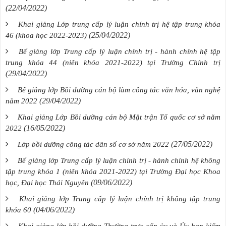
(22/04/2022)
Khai giảng Lớp trung cấp lý luận chính trị hệ tập trung khóa
(25/04/2022)
46 (khoa học 2022-2023)
Bế giảng lớp Trung cấp lý luận chính trị - hành chính hệ tập
trung khóa 44 (niên khóa 2021-2022) tại Trường Chính trị
(29/04/2022)
Bế giảng lớp Bồi dưỡng cán bộ làm công tác văn hóa, văn nghệ
(29/04/2022)
năm 2022
Khai giảng Lớp Bồi dưỡng cán bộ Mặt trận Tổ quốc cơ sở năm
(16/05/2022)
2022
(27/05/2022)
Lớp bồi dưỡng công tác dân số cơ sở năm 2022
Bế giảng lớp Trung cấp lý luận chính trị - hành chính hệ không
tập trung khóa 1 (niên khóa 2021-2022) tại Trường Đại học Khoa
(09/06/2022)
học, Đại học Thái Nguyên
Khai giảng lớp Trung cấp lý luận chính trị không tập trung
(04/06/2022)
khóa 60
Khai giảng lớp bồi dưỡng Thường trực cấp ủy và Ủy ban kiểm