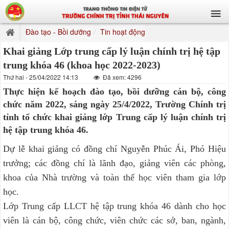
Đào tạo - Bồi dưỡng
Tin hoạt động
Khai giảng Lớp trung cấp lý luận chính trị hệ tập
trung khóa 46 (khoa học 2022-2023)
Thứ hai - 25/04/2022 14:13
Đã xem: 4296
Thực hiện kế hoạch đào tạo, bồi dưỡng cán bộ, công
chức năm 2022, sáng ngày 25/4/2022, Trường Chính trị
tỉnh tổ chức khai giảng lớp Trung cấp lý luận chính trị
hệ tập trung khóa 46.
Dự lễ khai giảng có đồng chí Nguyễn Phúc Ái, Phó Hiệu
trưởng; các đồng chí là lãnh đạo, giảng viên các phòng,
khoa của Nhà trường và toàn thể học viên tham gia lớp
học.
Lớp Trung cấp LLCT hệ tập trung khóa 46 dành cho học
viên là cán bộ, công chức, viên chức các sở, ban, ngành,