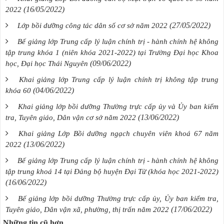
(16/05/2022)
2022
(27/05/2022)
Lớp bồi dưỡng công tác dân số cơ sở năm 2022
Bế giảng lớp Trung cấp lý luận chính trị - hành chính hệ không
tập trung khóa 1 (niên khóa 2021-2022) tại Trường Đại học Khoa
(09/06/2022)
học, Đại học Thái Nguyên
Khai giảng lớp Trung cấp lý luận chính trị không tập trung
(04/06/2022)
khóa 60
Khai giảng lớp bồi dưỡng Thường trực cấp ủy và Ủy ban kiểm
(13/06/2022)
tra, Tuyên giáo, Dân vận cơ sở năm 2022
Khai giảng Lớp Bồi dưỡng ngạch chuyên viên khoá 67 năm
(13/06/2022)
2022
Bế giảng lớp Trung cấp lý luận chính trị - hành chính hệ không
tập trung khoá 14 tại Đảng bộ huyện Đại Từ (khóa học 2021-2022)
(16/06/2022)
Bế giảng lớp bồi dưỡng Thường trực cấp ủy, Ủy ban kiểm tra,
(17/06/2022)
Tuyên giáo, Dân vận xã, phường, thị trấn năm 2022
Những tin cũ hơn