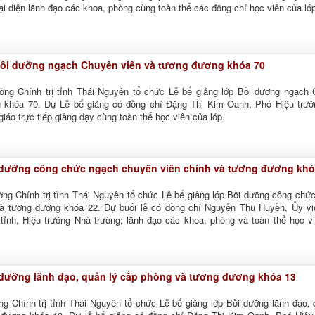
ại diện lãnh đạo các khoa, phòng cùng toàn thể các đồng chí học viên của lớ
Bồi dưỡng ngạch Chuyên viên và tương đương khóa 70
ờng Chính trị tỉnh Thái Nguyên tổ chức Lễ bế giảng lớp Bồi dưỡng ngạch
g khóa 70. Dự Lễ bế giảng có đồng chí Đặng Thị Kim Oanh, Phó Hiệu trư
giáo trực tiếp giảng dạy cùng toàn thể học viên của lớp.
 dưỡng công chức ngạch chuyên viên chính và tương đương khó
ờng Chính trị tỉnh Thái Nguyên tổ chức Lễ bế giảng lớp Bồi dưỡng công chứ
và tương đương khóa 22. Dự buổi lễ có đồng chí Nguyễn Thu Huyền, Ủy v
ỉnh, Hiệu trưởng Nhà trường; lãnh đạo các khoa, phòng và toàn thể học v
 dưỡng lãnh đạo, quản lý cấp phòng và tương đương khóa 13
ng Chính trị tỉnh Thái Nguyên tổ chức Lễ bế giảng lớp Bồi dưỡng lãnh đạo, 