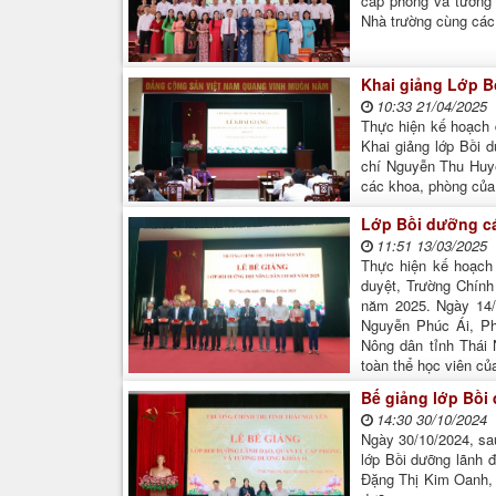
cấp phòng và tương
Nhà trường cùng các 
Khai giảng Lớp B
10:33 21/04/2025
Thực hiện kế hoạch 
Khai giảng lớp Bồi 
chí Nguyễn Thu Huyền
các khoa, phòng của 
Lớp Bồi dưỡng c
11:51 13/03/2025
Thực hiện kế hoạch
duyệt, Trường Chính
năm 2025. Ngày 14/3
Nguyễn Phúc Ái, Phó
Nông dân tỉnh Thái 
toàn thể học viên củ
Bế giảng lớp Bồi
14:30 30/10/2024
Ngày 30/10/2024, sau
lớp Bồi dưỡng lãnh 
Đặng Thị Kim Oanh, 