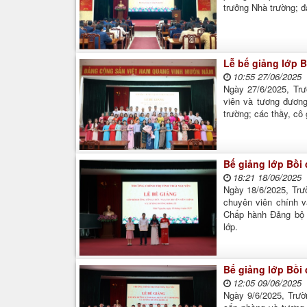
trưởng Nhà trường; đ
Lễ bế giảng lớp 
10:55 27/06/2025
Ngày 27/6/2025, Trư
viên và tương đươn
trường; các thầy, cô 
Bế giảng lớp Bồi
18:21 18/06/2025
Ngày 18/6/2025, Trư
chuyên viên chính 
Chấp hành Đảng bộ t
lớp.
Bế giảng lớp Bồi
12:05 09/06/2025
Ngày 9/6/2025, Trườ