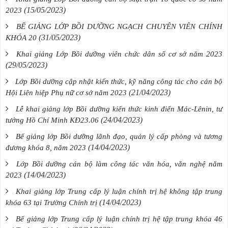
(15/05/2023)
2023
BẾ GIẢNG LỚP BỒI DƯỠNG NGẠCH CHUYÊN VIÊN CHÍNH
(31/05/2023)
KHÓA 20
Khai giảng Lớp Bồi dưỡng viên chức dân số cơ sở năm 2023
(29/05/2023)
Lớp Bồi dưỡng cập nhật kiến thức, kỹ năng công tác cho cán bộ
(21/04/2023)
Hội Liên hiệp Phụ nữ cơ sở năm 2023
Lễ khai giảng lớp Bồi dưỡng kiến thức kinh điển Mác-Lênin, tư
(24/04/2023)
tưởng Hồ Chí Minh KĐ23.06
Bế giảng lớp Bồi dưỡng lãnh đạo, quản lý cấp phòng và tương
(14/04/2023)
đương khóa 8, năm 2023
Lớp Bồi dưỡng cán bộ làm công tác văn hóa, văn nghệ năm
(14/04/2023)
2023
Khai giảng lớp Trung cấp lý luận chính trị hệ không tập trung
(14/04/2023)
khóa 63 tại Trường Chính trị
Bế giảng lớp Trung cấp lý luận chính trị hệ tập trung khóa 46