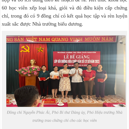
60 học viên xếp loại khá, giỏi và đủ điều kiện cấp chứng
chỉ, trong đó có 9 đồng chí có kết quả học tập và rèn luyện
xuất sắc được Nhà trường biểu dương.
Đồng chí Nguyễn Phúc Ái, Phó Bí thư Đảng ủy, Phó Hiệu trưởng Nhà
trường trao chứng chỉ cho các học viên