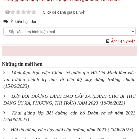
Click để đánh giá bài viết
Ý kiến bạn đọc
Ẩn/Hiện ý kiến
Những tin mới hơn
Lãnh đạo Học viện Chính trị quốc gia Hồ Chí Minh làm việc
với trường chính trị tỉnh về tiến độ xây dựng trường chuẩn
(15/06/2023)
LỚP BỒI DƯỠNG LÃNH ĐẠO CẤP XÃ (DÀNH CHO BÍ THƯ
(16/06/2023)
ĐẢNG ỦY XÃ, PHƯỜNG, THỊ TRẤN) NĂM 2023
Khai giảng lớp Bồi dưỡng cán bộ Đoàn cơ sở năm 2023
(26/06/2023)
(25/06/2023)
Hội thi giảng viên dạy giỏi cấp trường năm 2023