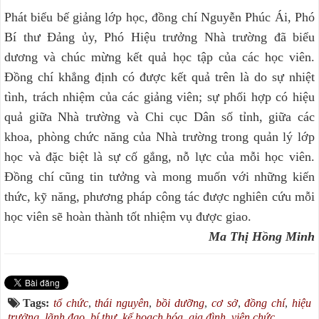
Phát biểu bế giảng lớp học, đồng chí Nguyễn Phúc Ái, Phó
Bí thư Đảng ủy, Phó Hiệu trưởng Nhà trường đã biểu
dương và chúc mừng kết quả học tập của các học viên.
Đồng chí khẳng định có được kết quả trên là do sự nhiệt
tình, trách nhiệm của các giảng viên; sự phối hợp có hiệu
quả giữa Nhà trường và Chi cục Dân số tỉnh, giữa các
khoa, phòng chức năng của Nhà trường trong quản lý lớp
học và đặc biệt là sự cố gắng, nỗ lực của mỗi học viên.
Đồng chí cũng tin tưởng và mong muốn với những kiến
thức, kỹ năng, phương pháp công tác được nghiên cứu mỗi
học viên sẽ hoàn thành tốt nhiệm vụ được giao.
Ma Thị Hồng Minh
Tags:
tổ chức
,
thái nguyên
,
bồi dưỡng
,
cơ sở
,
đồng chí
,
hiệu
trưởng
,
lãnh đạo
,
bí thư
,
kế hoạch hóa
,
gia đình
,
viên chức