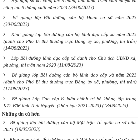
Hội nghị sơ kết công tác 6 tháng đầu năm, triển khai nhiệm vụ
(29/06/2023)
công tác 6 tháng cuối năm 2023
Bế giảng lớp Bồi dưỡng cán bộ Đoàn cơ sở năm 2023
(30/06/2023)
Khai giảng lớp Bồi dưỡng cán bộ lãnh đạo cấp xã năm 2023
(dành cho Phó Bí thư thường trực Đảng ủy xã, phường, thị trấn)
(14/08/2023)
Lớp Bồi dưỡng lãnh đạo cấp xã dành cho Chủ tịch UBND xã,
(11/08/2023)
phường, thị trấn năm 2023
Bế giảng lớp Bồi dưỡng cán bộ lãnh đạo cấp xã năm 2023
(dành cho Phó Bí thư thường trực Đảng ủy xã, phường, thị trấn)
(17/08/2023)
Bế giảng Lớp Cao cấp lý luận chính trị hệ không tập trung
(18/08/2023)
K72.B06 tỉnh Thái Nguyên (khóa học 2021-2023)
Những tin cũ hơn
Bế giảng lớp bồi dưỡng cán bộ Mặt trận Tổ quốc cơ sở năm
(19/05/2023)
2023
Khai giảng Lớp Bồi dưỡng cán bộ Mặt trận Tổ quốc cơ sở năm