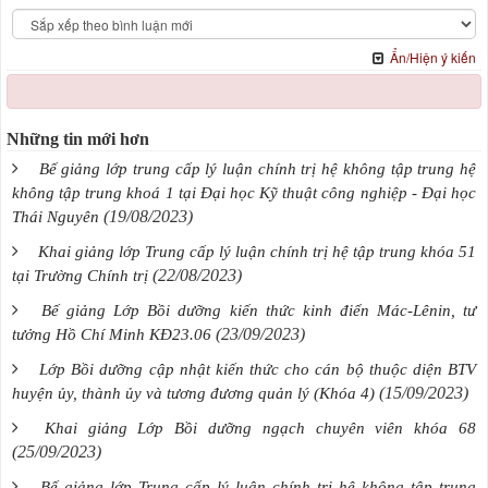
Ẩn/Hiện ý kiến
Những tin mới hơn
Bế giảng lớp trung cấp lý luận chính trị hệ không tập trung hệ
không tập trung khoá 1 tại Đại học Kỹ thuật công nghiệp - Đại học
(19/08/2023)
Thái Nguyên
Khai giảng lớp Trung cấp lý luận chính trị hệ tập trung khóa 51
(22/08/2023)
tại Trường Chính trị
Bế giảng Lớp Bồi dưỡng kiến thức kinh điển Mác-Lênin, tư
(23/09/2023)
tưởng Hồ Chí Minh KĐ23.06
Lớp Bồi dưỡng cập nhật kiến thức cho cán bộ thuộc diện BTV
(15/09/2023)
huyện ủy, thành ủy và tương đương quản lý (Khóa 4)
Khai giảng Lớp Bồi dưỡng ngạch chuyên viên khóa 68
(25/09/2023)
Bế giảng lớp Trung cấp lý luận chính trị hệ không tập trung