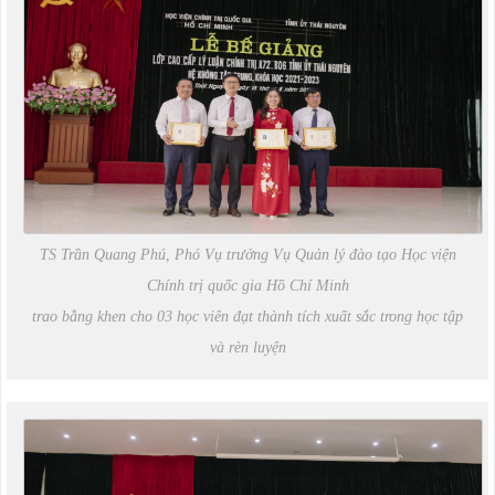
TS Trần Quang Phú, Phó Vụ trưởng Vụ Quản lý đào tạo Học viện
Chính trị quốc gia Hồ Chí Minh
trao bằng khen cho 03 học viên đạt thành tích xuất sắc trong học tập
và rèn luyện