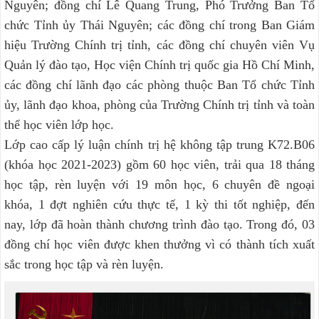
Nguyên; đồng chí Lê Quang Trung, Phó Trưởng Ban Tổ
chức Tỉnh ủy Thái Nguyên; các đồng chí trong Ban Giám
hiệu Trường Chính trị tỉnh, các đồng chí chuyên viên Vụ
Quản lý đào tạo, Học viện Chính trị quốc gia Hồ Chí Minh,
các đồng chí lãnh đạo các phòng thuộc Ban Tổ chức Tỉnh
ủy, lãnh đạo khoa, phòng của Trường Chính trị tỉnh và toàn
thể học viên lớp học.
Lớp cao cấp lý luận chính trị hệ không tập trung K72.B06
(khóa học 2021-2023) gồm 60 học viên, trải qua 18 tháng
học tập, rèn luyện với 19 môn học, 6 chuyên đề ngoại
khóa, 1 đợt nghiên cứu thực tế, 1 kỳ thi tốt nghiệp, đến
nay, lớp đã hoàn thành chương trình đào tạo. Trong đó, 03
đồng chí học viên được khen thưởng vì có thành tích xuất
sắc trong học tập và rèn luyện.