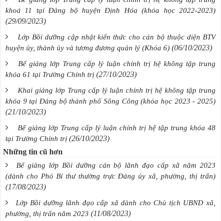
khoá 11 tại Đảng bộ huyện Định Hóa (khóa học 2022-2023)
(29/09/2023)
Lớp Bồi dưỡng cập nhật kiến thức cho cán bộ thuộc diện BTV
(06/10/2023)
huyện ủy, thành ủy và tương đương quản lý (Khóa 6)
Bế giảng lớp Trung cấp lý luận chính trị hệ không tập trung
(27/10/2023)
khóa 61 tại Trường Chính trị
Khai giảng lớp Trung cấp lý luận chính trị hệ không tập trung
khóa 9 tại Đảng bộ thành phố Sông Công (khóa học 2023 - 2025)
(21/10/2023)
Bế giảng lớp Trung cấp lý luận chính trị hệ tập trung khóa 48
(26/10/2023)
tại Trường Chính trị
Những tin cũ hơn
Bế giảng lớp Bồi dưỡng cán bộ lãnh đạo cấp xã năm 2023
(dành cho Phó Bí thư thường trực Đảng ủy xã, phường, thị trấn)
(17/08/2023)
Lớp Bồi dưỡng lãnh đạo cấp xã dành cho Chủ tịch UBND xã,
(11/08/2023)
phường, thị trấn năm 2023