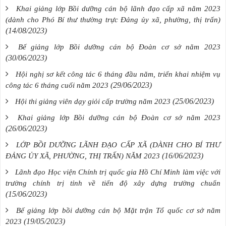
Khai giảng lớp Bồi dưỡng cán bộ lãnh đạo cấp xã năm 2023
(dành cho Phó Bí thư thường trực Đảng ủy xã, phường, thị trấn)
(14/08/2023)
Bế giảng lớp Bồi dưỡng cán bộ Đoàn cơ sở năm 2023
(30/06/2023)
Hội nghị sơ kết công tác 6 tháng đầu năm, triển khai nhiệm vụ
(29/06/2023)
công tác 6 tháng cuối năm 2023
(25/06/2023)
Hội thi giảng viên dạy giỏi cấp trường năm 2023
Khai giảng lớp Bồi dưỡng cán bộ Đoàn cơ sở năm 2023
(26/06/2023)
LỚP BỒI DƯỠNG LÃNH ĐẠO CẤP XÃ (DÀNH CHO BÍ THƯ
(16/06/2023)
ĐẢNG ỦY XÃ, PHƯỜNG, THỊ TRẤN) NĂM 2023
Lãnh đạo Học viện Chính trị quốc gia Hồ Chí Minh làm việc với
trường chính trị tỉnh về tiến độ xây dựng trường chuẩn
(15/06/2023)
Bế giảng lớp bồi dưỡng cán bộ Mặt trận Tổ quốc cơ sở năm
(19/05/2023)
2023