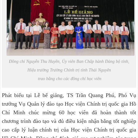
Đồng chí Nguyễn Thu Huyền, Ủy viên Ban Chấp hành Đảng bộ tỉnh,
Hiệu trưởng Trường Chính trị tỉnh Thái Nguyên
trao bằng cho các đồng chí học viên
Phát biểu tại Lễ bế giảng, TS Trần Quang Phú, Phó Vụ
trưởng Vụ Quản lý đào tạo Học viện Chính trị quốc gia Hồ
Chí Minh chúc mừng 60 học viên đã hoàn thành tốt
chương trình đào tạo và đủ điều kiện nhận bằng tốt nghiệp
cao cấp lý luận chính trị của Học viện Chính trị quốc gia