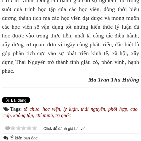
Hồ Chí Minh. Đồng chí đánh giá cao sự nghiêm túc trong
suốt quá trình học tập của các học viên, đồng thời biểu
dương thành tích mà các học viên đạt được và mong muốn
các học viên sẽ vận dụng tốt những kiến thức lý luận đã
học được vào trong thực tiễn, nhất là công tác điều hành,
xây dựng cơ quan, đơn vị ngày càng phát triển, đặc biệt là
góp phần tích cực vào sự phát triển kinh tế, xã hội, xây
dựng Thái Nguyên trở thành tỉnh giàu có, phồn vinh, hạnh
phúc.
Ma Trần Thu Hường
Tags:
tổ chức
,
học viện
,
lý luận
,
thái nguyên
,
phối hợp
,
cao
cấp
,
không tập
,
chí minh
,
trị quốc
Click để đánh giá bài viết
Ý kiến bạn đọc