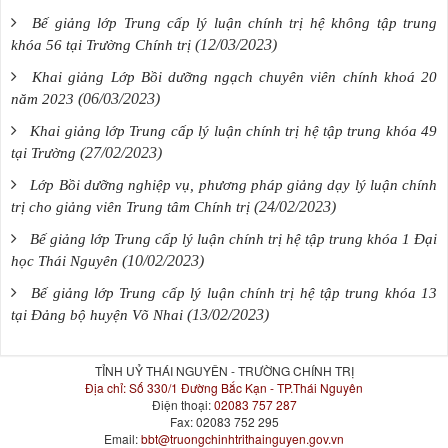
Bế giảng lớp Trung cấp lý luận chính trị hệ không tập trung
(12/03/2023)
khóa 56 tại Trường Chính trị
Khai giảng Lớp Bồi dưỡng ngạch chuyên viên chính khoá 20
(06/03/2023)
năm 2023
Khai giảng lớp Trung cấp lý luận chính trị hệ tập trung khóa 49
(27/02/2023)
tại Trường
Lớp Bồi dưỡng nghiệp vụ, phương pháp giảng dạy lý luận chính
(24/02/2023)
trị cho giảng viên Trung tâm Chính trị
Bế giảng lớp Trung cấp lý luận chính trị hệ tập trung khóa 1 Đại
(10/02/2023)
học Thái Nguyên
Bế giảng lớp Trung cấp lý luận chính trị hệ tập trung khóa 13
(13/02/2023)
tại Đảng bộ huyện Võ Nhai
TỈNH UỶ THÁI NGUYÊN - TRƯỜNG CHÍNH TRỊ
Địa chỉ:
Số 330/1 Đường Bắc Kạn - TP.Thái Nguyên
Điện thoại:
02083 757 287
Fax:
02083 752 295
Email:
bbt@truongchinhtrithainguyen.gov.vn