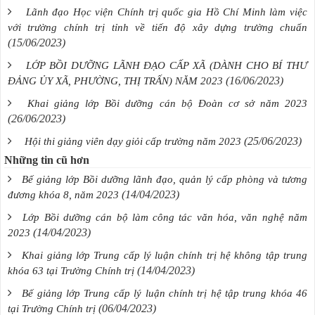
Lãnh đạo Học viện Chính trị quốc gia Hồ Chí Minh làm việc
với trường chính trị tỉnh về tiến độ xây dựng trường chuẩn
(15/06/2023)
LỚP BỒI DƯỠNG LÃNH ĐẠO CẤP XÃ (DÀNH CHO BÍ THƯ
(16/06/2023)
ĐẢNG ỦY XÃ, PHƯỜNG, THỊ TRẤN) NĂM 2023
Khai giảng lớp Bồi dưỡng cán bộ Đoàn cơ sở năm 2023
(26/06/2023)
(25/06/2023)
Hội thi giảng viên dạy giỏi cấp trường năm 2023
Những tin cũ hơn
Bế giảng lớp Bồi dưỡng lãnh đạo, quản lý cấp phòng và tương
(14/04/2023)
đương khóa 8, năm 2023
Lớp Bồi dưỡng cán bộ làm công tác văn hóa, văn nghệ năm
(14/04/2023)
2023
Khai giảng lớp Trung cấp lý luận chính trị hệ không tập trung
(14/04/2023)
khóa 63 tại Trường Chính trị
Bế giảng lớp Trung cấp lý luận chính trị hệ tập trung khóa 46
(06/04/2023)
tại Trường Chính trị