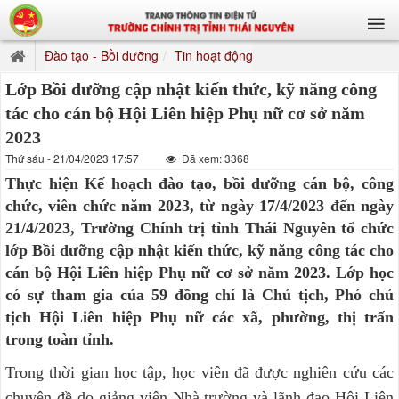
Đào tạo - Bồi dưỡng
Tin hoạt động
Lớp Bồi dưỡng cập nhật kiến thức, kỹ năng công
tác cho cán bộ Hội Liên hiệp Phụ nữ cơ sở năm
2023
Thứ sáu - 21/04/2023 17:57
Đã xem: 3368
Thực hiện Kế hoạch đào tạo, bồi dưỡng cán bộ, công
chức, viên chức năm 2023, từ ngày 17/4/2023 đến ngày
21/4/2023, Trường Chính trị tỉnh Thái Nguyên tổ chức
lớp Bồi dưỡng cập nhật kiến thức, kỹ năng công tác cho
cán bộ Hội Liên hiệp Phụ nữ cơ sở năm 2023. Lớp học
có sự tham gia của 59 đồng chí là Chủ tịch, Phó chủ
tịch Hội Liên hiệp Phụ nữ các xã, phường, thị trấn
trong toàn tỉnh.
Trong thời gian học tập, học viên đã được nghiên cứu các
chuyên đề do giảng viên Nhà trường và lãnh đạo Hội Liên