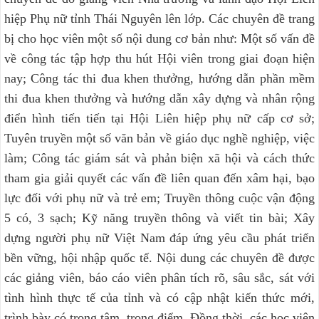
hiệp Phụ nữ tỉnh Thái Nguyên lên lớp. Các chuyên đề trang
bị cho học viên một số nội dung cơ bản như: Một số vấn đề
về công tác tập hợp thu hút Hội viên trong giai đoạn hiện
nay; Công tác thi đua khen thưởng, hướng dẫn phần mềm
thi đua khen thưởng và hướng dẫn xây dựng và nhân rộng
điển hình tiến tiến tại Hội Liên hiệp phụ nữ cấp cơ sở;
Tuyên truyền một số văn bản về giáo dục nghề nghiệp, việc
làm; Công tác giám sát và phản biện xã hội và cách thức
tham gia giải quyết các vấn đề liên quan đến xâm hại, bạo
lực đối với phụ nữ và trẻ em; Truyền thông cuộc vận động
5 có, 3 sạch; Kỹ năng truyền thông và viết tin bài; Xây
dựng người phụ nữ Việt Nam đáp ứng yêu cầu phát triển
bền vững, hội nhập quốc tế. Nội dung các chuyên đề được
các giảng viên, báo cáo viên phân tích rõ, sâu sắc, sát với
tình hình thực tế của tỉnh và có cập nhật kiến thức mới,
trình bày có trọng tâm, trọng điểm. Đồng thời, các học viên