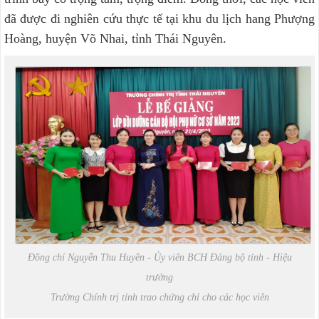
đã được đi nghiên cứu thực tế tại khu du lịch hang Phượng
Hoàng, huyện Võ Nhai, tỉnh Thái Nguyên.
Đồng chí Nguyễn Thu Huyền - Ủy viên BCH Đảng bộ tỉnh - Hiệu
trưởng
Trường Chính trị tỉnh trao chứng chỉ cho các học viên