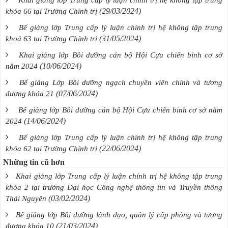
Khai giảng lớp Trung cấp lý luận chính trị hệ không tập trung
(29/03/2024)
khóa 66 tại Trường Chính trị
Bế giảng lớp Trung cấp lý luận chính trị hệ không tập trung
(31/05/2024)
khoá 63 tại Trường Chính trị
Khai giảng lớp Bồi dưỡng cán bộ Hội Cựu chiến binh cơ sở
(10/06/2024)
năm 2024
Bế giảng Lớp Bồi dưỡng ngạch chuyên viên chính và tương
(07/06/2024)
đương khóa 21
Bế giảng lớp Bồi dưỡng cán bộ Hội Cựu chiến binh cơ sở năm
(14/06/2024)
2024
Bế giảng lớp Trung cấp lý luận chính trị hệ không tập trung
(22/06/2024)
khóa 62 tại Trường Chính trị
Những tin cũ hơn
Khai giảng lớp Trung cấp lý luận chính trị hệ không tập trung
khóa 2 tại trường Đại học Công nghệ thông tin và Truyền thông
(03/02/2024)
Thái Nguyên
Bế giảng lớp Bồi dưỡng lãnh đạo, quản lý cấp phòng và tương
(21/03/2024)
đương khóa 10