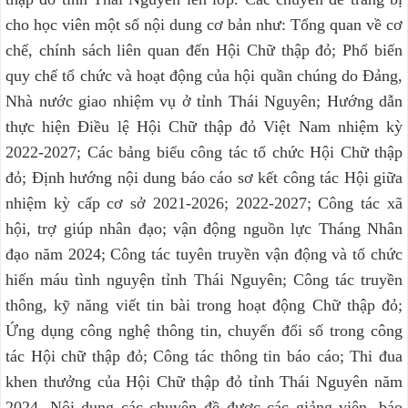
cho học viên một số nội dung cơ bản như: Tổng quan về cơ
chế, chính sách liên quan đến Hội Chữ thập đỏ; Phổ biến
quy chế tổ chức và hoạt động của hội quần chúng do Đảng,
Nhà nước giao nhiệm vụ ở tỉnh Thái Nguyên; Hướng dẫn
thực hiện Điều lệ Hội Chữ thập đỏ Việt Nam nhiệm kỳ
2022-2027; Các bảng biểu công tác tổ chức Hội Chữ thập
đỏ; Định hướng nội dung báo cáo sơ kết công tác Hội giữa
nhiệm kỳ cấp cơ sở 2021-2026; 2022-2027; Công tác xã
hội, trợ giúp nhân đạo; vận động nguồn lực Tháng Nhân
đạo năm 2024; Công tác tuyên truyền vận động và tổ chức
hiến máu tình nguyện tỉnh Thái Nguyên; Công tác truyền
thông, kỹ năng viết tin bài trong hoạt động Chữ thập đỏ;
Ứng dụng công nghệ thông tin, chuyển đổi số trong công
tác Hội chữ thập đỏ; Công tác thông tin báo cáo; Thi đua
khen thưởng của Hội Chữ thập đỏ tỉnh Thái Nguyên năm
2024. Nội dung các chuyên đề được các giảng viên, báo