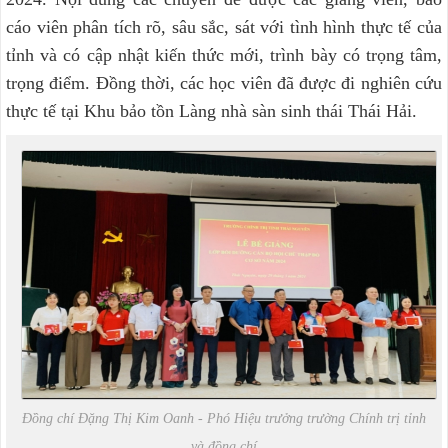
cáo viên phân tích rõ, sâu sắc, sát với tình hình thực tế của
tỉnh và có cập nhật kiến thức mới, trình bày có trọng tâm,
trọng điểm. Đồng thời, các học viên đã được đi nghiên cứu
thực tế tại Khu bảo tồn Làng nhà sàn sinh thái Thái Hải.
Đồng chí Đặng Thị Kim Oanh - Phó Hiệu trưởng trường Chính trị tỉnh
và đồng chí