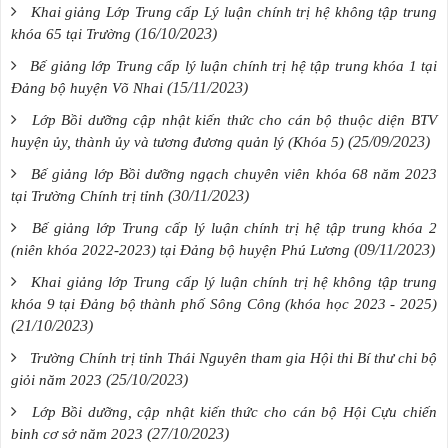
Khai giảng Lớp Trung cấp Lý luận chính trị hệ không tập trung
(16/10/2023)
khóa 65 tại Trường
Bế giảng lớp Trung cấp lý luận chính trị hệ tập trung khóa 1 tại
(15/11/2023)
Đảng bộ huyện Võ Nhai
Lớp Bồi dưỡng cập nhật kiến thức cho cán bộ thuộc diện BTV
(25/09/2023)
huyện ủy, thành ủy và tương đương quản lý (Khóa 5)
Bế giảng lớp Bồi dưỡng ngạch chuyên viên khóa 68 năm 2023
(30/11/2023)
tại Trường Chính trị tỉnh
Bế giảng lớp Trung cấp lý luận chính trị hệ tập trung khóa 2
(09/11/2023)
(niên khóa 2022-2023) tại Đảng bộ huyện Phú Lương
Khai giảng lớp Trung cấp lý luận chính trị hệ không tập trung
khóa 9 tại Đảng bộ thành phố Sông Công (khóa học 2023 - 2025)
(21/10/2023)
Trường Chính trị tỉnh Thái Nguyên tham gia Hội thi Bí thư chi bộ
(25/10/2023)
giỏi năm 2023
Lớp Bồi dưỡng, cập nhật kiến thức cho cán bộ Hội Cựu chiến
(27/10/2023)
binh cơ sở năm 2023