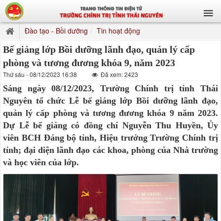
Đào tạo - Bồi dưỡng
Tin hoạt động
Bế giảng lớp Bồi dưỡng lãnh đạo, quản lý cấp
phòng và tương đương khóa 9, năm 2023
Thứ sáu - 08/12/2023 16:38
Đã xem: 2423
Sáng ngày 08/12/2023, Trường Chính trị tỉnh Thái
Nguyên tổ chức Lễ bế giảng lớp Bồi dưỡng lãnh đạo,
quản lý cấp phòng và tương đương khóa 9 năm 2023.
Dự Lễ bế giảng có đồng chí Nguyễn Thu Huyền, Ủy
viên BCH Đảng bộ tỉnh, Hiệu trưởng Trường Chính trị
tỉnh; đại diện lãnh đạo các khoa, phòng của Nhà trường
và học viên của lớp.