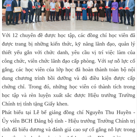
Với 12 chuyên đề được học tập, các đồng chí học viên đã
được trang bị những kiến thức, kỹ năng lãnh đạo, quản lý
thiết yếu gắn với chức danh, yêu cầu vị trí việc làm của
công chức, viên chức lãnh đạo cấp phòng. Với sự nỗ lực cố
gắng, các học viên của lớp học đã hoàn thành toàn bộ nội
dung chương trình bồi dưỡng và đủ điều kiện được cấp
chứng chỉ. Trong đó, những học viên có thành tích trong
học tập và rèn luyện xuất sắc được Hiệu trưởng Trường
Chính trị tỉnh tặng Giấy khen.
Phát biểu tại Lễ bế giảng đồng chí Nguyễn Thu Huyền -
Ủy viên BCH Đảng bộ tỉnh - Hiệu trưởng Trường Chính trị
tỉnh đã biểu dương và đánh giá cao sự cố gắng nỗ lực trong