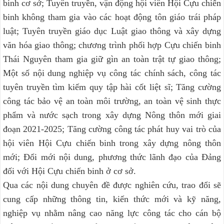
binh cơ sở; Tuyên truyền, vận động hội viên Hội Cựu chiến
binh không tham gia vào các hoạt động tôn giáo trái pháp
luật; Tuyên truyền giáo dục Luật giao thông và xây dựng
văn hóa giao thông; chương trình phối hợp Cựu chiến binh
Thái Nguyên tham gia giữ gìn an toàn trật tự giao thông;
Một số nội dung nghiệp vụ công tác chính sách, công tác
tuyên truyền tìm kiếm quy tập hài cốt liệt sĩ; Tăng cường
công tác bảo vệ an toàn môi trường, an toàn vệ sinh thực
phẩm và nước sạch trong xây dựng Nông thôn mới giai
đoạn 2021-2025; Tăng cường công tác phát huy vai trò của
hội viên Hội Cựu chiến binh trong xây dựng nông thôn
mới; Đổi mới nội dung, phương thức lãnh đạo của Đảng
đối với Hội Cựu chiến binh ở cơ sở.
Qua các nội dung chuyên đề được nghiên cứu, trao đổi sẽ
cung cấp những thông tin, kiến thức mới và kỹ năng,
nghiệp vụ nhằm nâng cao năng lực công tác cho cán bộ