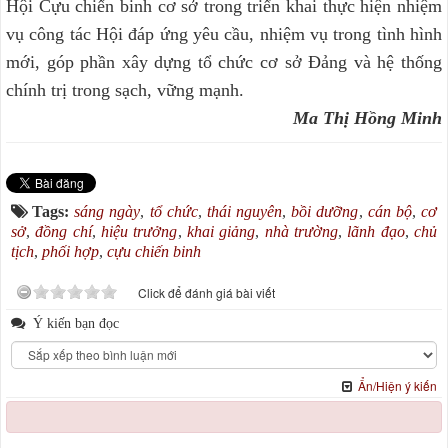
Hội Cựu chiến binh cơ sở trong triển khai thực hiện nhiệm
vụ công tác Hội đáp ứng yêu cầu, nhiệm vụ trong tình hình
mới, góp phần xây dựng tổ chức cơ sở Đảng và hệ thống
chính trị trong sạch, vững mạnh.
Ma Thị Hồng Minh
Tags:
sáng ngày
,
tổ chức
,
thái nguyên
,
bồi dưỡng
,
cán bộ
,
cơ
sở
,
đồng chí
,
hiệu trưởng
,
khai giảng
,
nhà trường
,
lãnh đạo
,
chủ
tịch
,
phối hợp
,
cựu chiến binh
Click để đánh giá bài viết
Ý kiến bạn đọc
Ẩn/Hiện ý kiến