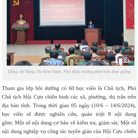
Đồng chí Đặng Thị Kim Oanh, Phó Hiệu trưởng phát biểu khai giảng
Tham gia lớp bồi dưỡng có 60 học viên là Chủ tịch, Phó
Chủ tịch Hội Cựu chiến binh các xã, phường, thị trấn trên
địa bàn tỉnh. Trong thời gian 05 ngày (10/6 – 14/6/2024),
học viên sẽ được nghiên cứu, quán triệt 8 nội dung
gồm: Một số nội dung cơ bản về kiểm tra, giám sát; Một số
nội dung nghiệp vụ công tác tuyên giáo của Hội Cựu chiến