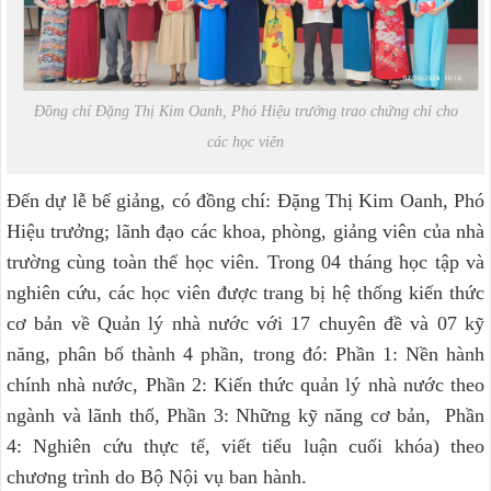
Đồng chí Đặng Thị Kim Oanh, Phó Hiệu trưởng trao chứng chỉ cho
các học viên
Đến dự lễ bế giảng, có đồng chí: Đặng Thị Kim Oanh, Phó
Hiệu trưởng; lãnh đạo các khoa, phòng, giảng viên của nhà
trường cùng toàn thể học viên. Trong 04 tháng học tập và
nghiên cứu, các học viên được trang bị hệ thống kiến thức
cơ bản về Quản lý nhà nước với 17 chuyên đề và 07 kỹ
năng, phân bổ thành 4 phần, trong đó: Phần 1: Nền hành
chính nhà nước, Phần 2: Kiến thức quản lý nhà nước theo
ngành và lãnh thổ, Phần 3: Những kỹ năng cơ bản, Phần
4: Nghiên cứu thực tế, viết tiểu luận cuối khóa) theo
chương trình do Bộ Nội vụ ban hành.