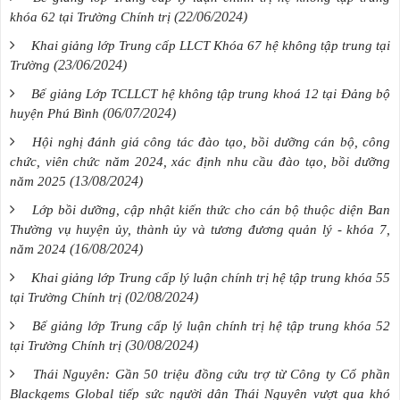
(22/06/2024)
khóa 62 tại Trường Chính trị
Khai giảng lớp Trung cấp LLCT Khóa 67 hệ không tập trung tại
(23/06/2024)
Trường
Bế giảng Lớp TCLLCT hệ không tập trung khoá 12 tại Đảng bộ
(06/07/2024)
huyện Phú Bình
Hội nghị đánh giá công tác đào tạo, bồi dưỡng cán bộ, công
chức, viên chức năm 2024, xác định nhu cầu đào tạo, bồi dưỡng
(13/08/2024)
năm 2025
Lớp bồi dưỡng, cập nhật kiến thức cho cán bộ thuộc diện Ban
Thường vụ huyện ủy, thành ủy và tương đương quản lý - khóa 7,
(16/08/2024)
năm 2024
Khai giảng lớp Trung cấp lý luận chính trị hệ tập trung khóa 55
(02/08/2024)
tại Trường Chính trị
Bế giảng lớp Trung cấp lý luận chính trị hệ tập trung khóa 52
(30/08/2024)
tại Trường Chính trị
Thái Nguyên: Gần 50 triệu đồng cứu trợ từ Công ty Cổ phần
Blackgems Global tiếp sức người dân Thái Nguyên vượt qua khó