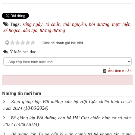
Tags:
sáng ngày
,
tổ chức
,
thái nguyên
,
bồi dưỡng
,
thực hiện
,
kế hoạch
,
đào tạo
,
tương đương
Click để đánh giá bài viết
Ý kiến bạn đọc
Ẩn/Hiện ý kiến
Những tin mới hơn
Khai giảng lớp Bồi dưỡng cán bộ Hội Cựu chiến binh cơ sở
(10/06/2024)
năm 2024
Bế giảng lớp Bồi dưỡng cán bộ Hội Cựu chiến binh cơ sở năm
(14/06/2024)
2024
Bế giảng lớp Trung cấp lý luận chính trị hệ không tập trung