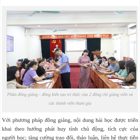
Phần đồng giảng - đồng kiến tạo tri thức của 2 đồng chí giảng viên và
các thành viên tham gia
Với phương pháp đồng giảng, nội dung bài học được triển
khai theo hướng phát huy tính chủ động, tích cực của
người học; tăng cường trao đổi, thảo luận, liên hệ thực tiễn