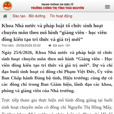
Đào tạo - Bồi dưỡng
Tin hoạt động
Khoa Nhà nước và pháp luật tổ chức sinh hoạt
chuyên môn theo mô hình “giảng viên - học viên
đồng kiến tạo tri thức và giá trị mới”
Thứ năm - 25/06/2026 20:02
Đã xem: 191
Ngày 25/6/2026, Khoa Nhà nước và pháp luật tổ chức
sinh hoạt chuyên môn theo mô hình “Giảng viên - Học
viên đồng kiến tạo tri thức và giá trị mới”. Dự và chỉ
đạo buổi sinh hoạt có đồng chí Phạm Việt Đức, Ủy viên
Ban Chấp hành Đảng bộ tỉnh, Hiệu trưởng; cùng dự có
các đồng chí trong Ban Giám hiệu, lãnh đạo các khoa,
phòng và giảng viên của Nhà trường.
Trực tiếp tham gia thực hiện mô hình đồng giảng tại buổi
sinh hoạt chuyên môn có đồng chí Nguyễn Thị Hồng Mây,