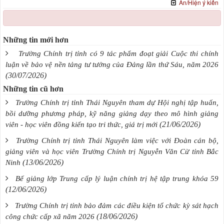
Ẩn/Hiện ý kiến
Những tin mới hơn
Trường Chính trị tỉnh có 9 tác phẩm đoạt giải Cuộc thi chính
luận về bảo vệ nền tảng tư tưởng của Đảng lần thứ Sáu, năm 2026
(30/07/2026)
Những tin cũ hơn
Trường Chính trị tỉnh Thái Nguyên tham dự Hội nghị tập huấn,
bồi dưỡng phương pháp, kỹ năng giảng dạy theo mô hình giảng
(21/06/2026)
viên - học viên đồng kiến tạo tri thức, giá trị mới
Trường Chính trị tỉnh Thái Nguyên làm việc với Đoàn cán bộ,
giảng viên và học viên Trường Chính trị Nguyễn Văn Cừ tỉnh Bắc
(13/06/2026)
Ninh
Bế giảng lớp Trung cấp lý luận chính trị hệ tập trung khóa 59
(12/06/2026)
Trường Chính trị tỉnh bảo đảm các điều kiện tổ chức kỳ sát hạch
(18/06/2026)
công chức cấp xã năm 2026