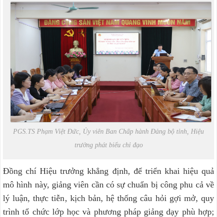
PGS.TS Phạm Việt Đức, Ủy viên Ban Chấp hành Đảng bộ tỉnh, Hiệu
trưởng phát biểu chỉ đạo
Đồng chí Hiệu trưởng khẳng định, để triển khai hiệu quả
mô hình này, giảng viên cần có sự chuẩn bị công phu cả về
lý luận, thực tiễn, kịch bản, hệ thống câu hỏi gợi mở, quy
trình tổ chức lớp học và phương pháp giảng dạy phù hợp;