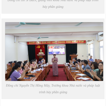
Đồng chí Hồ Sĩ Bách, giảng viên khoa Nhà nước và pháp luật trình
bày phần giảng
Đồng chí Nguyễn Thị Hồng Mây, Trưởng khoa Nhà nước và pháp luật
trình bày phần giảng