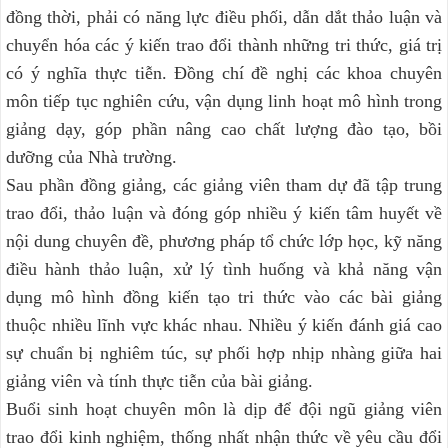
đồng thời, phải có năng lực điều phối, dẫn dắt thảo luận và
chuyển hóa các ý kiến trao đổi thành những tri thức, giá trị
có ý nghĩa thực tiễn. Đồng chí đề nghị các khoa chuyên
môn tiếp tục nghiên cứu, vận dụng linh hoạt mô hình trong
giảng dạy, góp phần nâng cao chất lượng đào tạo, bồi
dưỡng của Nhà trường.
Sau phần đồng giảng, các giảng viên tham dự đã tập trung
trao đổi, thảo luận và đóng góp nhiều ý kiến tâm huyết về
nội dung chuyên đề, phương pháp tổ chức lớp học, kỹ năng
điều hành thảo luận, xử lý tình huống và khả năng vận
dụng mô hình đồng kiến tạo tri thức vào các bài giảng
thuộc nhiều lĩnh vực khác nhau. Nhiều ý kiến đánh giá cao
sự chuẩn bị nghiêm túc, sự phối hợp nhịp nhàng giữa hai
giảng viên và tính thực tiễn của bài giảng.
Buổi sinh hoạt chuyên môn là dịp để đội ngũ giảng viên
trao đổi kinh nghiệm, thống nhất nhận thức về yêu cầu đổi