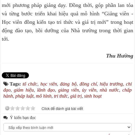
mới phương pháp giảng dạy. Đồng thời, góp phần lan tỏa
và từng bước triển khai hiệu quả mô hình “Giảng viên -
Học viên đồng kiến tạo tri thức và giá trị mới” trong hoạt
động đào tạo, bồi dưỡng của Nhà trường trong thời gian
tới.
Thu Hường
Tags:
tổ chức
,
học viên
,
đảng bộ
,
đồng chí
,
hiệu trưởng
,
chỉ
đạo
,
giám hiệu
,
lãnh đạo
,
giảng viên
,
ủy viên
,
nhà nước
,
chấp
hành
,
pháp luật
,
mô hình
,
tri thức
,
giá trị
,
sinh hoạt
Click để đánh giá bài viết
Ý kiến bạn đọc