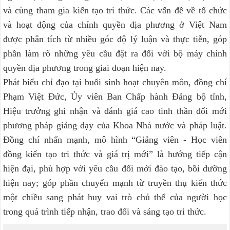
và cùng tham gia kiến tạo tri thức. Các vấn đề về tổ chức
và hoạt động của chính quyền địa phương ở Việt Nam
được phân tích từ nhiều góc độ lý luận và thực tiễn, góp
phần làm rõ những yêu cầu đặt ra đối với bộ máy chính
quyền địa phương trong giai đoạn hiện nay.
Phát biểu chỉ đạo tại buổi sinh hoạt chuyên môn, đồng chí
Phạm Việt Đức, Ủy viên Ban Chấp hành Đảng bộ tỉnh,
Hiệu trưởng ghi nhận và đánh giá cao tinh thần đổi mới
phương pháp giảng dạy của Khoa Nhà nước và pháp luật.
Đồng chí nhấn mạnh, mô hình “Giảng viên - Học viên
đồng kiến tạo tri thức và giá trị mới” là hướng tiếp cận
hiện đại, phù hợp với yêu cầu đổi mới đào tạo, bồi dưỡng
hiện nay; góp phần chuyển mạnh từ truyền thụ kiến thức
một chiều sang phát huy vai trò chủ thể của người học
trong quá trình tiếp nhận, trao đổi và sáng tạo tri thức.