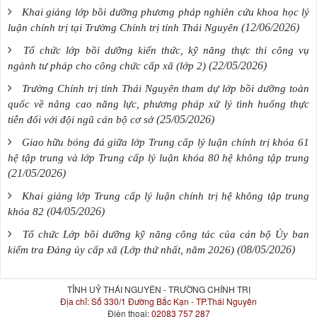
Khai giảng lớp bồi dưỡng phương pháp nghiên cứu khoa học lý
(12/06/2026)
luận chính trị tại Trường Chính trị tỉnh Thái Nguyên
Tổ chức lớp bồi dưỡng kiến thức, kỹ năng thực thi công vụ
(22/05/2026)
ngành tư pháp cho công chức cấp xã (lớp 2)
Trường Chính trị tỉnh Thái Nguyên tham dự lớp bồi dưỡng toàn
quốc về nâng cao năng lực, phương pháp xử lý tình huống thực
(25/05/2026)
tiễn đối với đội ngũ cán bộ cơ sở
Giao hữu bóng đá giữa lớp Trung cấp lý luận chính trị khóa 61
hệ tập trung và lớp Trung cấp lý luận khóa 80 hệ không tập trung
(21/05/2026)
Khai giảng lớp Trung cấp lý luận chính trị hệ không tập trung
(04/05/2026)
khóa 82
Tổ chức Lớp bồi dưỡng kỹ năng công tác của cán bộ Ủy ban
(08/05/2026)
kiểm tra Đảng ủy cấp xã (Lớp thứ nhất, năm 2026)
TỈNH UỶ THÁI NGUYÊN - TRƯỜNG CHÍNH TRỊ
Địa chỉ:
Số 330/1 Đường Bắc Kạn - TP.Thái Nguyên
Điện thoại:
02083 757 287