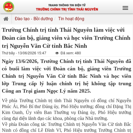
Đào tạo - Bồi dưỡng
Tin hoạt động
Trường Chính trị tỉnh Thái Nguyên làm việc với
Đoàn cán bộ, giảng viên và học viên Trường Chính
trị Nguyễn Văn Cừ tỉnh Bắc Ninh
Thứ bảy - 13/06/2026 15:47
Đã xem: 480
Ngày 13/6/2026, Trường Chính trị tỉnh Thái Nguyên đã
có buổi làm việc với Đoàn cán bộ, giảng viên Trường
Chính trị Nguyễn Văn Cừ tỉnh Bắc Ninh và học viên
lớp Trung cấp lý luận chính trị hệ không tập trung
Công an Trại giam Ngọc Lý năm 2025.
Về phía Trường Chính trị tỉnh Thái Nguyên có đồng chí Nguyễn
Phúc Ái, Phó Bí thư Đảng ủy, Phó Hiệu trưởng; đồng chí Đặng Thị
Kim Oanh, Ủy viên Ban Thường vụ Đảng ủy, Phó Hiệu trưởng
cùng đại diện lãnh đạo các khoa, phòng của Nhà trường.
Về phía Đoàn công tác Trường Chính trị Nguyễn Văn Cừ tỉnh Bắc
Ninh có đồng chí Lê Đình Vĩ, Phó Hiệu trưởng Trường Chính trị