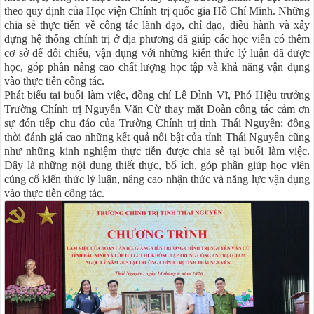
theo quy định của Học viện Chính trị quốc gia Hồ Chí Minh. Những
chia sẻ thực tiễn về công tác lãnh đạo, chỉ đạo, điều hành và xây
dựng hệ thống chính trị ở địa phương đã giúp các học viên có thêm
cơ sở để đối chiếu, vận dụng với những kiến thức lý luận đã được
học, góp phần nâng cao chất lượng học tập và khả năng vận dụng
vào thực tiễn công tác.
Phát biểu tại buổi làm việc, đồng chí Lê Đình Vĩ, Phó Hiệu trưởng
Trường Chính trị Nguyễn Văn Cừ thay mặt Đoàn công tác cảm ơn
sự đón tiếp chu đáo của Trường Chính trị tỉnh Thái Nguyên; đồng
thời đánh giá cao những kết quả nổi bật của tỉnh Thái Nguyên cũng
như những kinh nghiệm thực tiễn được chia sẻ tại buổi làm việc.
Đây là những nội dung thiết thực, bổ ích, góp phần giúp học viên
củng cố kiến thức lý luận, nâng cao nhận thức và năng lực vận dụng
vào thực tiễn công tác.