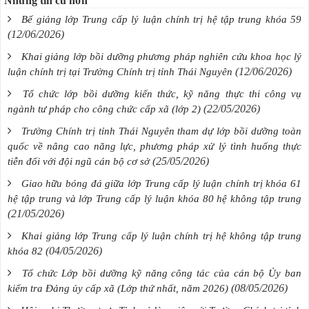
Những tin cũ hơn
Bế giảng lớp Trung cấp lý luận chính trị hệ tập trung khóa 59
(12/06/2026)
Khai giảng lớp bồi dưỡng phương pháp nghiên cứu khoa học lý
(12/06/2026)
luận chính trị tại Trường Chính trị tỉnh Thái Nguyên
Tổ chức lớp bồi dưỡng kiến thức, kỹ năng thực thi công vụ
(22/05/2026)
ngành tư pháp cho công chức cấp xã (lớp 2)
Trường Chính trị tỉnh Thái Nguyên tham dự lớp bồi dưỡng toàn
quốc về nâng cao năng lực, phương pháp xử lý tình huống thực
(25/05/2026)
tiễn đối với đội ngũ cán bộ cơ sở
Giao hữu bóng đá giữa lớp Trung cấp lý luận chính trị khóa 61
hệ tập trung và lớp Trung cấp lý luận khóa 80 hệ không tập trung
(21/05/2026)
Khai giảng lớp Trung cấp lý luận chính trị hệ không tập trung
(04/05/2026)
khóa 82
Tổ chức Lớp bồi dưỡng kỹ năng công tác của cán bộ Ủy ban
(08/05/2026)
kiểm tra Đảng ủy cấp xã (Lớp thứ nhất, năm 2026)