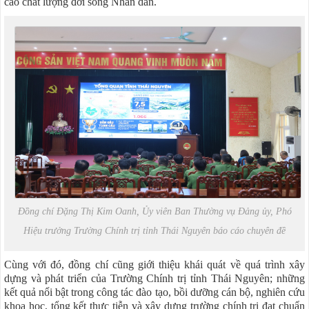
cao chất lượng đời sống Nhân dân.
Đồng chí Đặng Thị Kim Oanh, Ủy viên Ban Thường vụ Đảng ủy, Phó
Hiệu trưởng Trường Chính trị tỉnh Thái Nguyên báo cáo chuyên đề
Cùng với đó, đồng chí cũng giới thiệu khái quát về quá trình xây
dựng và phát triển của Trường Chính trị tỉnh Thái Nguyên; những
kết quả nổi bật trong công tác đào tạo, bồi dưỡng cán bộ, nghiên cứu
khoa học, tổng kết thực tiễn và xây dựng trường chính trị đạt chuẩn