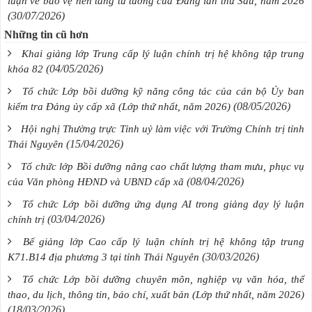
luận về bảo vệ nền tảng tư tưởng của Đảng lần thứ Sáu, năm 2026
(30/07/2026)
Những tin cũ hơn
Khai giảng lớp Trung cấp lý luận chính trị hệ không tập trung
(04/05/2026)
khóa 82
Tổ chức Lớp bồi dưỡng kỹ năng công tác của cán bộ Ủy ban
(08/05/2026)
kiểm tra Đảng ủy cấp xã (Lớp thứ nhất, năm 2026)
Hội nghị Thường trực Tỉnh uỷ làm việc với Trường Chính trị tỉnh
(15/04/2026)
Thái Nguyên
Tổ chức lớp Bồi dưỡng nâng cao chất lượng tham mưu, phục vụ
(08/04/2026)
của Văn phòng HĐND và UBND cấp xã
Tổ chức Lớp bồi dưỡng ứng dụng AI trong giảng dạy lý luận
(03/04/2026)
chính trị
Bế giảng lớp Cao cấp lý luận chính trị hệ không tập trung
(30/03/2026)
K71.B14 địa phương 3 tại tỉnh Thái Nguyên
Tổ chức Lớp bồi dưỡng chuyên môn, nghiệp vụ văn hóa, thể
thao, du lịch, thông tin, báo chí, xuất bản (Lớp thứ nhất, năm 2026)
(18/03/2026)