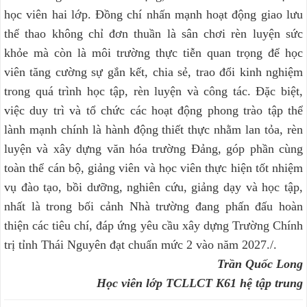
học viên hai lớp. Đồng chí nhấn mạnh hoạt động giao lưu
thể thao không chỉ đơn thuần là sân chơi rèn luyện sức
khỏe mà còn là môi trường thực tiễn quan trọng để học
viên tăng cường sự gắn kết, chia sẻ, trao đổi kinh nghiệm
trong quá trình học tập, rèn luyện và công tác. Đặc biệt,
việc duy trì và tổ chức các hoạt động phong trào tập thể
lành mạnh chính là hành động thiết thực nhằm lan tỏa, rèn
luyện và xây dựng văn hóa trường Đảng, góp phần cùng
toàn thể cán bộ, giảng viên và học viên thực hiện tốt nhiệm
vụ đào tạo, bồi dưỡng, nghiên cứu, giảng dạy và học tập,
nhất là trong bối cảnh Nhà trường đang phấn đấu hoàn
thiện các tiêu chí, đáp ứng yêu cầu xây dựng Trường Chính
trị tỉnh Thái Nguyên đạt chuẩn mức 2 vào năm 2027./.
Trần Quốc Long
Học viên lớp TCLLCT K61 hệ tập trung