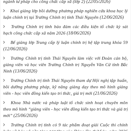
(22/05/2026)
ngành tư pháp cho công chức cấp xã (lớp 2)
Khai giảng lớp bồi dưỡng phương pháp nghiên cứu khoa học lý
(12/06/2026)
luận chính trị tại Trường Chính trị tỉnh Thái Nguyên
Trường Chính trị tỉnh bảo đảm các điều kiện tổ chức kỳ sát
(18/06/2026)
hạch công chức cấp xã năm 2026
Bế giảng lớp Trung cấp lý luận chính trị hệ tập trung khóa 59
(12/06/2026)
Trường Chính trị tỉnh Thái Nguyên làm việc với Đoàn cán bộ,
giảng viên và học viên Trường Chính trị Nguyễn Văn Cừ tỉnh Bắc
(13/06/2026)
Ninh
Trường Chính trị tỉnh Thái Nguyên tham dự Hội nghị tập huấn,
bồi dưỡng phương pháp, kỹ năng giảng dạy theo mô hình giảng
(21/06/2026)
viên - học viên đồng kiến tạo tri thức, giá trị mới
Khoa Nhà nước và pháp luật tổ chức sinh hoạt chuyên môn
theo mô hình “giảng viên - học viên đồng kiến tạo tri thức và giá trị
(25/06/2026)
mới”
Trường Chính trị tỉnh có 9 tác phẩm đoạt giải Cuộc thi chính