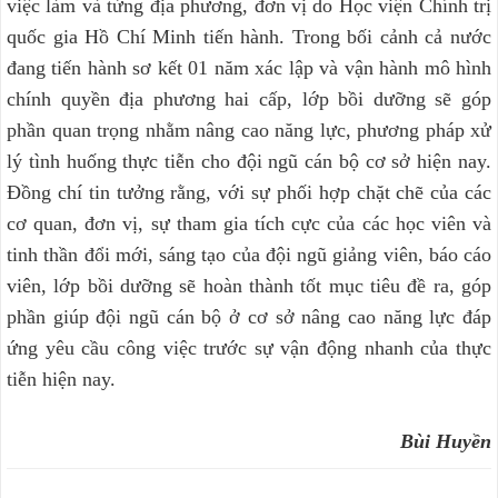
việc làm và từng địa phương, đơn vị do Học viện Chính trị
quốc gia Hồ Chí Minh tiến hành. Trong bối cảnh cả nước
đang tiến hành sơ kết 01 năm xác lập và vận hành mô hình
chính quyền địa phương hai cấp, lớp bồi dưỡng sẽ góp
phần quan trọng nhằm nâng cao năng lực, phương pháp xử
lý tình huống thực tiễn cho đội ngũ cán bộ cơ sở hiện nay.
Đồng chí tin tưởng rằng, với sự phối hợp chặt chẽ của các
cơ quan, đơn vị, sự tham gia tích cực của các học viên và
tinh thần đổi mới, sáng tạo của đội ngũ giảng viên, báo cáo
viên, lớp bồi dưỡng sẽ hoàn thành tốt mục tiêu đề ra, góp
phần giúp đội ngũ cán bộ ở cơ sở nâng cao năng lực đáp
ứng yêu cầu công việc trước sự vận động nhanh của thực
tiễn hiện nay.
Bùi Huyền