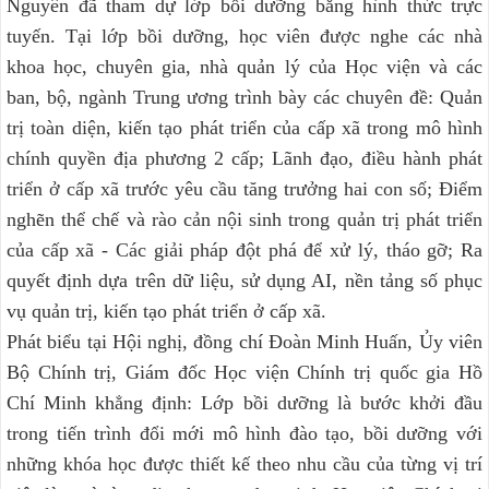
Nguyên đã tham dự lớp bồi dưỡng bằng hình thức trực
tuyến. Tại lớp bồi dưỡng, học viên được nghe các nhà
khoa học, chuyên gia, nhà quản lý của Học viện và các
ban, bộ, ngành Trung ương trình bày các chuyên đề: Quản
trị toàn diện, kiến tạo phát triển của cấp xã trong mô hình
chính quyền địa phương 2 cấp; Lãnh đạo, điều hành phát
triển ở cấp xã trước yêu cầu tăng trưởng hai con số; Điểm
nghẽn thể chế và rào cản nội sinh trong quản trị phát triển
của cấp xã - Các giải pháp đột phá để xử lý, tháo gỡ; Ra
quyết định dựa trên dữ liệu, sử dụng AI, nền tảng số phục
vụ quản trị, kiến tạo phát triển ở cấp xã.
Phát biểu tại Hội nghị, đồng chí Đoàn Minh Huấn, Ủy viên
Bộ Chính trị, Giám đốc Học viện Chính trị quốc gia Hồ
Chí Minh khẳng định: Lớp bồi dưỡng là bước khởi đầu
trong tiến trình đổi mới mô hình đào tạo, bồi dưỡng với
những khóa học được thiết kế theo nhu cầu của từng vị trí