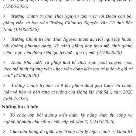
(12/06/2026)
Trường Chính trị tỉnh Thái Nguyên làm việc với Đoàn cán bộ,
giảng viên và học viên Trường Chính trị Nguyễn Văn Cừ tỉnh Bắc
(13/06/2026)
Ninh
Trường Chính trị tỉnh Thái Nguyên tham dự Hội nghị tập huấn,
bồi dưỡng phương pháp, kỹ năng giảng dạy theo mô hình giảng
(21/06/2026)
viên - học viên đồng kiến tạo tri thức, giá trị mới
Khoa Nhà nước và pháp luật tổ chức sinh hoạt chuyên môn
theo mô hình “giảng viên - học viên đồng kiến tạo tri thức và giá trị
(25/06/2026)
mới”
Trường Chính trị tỉnh có 9 tác phẩm đoạt giải Cuộc thi chính
luận về bảo vệ nền tảng tư tưởng của Đảng lần thứ Sáu, năm 2026
(30/07/2026)
Những tin cũ hơn
Tổ chức lớp bồi dưỡng kiến thức, kỹ năng thực thi công vụ
(22/05/2026)
ngành tư pháp cho công chức cấp xã (lớp 2)
Giao hữu bóng đá giữa lớp Trung cấp lý luận chính trị khóa 61