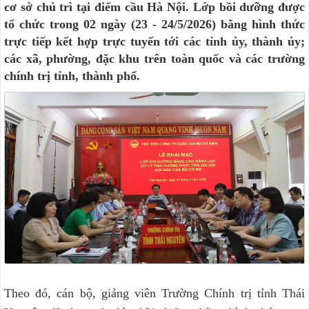
cơ sở chủ trì tại điểm cầu Hà Nội. Lớp bồi dưỡng được
tổ chức trong 02 ngày (23 - 24/5/2026) bằng hình thức
trực tiếp kết hợp trực tuyến tới các tỉnh ủy, thành ủy;
các xã, phường, đặc khu trên toàn quốc và các trường
chính trị tỉnh, thành phố.
Theo đó, cán bộ, giảng viên Trường Chính trị tỉnh Thái