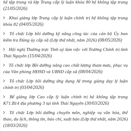
hệ tập trung và lớp Trung cấp lý luận khóa 80 hệ không tập trung
(21/05/2026)
Khai giảng lớp Trung cấp lý luận chính trị hệ không tập trung
(04/05/2026)
khóa 82
Tổ chức Lớp bồi dưỡng kỹ năng công tác của cán bộ Ủy ban
(08/05/2026)
kiểm tra Đảng ủy cấp xã (Lớp thứ nhất, năm 2026)
Hội nghị Thường trực Tỉnh uỷ làm việc với Trường Chính trị tỉnh
(15/04/2026)
Thái Nguyên
Tổ chức lớp Bồi dưỡng nâng cao chất lượng tham mưu, phục vụ
(08/04/2026)
của Văn phòng HĐND và UBND cấp xã
Tổ chức Lớp bồi dưỡng ứng dụng AI trong giảng dạy lý luận
(03/04/2026)
chính trị
Bế giảng lớp Cao cấp lý luận chính trị hệ không tập trung
(30/03/2026)
K71.B14 địa phương 3 tại tỉnh Thái Nguyên
Tổ chức Lớp bồi dưỡng chuyên môn, nghiệp vụ văn hóa, thể
thao, du lịch, thông tin, báo chí, xuất bản (Lớp thứ nhất, năm 2026)
(18/03/2026)