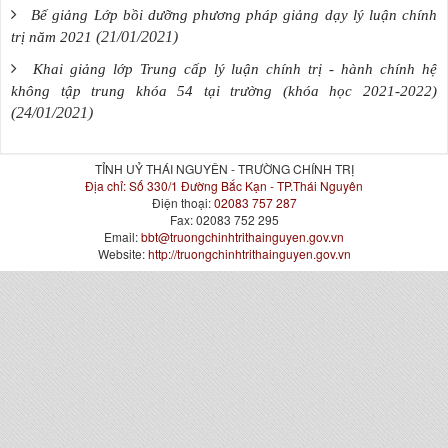
Bế giảng Lớp bồi dưỡng phương pháp giảng dạy lý luận chính
(21/01/2021)
trị năm 2021
Khai giảng lớp Trung cấp lý luận chính trị - hành chính hệ
không tập trung khóa 54 tại trường (khóa học 2021-2022)
(24/01/2021)
TỈNH UỶ THÁI NGUYÊN - TRƯỜNG CHÍNH TRỊ
Địa chỉ:
Số 330/1 Đường Bắc Kạn - TP.Thái Nguyên
Điện thoại:
02083 757 287
Fax:
02083 752 295
Email:
bbt@truongchinhtrithainguyen.gov.vn
Website:
http://truongchinhtrithainguyen.gov.vn