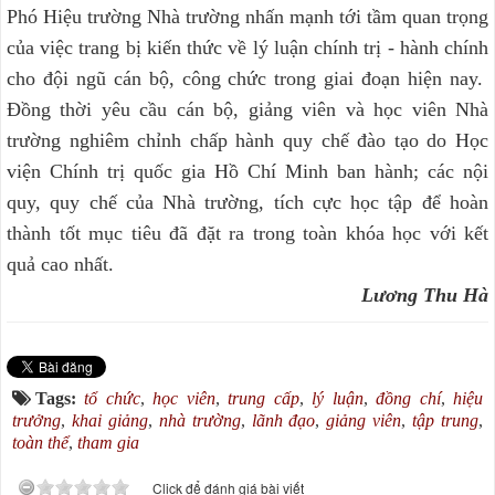
Phó Hiệu trường Nhà trường nhấn mạnh tới tầm quan trọng
của việc trang bị kiến thức về lý luận chính trị - hành chính
cho đội ngũ cán bộ, công chức trong giai đoạn hiện nay.
Đồng thời yêu cầu cán bộ, giảng viên và học viên Nhà
trường nghiêm chỉnh chấp hành quy chế đào tạo do Học
viện Chính trị quốc gia Hồ Chí Minh ban hành; các nội
quy, quy chế của Nhà trường, tích cực học tập để hoàn
thành tốt mục tiêu đã đặt ra trong toàn khóa học với kết
quả cao nhất.
Lương Thu Hà
Tags:
tổ chức
,
học viên
,
trung cấp
,
lý luận
,
đồng chí
,
hiệu
trưởng
,
khai giảng
,
nhà trường
,
lãnh đạo
,
giảng viên
,
tập trung
,
toàn thể
,
tham gia
Click để đánh giá bài viết