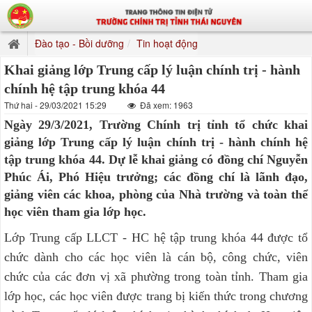
Đào tạo - Bồi dưỡng
Tin hoạt động
Khai giảng lớp Trung cấp lý luận chính trị - hành
chính hệ tập trung khóa 44
Thứ hai - 29/03/2021 15:29
Đã xem: 1963
Ngày 29/3/2021, Trường Chính trị tỉnh tổ chức khai
giảng lớp Trung cấp lý luận chính trị - hành chính hệ
tập trung khóa 44. Dự lễ khai giảng có đồng chí Nguyễn
Phúc Ái, Phó Hiệu trưởng; các đồng chí là lãnh đạo,
giảng viên các khoa, phòng của Nhà trường và toàn thể
học viên tham gia lớp học.
Lớp Trung cấp LLCT - HC hệ tập trung khóa 44 được tổ
chức dành cho các học viên là cán bộ, công chức, viên
chức của các đơn vị xã phường trong toàn tỉnh. Tham gia
lớp học, các học viên được trang bị kiến thức trong chương