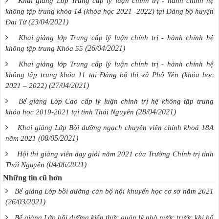
Khai giảng Lớp Trung cấp lý luận chính trị - hành chính hệ
không tập trung khóa 14 (khóa học 2021 -2022) tại Đảng bộ huyện
(23/04/2021)
Đại Từ
Khai giảng lớp Trung cấp lý luận chính trị - hành chính hệ
(26/04/2021)
không tập trung Khóa 55
Khai giảng lớp Trung cấp lý luận chính trị - hành chính hệ
không tập trung khóa 11 tại Đảng bộ thị xã Phổ Yên (khóa học
(27/04/2021)
2021 – 2022)
Bế giảng Lớp Cao cấp lý luận chính trị hệ không tập trung
(28/04/2021)
khóa học 2019-2021 tại tỉnh Thái Nguyên
Khai giảng Lớp Bồi dưỡng ngạch chuyên viên chính khoá 18A
(08/05/2021)
năm 2021
Hội thi giảng viên dạy giỏi năm 2021 của Trường Chính trị tỉnh
(04/06/2021)
Thái Nguyên
Những tin cũ hơn
Bế giảng Lớp bồi dưỡng cán bộ hội khuyến học cơ sở năm 2021
(26/03/2021)
Bế giảng Lớp bồi dưỡng kiến thức quản lý nhà nước trước khi bổ