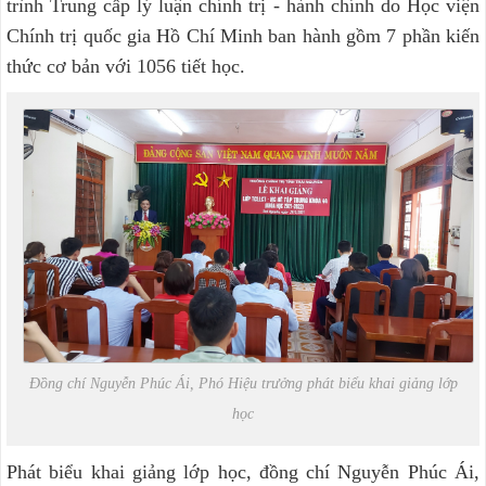
trình Trung cấp lý luận chính trị - hành chính do Học viện
Chính trị quốc gia Hồ Chí Minh ban hành gồm 7 phần kiến
thức cơ bản với 1056 tiết học.
Đồng chí Nguyễn Phúc Ái, Phó Hiệu trưởng phát biểu khai giảng lớp
học
Phát biểu khai giảng lớp học, đồng chí Nguyễn Phúc Ái,