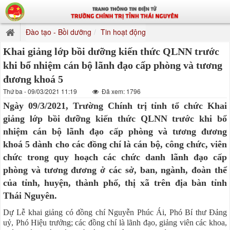
Đào tạo - Bồi dưỡng
Tin hoạt động
Khai giảng lớp bồi dưỡng kiến thức QLNN trước
khi bổ nhiệm cán bộ lãnh đạo cấp phòng và tương
đương khoá 5
Thứ ba - 09/03/2021 11:19
Đã xem: 1796
Ngày 09/3/2021, Trường Chính trị tỉnh tổ chức Khai
giảng lớp bồi dưỡng kiến thức QLNN trước khi bổ
nhiệm cán bộ lãnh đạo cấp phòng và tương đương
khoá 5 dành cho các đồng chí là cán bộ, công chức, viên
chức trong quy hoạch các chức danh lãnh đạo cấp
phòng và tương đương ở các sở, ban, ngành, đoàn thể
của tỉnh, huyện, thành phố, thị xã trên địa bàn tỉnh
Thái Nguyên.
Dự Lễ khai giảng có đồng chí Nguyễn Phúc Ái, Phó Bí thư Đảng
uỷ, Phó Hiệu trưởng; các đồng chí là lãnh đạo, giảng viên các khoa,