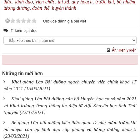
thức
,
lãnh đạo
,
viên chức
,
thị xã
,
quy hoạch
,
trước khi
,
bổ nhiệm
,
tương đương
,
đoàn thể
,
huyện thành
Click để đánh giá bài viết
Ý kiến bạn đọc
Ẩn/Hiện ý kiến
Những tin mới hơn
Khai giảng Lớp Bồi dưỡng ngạch chuyên viên chính khoá 17
(15/03/2021)
năm 2021
Khai giảng Lớp Bồi dưỡng cán bộ khuyến học cơ sở năm 2021
và Khai trương Trang thông tin điện tử Hội Khuyến học tỉnh Thái
(22/03/2021)
Nguyên
Bế giảng Lớp bồi dưỡng kiến thức quản lý nhà nước trước khi
bổ nhiệm cán bộ lãnh đạo cấp phòng và tương đương khóa 5
(23/03/2021)