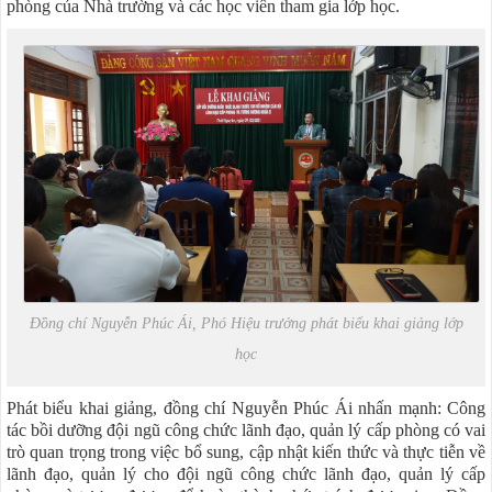
phòng của Nhà trường và các học viên tham gia lớp học.
Đồng chí Nguyễn Phúc Ái, Phó Hiệu trưởng phát biểu khai giảng lớp
học
Phát biểu khai giảng, đồng chí Nguyễn Phúc Ái nhấn mạnh: Công
tác bồi dưỡng đội ngũ công chức lãnh đạo, quản lý cấp phòng có vai
trò quan trọng trong việc bổ sung, cập nhật kiến thức và thực tiễn về
lãnh đạo, quản lý cho đội ngũ công chức lãnh đạo, quản lý cấp