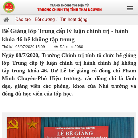
Đào tạo - Bồi dưỡng
Tin hoạt động
Bế Giảng lớp Trung cấp lý luận chính trị - hành
khóa 46 hệ không tập trung
Thứ tư - 08/07/2020 15:09
Đã xem: 2080
Ngày 08/7/2020, Trường Chính trị tỉnh tổ chức bế giảng
lớp Trung cấp lý luận chính trị hành chính hệ không
tập trung khóa 46. Dự Lễ bế giảng có đồng chí Phạm
Minh Chuyên-Phó Hiệu trưởng; các đồng chí là lãnh
đạo, giảng viên các phòng, khoa của Nhà trường và
đông đủ học viên của lớp học.