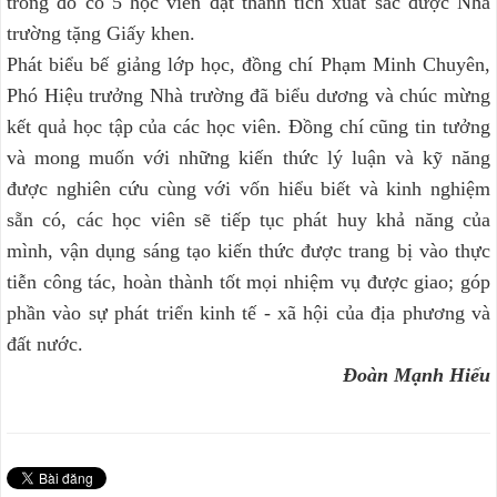
trong đó có 5 học viên đạt thành tích xuất sắc được Nhà
trường tặng Giấy khen.
Phát biểu bế giảng lớp học, đồng chí Phạm Minh Chuyên,
Phó Hiệu trưởng Nhà trường đã biểu dương và chúc mừng
kết quả học tập của các học viên. Đồng chí cũng tin tưởng
và mong muốn với những kiến thức lý luận và kỹ năng
được nghiên cứu cùng với vốn hiểu biết và kinh nghiệm
sẵn có, các học viên sẽ tiếp tục phát huy khả năng của
mình, vận dụng sáng tạo kiến thức được trang bị vào thực
tiễn công tác, hoàn thành tốt mọi nhiệm vụ được giao; góp
phần vào sự phát triển kinh tế - xã hội của địa phương và
đất nước.
Đoàn Mạnh Hiếu