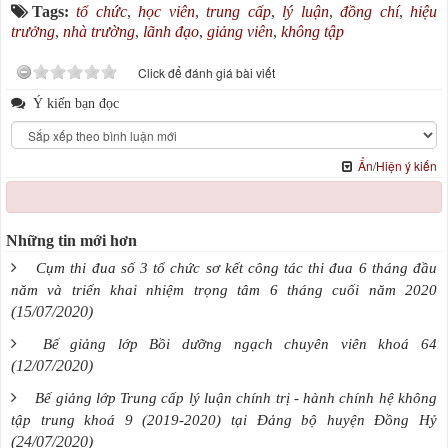
Tags:
tổ chức
,
học viên
,
trung cấp
,
lý luận
,
đồng chí
,
hiệu
trưởng
,
nhà trường
,
lãnh đạo
,
giảng viên
,
không tập
Click để đánh giá bài viết
Ý kiến bạn đọc
Ẩn/Hiện ý kiến
Những tin mới hơn
Cụm thi đua số 3 tổ chức sơ kết công tác thi đua 6 tháng đầu
năm và triển khai nhiệm trọng tâm 6 tháng cuối năm 2020
(15/07/2020)
Bế giảng lớp Bồi dưỡng ngạch chuyên viên khoá 64
(12/07/2020)
Bế giảng lớp Trung cấp lý luận chính trị - hành chính hệ không
tập trung khoá 9 (2019-2020) tại Đảng bộ huyện Đồng Hỷ
(24/07/2020)