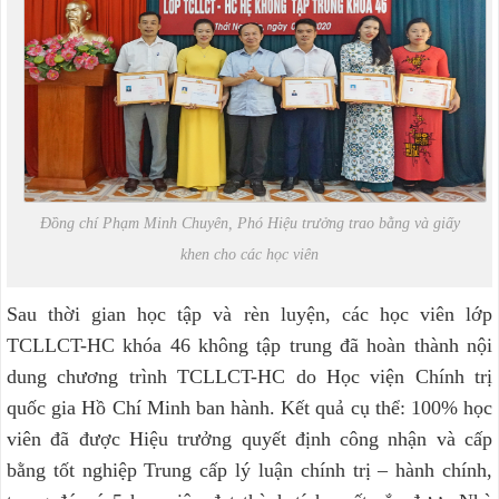
Đồng chí Phạm Minh Chuyên, Phó Hiệu trưởng trao bằng và giấy
khen cho các học viên
Sau thời gian học tập và rèn luyện, các học viên lớp
TCLLCT-HC khóa 46 không tập trung đã hoàn thành nội
dung chương trình TCLLCT-HC do Học viện Chính trị
quốc gia Hồ Chí Minh ban hành. Kết quả cụ thể: 100% học
viên đã được Hiệu trưởng quyết định công nhận và cấp
bằng tốt nghiệp Trung cấp lý luận chính trị – hành chính,