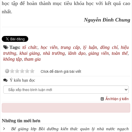
học tập để hoàn thành mục tiêu khóa học với kết quả cao
nhất.
Nguyễn Đình Chung
Tags:
tổ chức
,
học viên
,
trung cấp
,
lý luận
,
đồng chí
,
hiệu
trưởng
,
khai giảng
,
nhà trường
,
lãnh đạo
,
giảng viên
,
toàn thể
,
không tập
,
tham gia
Click để đánh giá bài viết
Ý kiến bạn đọc
Ẩn/Hiện ý kiến
Những tin mới hơn
Bế giảng lớp Bồi dưỡng kiến thức quản lý nhà nước ngạch