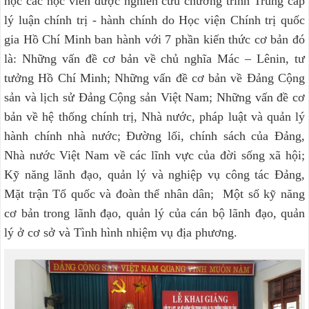
học các học viên được nghiên cứu chương trình Trung cấp
lý luận chính trị - hành chính do Học viện Chính trị quốc
gia Hồ Chí Minh ban hành với 7 phần kiến thức cơ bản đó
là: Những vấn đề cơ bản về chủ nghĩa Mác – Lênin, tư
tưởng Hồ Chí Minh; Những vấn đề cơ bản về Đảng Cộng
sản và lịch sử Đảng Cộng sản Việt Nam; Những vấn đề cơ
bản về hệ thống chính trị, Nhà nước, pháp luật và quản lý
hành chính nhà nước; Đường lối, chính sách của Đảng,
Nhà nước Việt Nam về các lĩnh vực của đời sống xã hội;
Kỹ năng lãnh đạo, quản lý và nghiệp vụ công tác Đảng,
Mặt trận Tổ quốc và đoàn thể nhân dân; Một số kỹ năng
cơ bản trong lãnh đạo, quản lý của cán bộ lãnh đạo, quản
lý ở cơ sở và Tình hình nhiệm vụ địa phương.