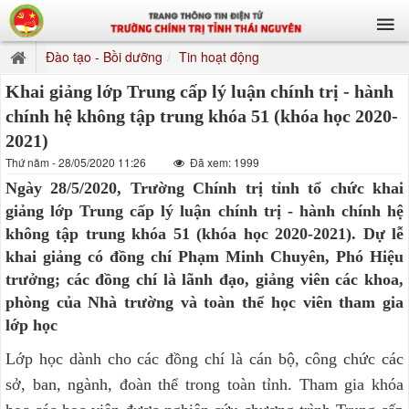
Đào tạo - Bồi dưỡng
Tin hoạt động
Khai giảng lớp Trung cấp lý luận chính trị - hành
chính hệ không tập trung khóa 51 (khóa học 2020-
2021)
Thứ năm - 28/05/2020 11:26
Đã xem: 1999
Ngày 28/5/2020, Trường Chính trị tỉnh tổ chức khai
giảng lớp Trung cấp lý luận chính trị - hành chính hệ
không tập trung khóa 51 (khóa học 2020-2021). Dự lễ
khai giảng có đồng chí Phạm Minh Chuyên, Phó Hiệu
trưởng; các đồng chí là lãnh đạo, giảng viên các khoa,
phòng của Nhà trường và toàn thể học viên tham gia
lớp học
Lớp học dành cho các đồng chí là cán bộ, công chức các
sở, ban, ngành, đoàn thể trong toàn tỉnh. Tham gia khóa