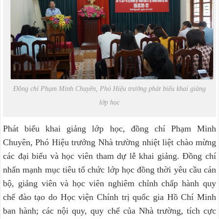
Đồng chí Phạm Minh Chuyên, Phó Hiệu trưởng phát biểu khai giảng
lớp học
Phát biểu khai giảng lớp học, đồng chí Phạm Minh
Chuyên, Phó Hiệu trưởng Nhà trường nhiệt liệt chào mừng
các đại biểu và học viên tham dự lễ khai giảng. Đồng chí
nhấn mạnh mục tiêu tổ chức lớp học đồng thời yêu cầu cán
bộ, giảng viên và học viên nghiêm chỉnh chấp hành quy
chế đào tạo do Học viện Chính trị quốc gia Hồ Chí Minh
ban hành; các nội quy, quy chế của Nhà trường, tích cực