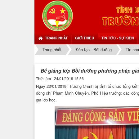
TRANG NHẤT
GIỚI THIỆU
TIN TỨC - SỰ KIỆN
Trang nhất
Đào tạo - Bồi dưỡng
Tin hoạ
Bế giảng lớp Bồi dưỡng phương pháp giản
Thứ năm - 24/01/2019 15:56
Ngày 23/01/2019, Trường Chính trị tỉnh tổ chức tổng kết
đồng chí Phạm Minh Chuyên, Phó Hiệu trưởng; các đồng 
gia lớp học.