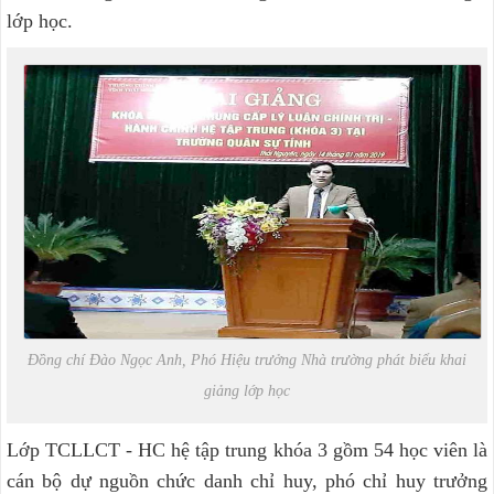
lớp học.
Đồng chí Đào Ngọc Anh, Phó Hiệu trưởng Nhà trường phát biểu khai
giảng lớp học
Lớp TCLLCT - HC hệ tập trung khóa 3 gồm 54 học viên là
cán bộ dự nguồn chức danh chỉ huy, phó chỉ huy trưởng