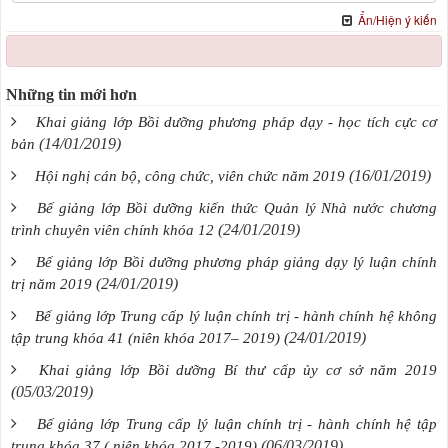
Ẩn/Hiện ý kiến
Những tin mới hơn
Khai giảng lớp Bồi dưỡng phương pháp dạy - học tích cực cơ
(14/01/2019)
bản
(16/01/2019)
Hội nghị cán bộ, công chức, viên chức năm 2019
Bế giảng lớp Bồi dưỡng kiến thức Quản lý Nhà nước chương
(24/01/2019)
trình chuyên viên chính khóa 12
Bế giảng lớp Bồi dưỡng phương pháp giảng dạy lý luận chính
(24/01/2019)
trị năm 2019
Bế giảng lớp Trung cấp lý luận chính trị - hành chính hệ không
(24/01/2019)
tập trung khóa 41 (niên khóa 2017– 2019)
Khai giảng lớp Bồi dưỡng Bí thư cấp ủy cơ sở năm 2019
(05/03/2019)
Bế giảng lớp Trung cấp lý luận chính trị - hành chính hệ tập
(06/03/2019)
trung khóa 37 ( niên khóa 2017 -2019)