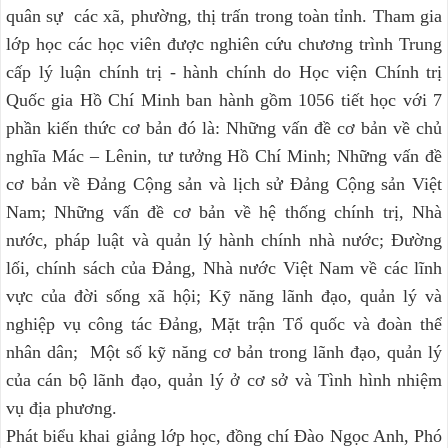
quân sự các xã, phường, thị trấn trong toàn tỉnh. Tham gia
lớp học các học viên được nghiên cứu chương trình Trung
cấp lý luận chính trị - hành chính do Học viện Chính trị
Quốc gia Hồ Chí Minh ban hành gồm 1056 tiết học với 7
phần kiến thức cơ bản đó là: Những vấn đề cơ bản về chủ
nghĩa Mác – Lênin, tư tưởng Hồ Chí Minh; Những vấn đề
cơ bản về Đảng Cộng sản và lịch sử Đảng Cộng sản Việt
Nam; Những vấn đề cơ bản về hệ thống chính trị, Nhà
nước, pháp luật và quản lý hành chính nhà nước; Đường
lối, chính sách của Đảng, Nhà nước Việt Nam về các lĩnh
vực của đời sống xã hội; Kỹ năng lãnh đạo, quản lý và
nghiệp vụ công tác Đảng, Mặt trận Tổ quốc và đoàn thể
nhân dân; Một số kỹ năng cơ bản trong lãnh đạo, quản lý
của cán bộ lãnh đạo, quản lý ở cơ sở và Tình hình nhiệm
vụ địa phương.
Phát biểu khai giảng lớp học, đồng chí Đào Ngọc Anh, Phó