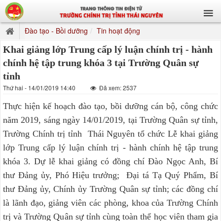
Đào tạo - Bồi dưỡng
Tin hoạt động
Khai giảng lớp Trung cấp lý luận chính trị - hành
chính hệ tập trung khóa 3 tại Trường Quân sự
tỉnh
Thứ hai - 14/01/2019 14:40
Đã xem: 2537
Thực hiện kế hoạch đào tạo, bồi dưỡng cán bộ, công chức
năm 2019, sáng ngày 14/01/2019, tại Trường Quân sự tỉnh,
Trường Chính trị tỉnh Thái Nguyên tổ chức Lễ khai giảng
lớp Trung cấp lý luận chính trị - hành chính hệ tập trung
khóa 3. Dự lễ khai giảng có đồng chí Đào Ngọc Anh, Bí
thư Đảng ủy, Phó Hiệu trưởng; Đại tá Tạ Quý Phẩm, Bí
thư Đảng ủy, Chính ủy Trường Quân sự tỉnh; các đồng chí
là lãnh đạo, giảng viên các phòng, khoa của Trường Chính
trị và Trường Quân sự tỉnh cùng toàn thể học viên tham gia