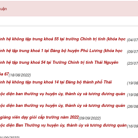
luận
ính hệ không tập trung khoá 55 tại trường Chính trị tỉnh (khóa học
(04/0
hính hệ tập trung khoá 1 tại Đảng bộ huyện Phú Lương (khóa học
(09/0
ính hệ tập trung khoá 54 tại Trường Chính trị tỉnh Thái Nguyên
(23/0
óa 67
(18/08/2022)
hính hệ không tập trung khoá 14 tại Đảng bộ thành phố Thái
(19/0
uộc diện ban thường vụ huyện ủy, thành ủy và tương đương quản
(19/0
uộc diện ban thường vụ huyện ủy, thành ủy và tương đương quản
(26/0
 giảng viên dạy giỏi cấp trường năm 2022
(09/09/2022)
huộc diện Ban Thường vụ huyện ủy, thành ủy và tương đương quản
(16/0
21/09/2022)