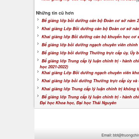
Những tin cũ hơn
Bế giảng lớp bồi dưỡng cán bộ Đoàn cơ sở năm 
Khai giảng Lớp Bồi dưỡng cán bộ Đoàn cơ sở nă
Khai giảng lớp Bồi dưỡng cán bộ khuyến học cơ 
Bế giảng lớp bồi dưỡng ngạch chuyên viên chính
Bế giảng lớp bồi dưỡng Thường trực cấp ủy, Ủy ba
Bế giảng lớp Trung cấp lý luận chính trị - hành c
học 2021-2022)
Khai giảng Lớp Bồi dưỡng ngạch chuyên viên kh
Khai giảng lớp bồi dưỡng Thường trực cấp ủy và 
Khai giảng lớp Trung cấp lý luận chính trị không 
Bế giảng lớp Trung cấp lý luận chính trị - hành ch
Đại học Khoa học, Đại học Thái Nguyên
Email:
bbt@truongchin