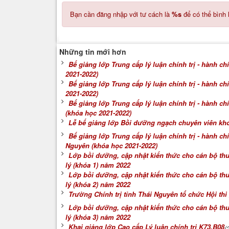
Bạn cần đăng nhập với tư cách là
%s
để có thể bình 
Những tin mới hơn
Bế giảng lớp Trung cấp lý luận chính trị - hành ch
2021-2022)
Bế giảng lớp Trung cấp lý luận chính trị - hành c
2021-2022)
Bế giảng lớp Trung cấp lý luận chính trị - hành ch
(khóa học 2021-2022)
Lễ bế giảng lớp Bồi dưỡng ngạch chuyên viên kh
Bế giảng lớp Trung cấp lý luận chính trị - hành c
Nguyên (khóa học 2021-2022)
Lớp bồi dưỡng, cập nhật kiến thức cho cán bộ th
lý (khóa 1) năm 2022
Lớp bồi dưỡng, cập nhật kiến thức cho cán bộ th
lý (khóa 2) năm 2022
Trường Chính trị tỉnh Thái Nguyên tổ chức Hội thi
Lớp bồi dưỡng, cập nhật kiến thức cho cán bộ t
lý (khóa 3) năm 2022
Khai giảng lớp Cao cấp Lý luận chính trị K73.B08
(