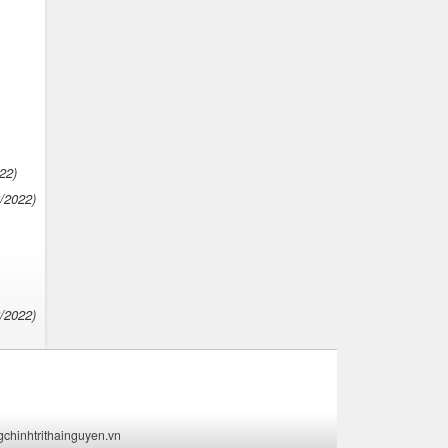
22)
6/2022)
6/2022)
ngchinhtrithainguyen.vn