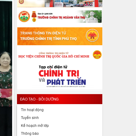
ĐÀO TẠO - BỒI DƯỠNG
Tin hoạt động
Tuyển sinh
Kế hoạch mở lớp
Thông báo