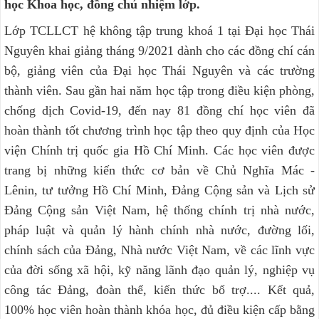
học Khoa học, đồng chủ nhiệm lớp.
Lớp TCLLCT hệ không tập trung khoá 1 tại Đại học Thái
Nguyên khai giảng tháng 9/2021 dành cho các đồng chí cán
bộ, giảng viên của Đại học Thái Nguyên và các trường
thành viên. Sau gần hai năm học tập trong điều kiện phòng,
chống dịch Covid-19, đến nay 81 đồng chí học viên đã
hoàn thành tốt chương trình học tập theo quy định của Học
viện Chính trị quốc gia Hồ Chí Minh. Các học viên được
trang bị những kiến thức cơ bản về Chủ Nghĩa Mác -
Lênin, tư tưởng Hồ Chí Minh, Đảng Cộng sản và Lịch sử
Đảng Cộng sản Việt Nam, hệ thống chính trị nhà nước,
pháp luật và quản lý hành chính nhà nước, đường lối,
chính sách của Đảng, Nhà nước Việt Nam, về các lĩnh vực
của đời sống xã hội, kỹ năng lãnh đạo quản lý, nghiệp vụ
công tác Đảng, đoàn thể, kiến thức bổ trợ.... Kết quả,
100% học viên hoàn thành khóa học, đủ điều kiện cấp bằng