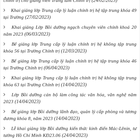
(24/02/2023)
chính trị cho giảng viên Trung tâm Chính trị
Khai giảng lớp Trung cấp lý luận chính trị hệ tập trung khóa 49
(27/02/2023)
tại Trường
Khai giảng Lớp Bồi dưỡng ngạch chuyên viên chính khoá 20
(06/03/2023)
năm 2023
Bế giảng lớp Trung cấp lý luận chính trị hệ không tập trung
(12/03/2023)
khóa 56 tại Trường Chính trị
Bế giảng lớp Trung cấp lý luận chính trị hệ tập trung khóa 46
(06/04/2023)
tại Trường Chính trị
Khai giảng lớp Trung cấp lý luận chính trị hệ không tập trung
(14/04/2023)
khóa 63 tại Trường Chính trị
Lớp Bồi dưỡng cán bộ làm công tác văn hóa, văn nghệ năm
(14/04/2023)
2023
Bế giảng lớp Bồi dưỡng lãnh đạo, quản lý cấp phòng và tương
(14/04/2023)
đương khóa 8, năm 2023
Lễ khai giảng lớp Bồi dưỡng kiến thức kinh điển Mác-Lênin, tư
(24/04/2023)
tưởng Hồ Chí Minh KĐ23.06