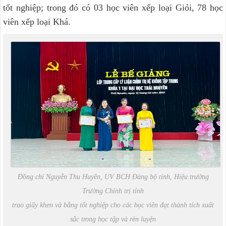
tốt nghiệp; trong đó có 03 học viên xếp loại Giỏi, 78 học
viên xếp loại Khá.
Đồng chí Nguyễn Thu Huyền, UV BCH Đảng bộ tỉnh, Hiệu trưởng
Trường Chính trị tỉnh
trao giấy khen và bằng tốt nghiệp cho các học viên đạt thành tích xuất
sắc trong học tập và rèn luyện