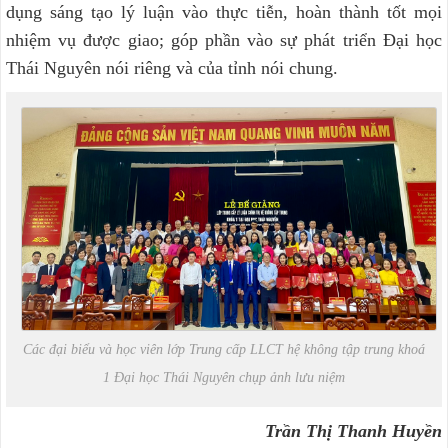
dụng sáng tạo lý luận vào thực tiễn, hoàn thành tốt mọi
nhiệm vụ được giao; góp phần vào sự phát triển Đại học
Thái Nguyên nói riêng và của tỉnh nói chung.
Các đại biểu và học viên lớp Trung cấp LLCT hệ không tập trung khoá
1 Đại học Thái Nguyên chụp ảnh lưu niệm
Trần Thị Thanh Huyền