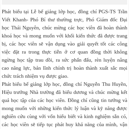
Phát biểu tại Lễ bế giảng lớp học, đồng chí PGS-TS Trần
Viết Khanh- Phó Bí thư thường trực, Phó Giám đốc Đại
học Thái Nguyên, chúc mừng các học viên đã hoàn thành
khoá học và mong muốn với khối kiến thức đã được trang
bị, các học viên sẽ vận dụng vào giải quyết tốt các công
việc đặt ra trong thực tiễn ở cơ quan đồng thời không
ngừng học tập trau dồi, ra sức phấn đấu, rèn luyện nâng
cao năng lực, bản lĩnh chính trị hoàn thành xuất sắc mọi
chức trách nhiệm vụ được giao.
Phát biểu bế giảng lớp học, đồng chí Nguyễn Thu Huyền,
Hiệu trưởng Nhà trường đã biểu dương và chúc mừng kết
quả học tập của các học viên. Đồng chí cũng tin tưởng và
mong muốn với những kiến thức lý luận và kỹ năng được
nghiên cứu cùng với vốn hiểu biết và kinh nghiệm sẵn có,
các học viên sẽ tiếp tục phát huy khả năng của mình, vận