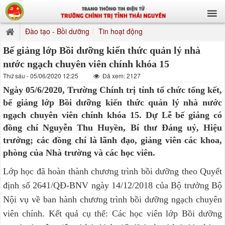
Đào tạo - Bồi dưỡng
Tin hoạt động
Bế giảng lớp Bồi dưỡng kiến thức quản lý nhà
nước ngạch chuyên viên chính khóa 15
Thứ sáu - 05/06/2020 12:25
Đã xem: 2127
Ngày 05/6/2020, Trường Chính trị tỉnh tổ chức tổng kết,
bế giảng lớp Bồi dưỡng kiến thức quản lý nhà nước
ngạch chuyên viên chính khóa 15. Dự Lễ bế giảng có
đồng chí Nguyễn Thu Huyền, Bí thư Đảng uỷ, Hiệu
trưởng; các đồng chí là lãnh đạo, giảng viên các khoa,
phòng của Nhà trường và các học viên.
Lớp học đã hoàn thành chương trình bồi dưỡng theo Quyết
định số 2641/QĐ-BNV ngày 14/12/2018 của Bộ trưởng Bộ
Nội vụ về ban hành chương trình bồi dưỡng ngạch chuyên
viên chính. Kết quả cụ thể: Các học viên lớp Bồi dưỡng