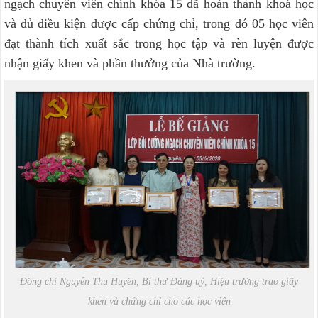
ngạch chuyên viên chính khóa 15 đã hoàn thành khoá học
và đủ điều kiện được cấp chứng chỉ, trong đó 05 học viên
đạt thành tích xuất sắc trong học tập và rèn luyện được
nhận giấy khen và phần thưởng của Nhà trường.
Đồng chí Nguyễn Thu Huyền, Bí thư Đảng uỷ, Hiệu trưởng trao giấy
khen và chứng chỉ cho các học viên