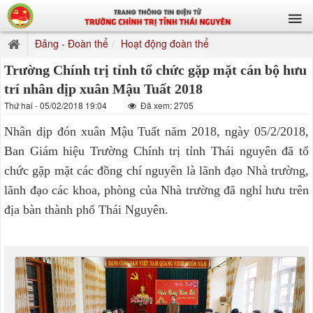
Đảng - Đoàn thể
Hoạt động đoàn thể
Trường Chính trị tỉnh tổ chức gặp mặt cán bộ hưu
trí nhân dịp xuân Mậu Tuất 2018
Thứ hai - 05/02/2018 19:04
Đã xem: 2705
Nhân dịp đón xuân Mậu Tuất năm 2018, ngày 05/2/2018,
Ban Giám hiệu Trường Chính trị tỉnh Thái nguyên đã tổ
chức gặp mặt các đồng chí nguyên là lãnh đạo Nhà trường,
lãnh đạo các khoa, phòng của Nhà trường đã nghỉ hưu trên
địa bàn thành phố Thái Nguyên.