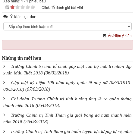
Xếp hạng:
1
-
1
phiếu bầu
Click để đánh giá bài viết
Ý kiến bạn đọc
Ẩn/Hiện ý kiến
Những tin mới hơn
Trường Chính trị tỉnh tổ chức gặp mặt cán bộ hưu trí nhân dịp
(06/02/2018)
xuân Mậu Tuất 2018
Gặp mặt kỷ niệm 108 năm ngày quốc tế phụ nữ (08/3/1910-
(07/03/2018)
08/3/2018)
Chi đoàn Trường Chính trị tỉnh hưởng ứng lễ ra quân tháng
(06/03/2018)
thanh niên 2018
Trường Chính trị Tỉnh Tham gia giải bóng đá nam thanh niên
(26/03/2018)
năm 2018
Trường Chính trị Tỉnh tham gia huấn luyện lực lượng tự vệ năm