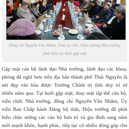
Đồng chí Nguyễn Văn Nhâm, Tỉnh ủy viên, Hiệu trưởng Nhà trường
phát biểu tại buổi gặp mặt
Gặp mặt cán bộ lãnh đạo Nhà trường, lãnh đạo các khoa,
phòng đã nghỉ hưu trên địa bàn thành phố Thái Nguyên là
nét đẹp văn hóa được Trường Chính trị tỉnh duy trì từ
nhiều năm qua. Tại buổi gặp mặt, thay mặt tập thể cán bộ,
viên chức Nhà trường, đồng chí Nguyễn Văn Nhâm, Ủy
viên Ban Chấp hành Đảng bộ tỉnh, Hiệu trưởng đã phát
biểu chúc mừng các cán bộ hưu trí và gia đình sang năm
mới mạnh khỏe, hạnh phúc, tiếp tục có nhiều đóng góp cho