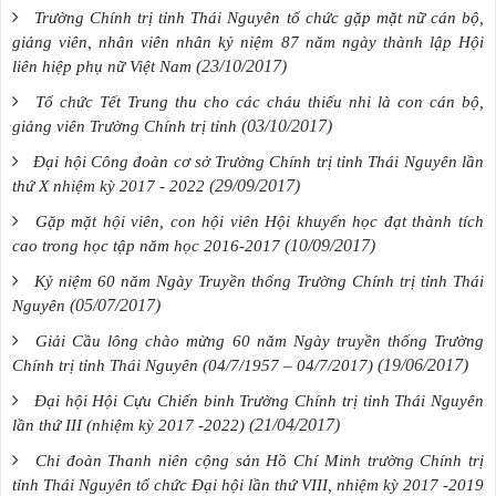
Trường Chính trị tỉnh Thái Nguyên tổ chức gặp mặt nữ cán bộ,
giảng viên, nhân viên nhân kỷ niệm 87 năm ngày thành lập Hội
(23/10/2017)
liên hiệp phụ nữ Việt Nam
Tổ chức Tết Trung thu cho các cháu thiếu nhi là con cán bộ,
(03/10/2017)
giảng viên Trường Chính trị tỉnh
Đại hội Công đoàn cơ sở Trường Chính trị tỉnh Thái Nguyên lần
(29/09/2017)
thứ X nhiệm kỳ 2017 - 2022
Gặp mặt hội viên, con hội viên Hội khuyến học đạt thành tích
(10/09/2017)
cao trong học tập năm học 2016-2017
Kỷ niệm 60 năm Ngày Truyền thống Trường Chính trị tỉnh Thái
(05/07/2017)
Nguyên
Giải Cầu lông chào mừng 60 năm Ngày truyền thống Trường
(19/06/2017)
Chính trị tỉnh Thái Nguyên (04/7/1957 – 04/7/2017)
Đại hội Hội Cựu Chiến binh Trường Chính trị tỉnh Thái Nguyên
(21/04/2017)
lần thứ III (nhiệm kỳ 2017 -2022)
Chi đoàn Thanh niên cộng sản Hồ Chí Minh trường Chính trị
tỉnh Thái Nguyên tổ chức Đại hội lần thứ VIII, nhiệm kỳ 2017 -2019