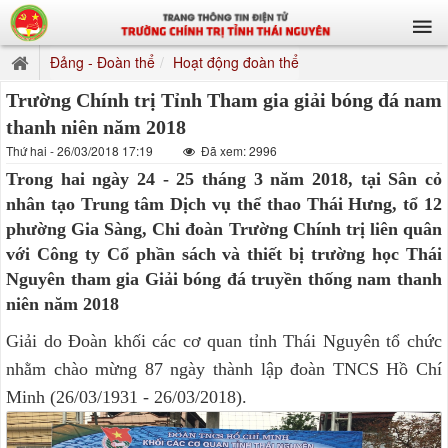
Đảng - Đoàn thể
Hoạt động đoàn thể
Trường Chính trị Tỉnh Tham gia giải bóng đá nam
thanh niên năm 2018
Thứ hai - 26/03/2018 17:19
Đã xem: 2996
Trong hai ngày 24 - 25 tháng 3 năm 2018, tại Sân cỏ
nhân tạo Trung tâm Dịch vụ thể thao Thái Hưng, tổ 12
phường Gia Sàng, Chi đoàn Trường Chính trị liên quân
với Công ty Cổ phần sách và thiết bị trường học Thái
Nguyên tham gia Giải bóng đá truyền thống nam thanh
niên năm 2018
Giải do Đoàn khối các cơ quan tỉnh Thái Nguyên tổ chức
nhằm chào mừng 87 ngày thành lập đoàn TNCS Hồ Chí
Minh (26/03/1931 - 26/03/2018).