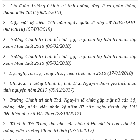
Chi đoàn Trường Chính trị tỉnh hưởng ứng lễ ra quân tháng
(06/03/2018)
thanh niên 2018
Gặp mặt kỷ niệm 108 năm ngày quốc tế phụ nữ (08/3/1910-
(07/03/2018)
08/3/2018)
Trường Chính trị tỉnh tổ chức gặp mặt cán bộ hưu trí nhân dịp
(06/02/2018)
xuân Mậu Tuất 2018
Trường Chính trị tỉnh tổ chức gặp mặt cán bộ hưu trí nhân dịp
(05/02/2018)
xuân Mậu Tuất 2018
(17/01/2018)
Hội nghị cán bộ, công chức, viên chức năm 2018
Chi đoàn Trường Chính trị tỉnh Thái Nguyên tham gia hiến máu
(09/12/2017)
tình nguyện năm 2017
Trường Chính trị tỉnh Thái Nguyên tổ chức gặp mặt nữ cán bộ,
giảng viên, nhân viên nhân kỷ niệm 87 năm ngày thành lập Hội
(23/10/2017)
liên hiệp phụ nữ Việt Nam
Tổ chức Tết Trung thu cho các cháu thiếu nhi là con cán bộ,
(03/10/2017)
giảng viên Trường Chính trị tỉnh