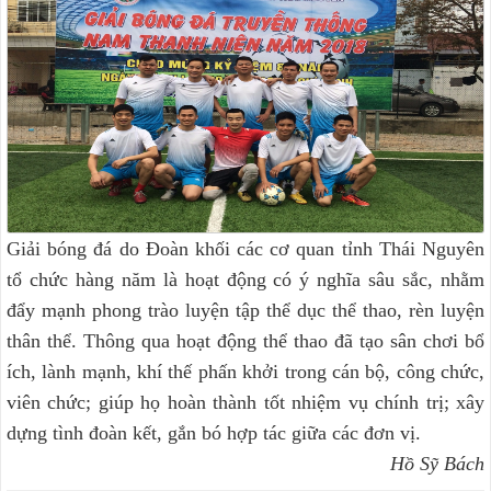
Giải bóng đá do Đoàn khối các cơ quan tỉnh Thái Nguyên
tổ chức hàng năm là hoạt động có ý nghĩa sâu sắc, nhằm
đẩy mạnh phong trào luyện tập thể dục thể thao, rèn luyện
thân thể. Thông qua hoạt động thể thao đã tạo sân chơi bổ
ích, lành mạnh, khí thế phấn khởi trong cán bộ, công chức,
viên chức; giúp họ hoàn thành tốt nhiệm vụ chính trị; xây
dựng tình đoàn kết, gắn bó hợp tác giữa các đơn vị.
Hồ Sỹ Bách