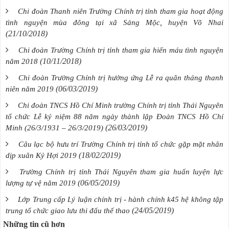
Chi đoàn Thanh niên Trường Chính trị tỉnh tham gia hoạt động
tình nguyện mùa đông tại xã Sảng Mộc, huyện Võ Nhai
(21/10/2018)
Chi đoàn Trường Chính trị tỉnh tham gia hiến máu tình nguyện
(10/11/2018)
năm 2018
Chi đoàn Trường Chính trị hưởng ứng Lễ ra quân tháng thanh
(06/03/2019)
niên năm 2019
Chi đoàn TNCS Hồ Chí Minh trường Chính trị tỉnh Thái Nguyên
tổ chức Lễ kỷ niệm 88 năm ngày thành lập Đoàn TNCS Hồ Chí
(26/03/2019)
Minh (26/3/1931 – 26/3/2019)
Câu lạc bộ hưu trí Trường Chính trị tỉnh tổ chức gặp mặt nhân
(18/02/2019)
dịp xuân Kỷ Hợi 2019
Trường Chính trị tỉnh Thái Nguyên tham gia huấn luyện lực
(06/05/2019)
lượng tự vệ năm 2019
Lớp Trung cấp Lý luận chính trị - hành chính k45 hệ không tập
(24/05/2019)
trung tổ chức giao lưu thi đấu thế thao
Những tin cũ hơn