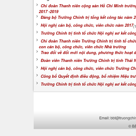
Chi đoàn Thanh niên cộng sản Hồ Chí Minh trường C
2017 -2019
Đảng bộ Trường Chính trị tổng kết công tác năm 2
Hội nghị cán bộ, công chức, viên chức năm 2017
(
Trường Chính trị tỉnh tổ chức Hội nghị sơ kết côn
Chi đoàn Thanh niên Trường Chính trị tỉnh tổ chứ
con cán bộ, công chức, viên chức Nhà trường
Trao đổi về đổi mới nội dung, phương thức hoạt 
Đoàn viên Thanh niên Trường Chính trị tỉnh Thái
Hội nghị cán bộ, công chức, viên chức Trường Ch
Công bố Quyết định điều động, bổ nhiệm Hiệu trư
Trường Chính trị tỉnh tổ chức Hội nghị sơ kết côn
Email:
bbt@truongchin
©
Bả