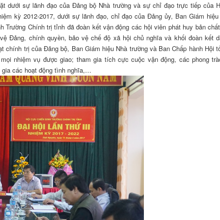
đặt dưới sự lãnh đạo của Đảng bộ Nhà trường và sự chỉ đạo trực tiếp của 
hiệm kỳ 2012-2017, dưới sự lãnh đạo, chỉ đạo của Đảng ủy, Ban Giám hiệu
h Trường Chính trị tỉnh đã đoàn kết vận động các hội viên phát huy bản chất
vệ Đảng, chính quyền, bảo vệ chế độ xã hội chủ nghĩa và khối đoàn kết d
ạt chính trị của Đảng bộ, Ban Giám hiệu Nhà trường và Ban Chấp hành Hội t
 mọi nhiệm vụ được giao; tham gia tích cực cuộc vận động, các phong trà
 gia các hoạt động tình nghĩa,…