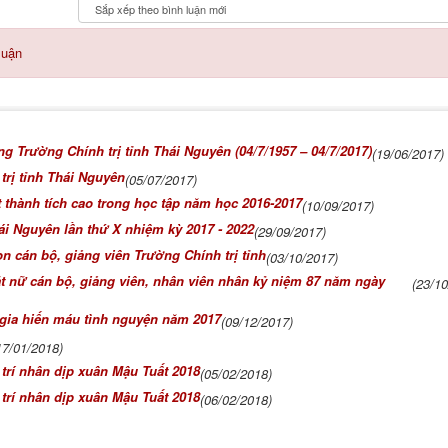
luận
 Trường Chính trị tỉnh Thái Nguyên (04/7/1957 – 04/7/2017)
(19/06/2017)
rị tỉnh Thái Nguyên
(05/07/2017)
t thành tích cao trong học tập năm học 2016-2017
(10/09/2017)
ái Nguyên lần thứ X nhiệm kỳ 2017 - 2022
(29/09/2017)
on cán bộ, giảng viên Trường Chính trị tỉnh
(03/10/2017)
t nữ cán bộ, giảng viên, nhân viên nhân kỷ niệm 87 năm ngày
(23/1
 gia hiến máu tình nguyện năm 2017
(09/12/2017)
17/01/2018)
 trí nhân dịp xuân Mậu Tuất 2018
(05/02/2018)
 trí nhân dịp xuân Mậu Tuất 2018
(06/02/2018)