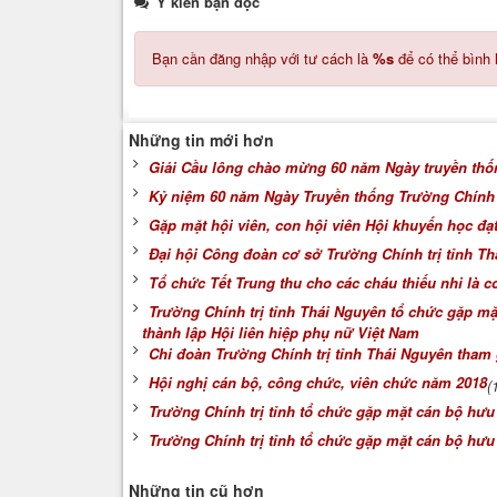
Ý kiến bạn đọc
Bạn cần đăng nhập với tư cách là
%s
để có thể bình 
Những tin mới hơn
Giải Cầu lông chào mừng 60 năm Ngày truyền thống
Kỷ niệm 60 năm Ngày Truyền thống Trường Chính t
Gặp mặt hội viên, con hội viên Hội khuyến học đạ
Đại hội Công đoàn cơ sở Trường Chính trị tỉnh Th
Tổ chức Tết Trung thu cho các cháu thiếu nhi là c
Trường Chính trị tỉnh Thái Nguyên tổ chức gặp mặ
thành lập Hội liên hiệp phụ nữ Việt Nam
Chi đoàn Trường Chính trị tỉnh Thái Nguyên tham
Hội nghị cán bộ, công chức, viên chức năm 2018
(
Trường Chính trị tỉnh tổ chức gặp mặt cán bộ hưu
Trường Chính trị tỉnh tổ chức gặp mặt cán bộ hưu
Những tin cũ hơn