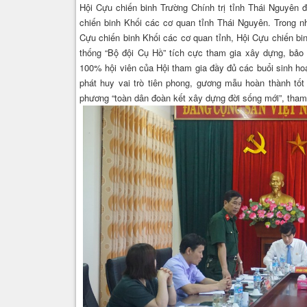
Hội Cựu chiến binh Trường Chính trị tỉnh Thái Nguyên 
chiến binh Khối các cơ quan tỉnh Thái Nguyên. Trong n
Cựu chiến binh Khối các cơ quan tỉnh, Hội Cựu chiến bin
thống “Bộ đội Cụ Hồ” tích cực tham gia xây dựng, bảo 
100% hội viên của Hội tham gia đầy đủ các buổi sinh ho
phát huy vai trò tiên phong, gương mẫu hoàn thành tốt
phương “toàn dân đoàn kết xây dựng đời sống mới”, tham