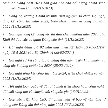
cơ quan Đảng năm 2023 bàn giao nhà cho đối tượng chính sách
(24/11/2023)
tại huyện Định Hóa
Đảng bộ Trường Chính trị tỉnh Thái Nguyên tổ chức Hội nghị
tổng kết công tác năm 2023, triển khai nhiệm vụ công tác năm
(18/12/2023)
2024
Hội nghị tổng kết công tác thi đua khen thưởng năm 2023 của
(11/12/2023)
Khối thi đua các cơ quan Đảng của tỉnh
Hội nghị đánh giá 02 năm thực hiện Kết luận số 01-KL/TW,
(28/02/2024)
ngày 18-5-2021 của Bộ Chính trị
Hội nghị sơ kết công tác 6 tháng đầu năm, triển khai nhiệm vụ
(28/06/2024)
công tác 6 tháng cuối năm 2024
Hội nghị tổng kết công tác năm 2024, triển khai nhiệm vụ năm
(13/12/2024)
2025
Hội nghị toàn quốc về đột phá phát triển khoa học, công nghệ,
(13/01/2025)
đổi mới sáng tạo và chuyển đổi số quốc gia
Họp báo triển khai Cuộc thi chính luận về bảo vệ nền tảng tư
(06/02/2025)
tưởng của Đảng lần thứ năm, năm 2025