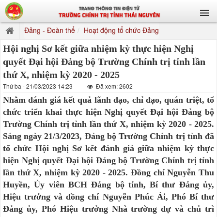
Đảng - Đoàn thể
Hoạt động tổ chức Đảng
Hội nghị Sơ kết giữa nhiệm kỳ thực hiện Nghị
quyết Đại hội Đảng bộ Trường Chính trị tỉnh lần
thứ X, nhiệm kỳ 2020 - 2025
Thứ ba - 21/03/2023 14:23
Đã xem: 2602
Nhằm đánh giá kết quả lãnh đạo, chỉ đạo, quán triệt, tổ
chức triển khai thực hiện Nghị quyết Đại hội Đảng bộ
Trường Chính trị tỉnh lần thứ X, nhiệm kỳ 2020 - 2025.
Sáng ngày 21/3/2023, Đảng bộ Trường Chính trị tỉnh đã
tổ chức Hội nghị Sơ kết đánh giá giữa nhiệm kỳ thực
hiện Nghị quyết Đại hội Đảng bộ Trường Chính trị tỉnh
lần thứ X, nhiệm kỳ 2020 - 2025. Đồng chí Nguyễn Thu
Huyền, Ủy viên BCH Đảng bộ tỉnh, Bí thư Đảng ủy,
Hiệu trưởng và đồng chí Nguyễn Phúc Ái, Phó Bí thư
Đảng ủy, Phó Hiệu trưởng Nhà trường dự và chủ trì