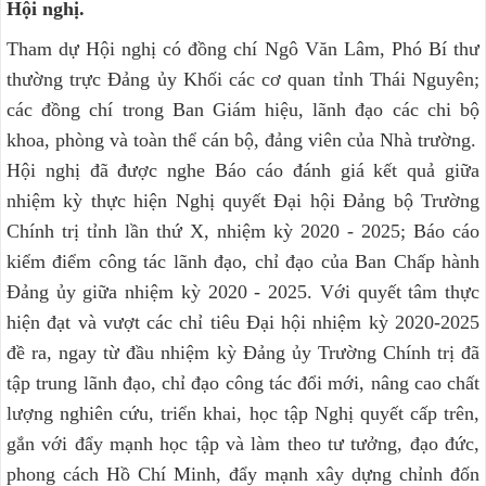
Hội nghị.
Tham dự Hội nghị có đồng chí Ngô Văn Lâm, Phó Bí thư
thường trực Đảng ủy Khối các cơ quan tỉnh Thái Nguyên;
các đồng chí trong Ban Giám hiệu, lãnh đạo các chi bộ
khoa, phòng và toàn thể cán bộ, đảng viên của Nhà trường.
Hội nghị đã được nghe Báo cáo đánh giá kết quả giữa
nhiệm kỳ thực hiện Nghị quyết Đại hội Đảng bộ Trường
Chính trị tỉnh lần thứ X, nhiệm kỳ 2020 - 2025; Báo cáo
kiểm điểm công tác lãnh đạo, chỉ đạo của Ban Chấp hành
Đảng ủy giữa nhiệm kỳ 2020 - 2025. Với quyết tâm thực
hiện đạt và vượt các chỉ tiêu Đại hội nhiệm kỳ 2020-2025
đề ra, ngay từ đầu nhiệm kỳ Đảng ủy Trường Chính trị đã
tập trung lãnh đạo, chỉ đạo công tác đổi mới, nâng cao chất
lượng nghiên cứu, triển khai, học tập Nghị quyết cấp trên,
gắn với đẩy mạnh học tập và làm theo tư tưởng, đạo đức,
phong cách Hồ Chí Minh, đẩy mạnh xây dựng chỉnh đốn