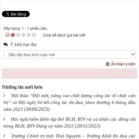
Xếp hạng:
1
-
1
phiếu bầu
Click để đánh giá bài viết
Ý kiến bạn đọc
Ẩn/Hiện ý kiến
Những tin mới hơn
Hội thảo “Đổi mới, nâng cao chất lượng công tác tổ chức cán
bộ” và Hội nghị Sơ kết công tác thi đua, khen thưởng 6 tháng đầu
(30/06/2023)
năm 2023
Hội nghị kiểm điểm tập thể BGH, BTV và cá nhân các đồng chí
(28/11/2023)
trong BGH, BTV Đảng uỷ năm 2023
Trường Chính trị tỉnh Thái Nguyên – Trưởng Khối thi đua các