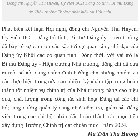
Đồng chí Nguyễn Thu Huyền, Ủy viên BCH Đảng bộ tỉnh, Bí thư Đảng
ủy, Hiệu trưởng Trường phát biểu tại Hội nghị
Phát biểu kết luận Hội nghị, đồng chí Nguyễn Thu Huyền,
Ủy viên BCH Đảng bộ tỉnh, Bí thư Đảng ủy, Hiệu trưởng
đã bày tỏ sự cảm ơn sâu sắc tới sự quan tâm, chỉ đạo của
Đảng ủy Khối các cơ quan tỉnh. Đồng thời, với vai trò là
Bí thư Đảng ủy - Hiệu trưởng Nhà trường, đồng chí đã đưa
ra một số nội dung chính định hướng cho những nhiệm vụ
cần thực hiện trong nửa sau nhiệm kỳ nhằm tập trung hoàn
thành tốt nhiệm vụ chính trị của Nhà trường; nâng cao hiệu
quả, chất lượng trong công tác sinh hoạt Đảng tại các chi
bộ; tăng cường quản lý cũng như kiểm tra, giám sát đảng
viên trong các chi bộ, phấn đấu hoàn thành các mục tiêu
xây dựng Trường Chính trị đạt chuẩn mức I năm 2024.
Ma Trần Thu Hường