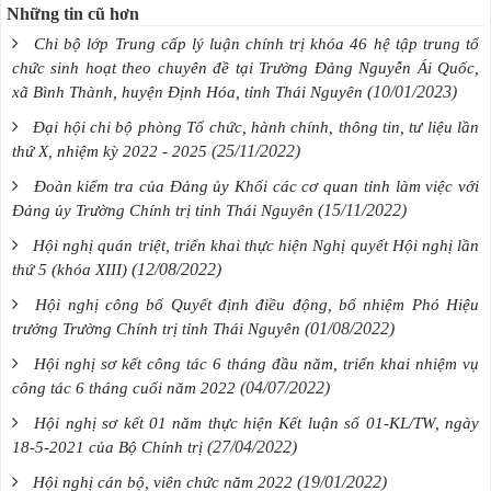
Những tin cũ hơn
Chi bộ lớp Trung cấp lý luận chính trị khóa 46 hệ tập trung tổ
chức sinh hoạt theo chuyên đề tại Trường Đảng Nguyễn Ái Quốc,
(10/01/2023)
xã Bình Thành, huyện Định Hóa, tỉnh Thái Nguyên
Đại hội chi bộ phòng Tổ chức, hành chính, thông tin, tư liệu lần
(25/11/2022)
thứ X, nhiệm kỳ 2022 - 2025
Đoàn kiểm tra của Đảng ủy Khối các cơ quan tỉnh làm việc với
(15/11/2022)
Đảng ủy Trường Chính trị tỉnh Thái Nguyên
Hội nghị quán triệt, triển khai thực hiện Nghị quyết Hội nghị lần
(12/08/2022)
thứ 5 (khóa XIII)
Hội nghị công bố Quyết định điều động, bổ nhiệm Phó Hiệu
(01/08/2022)
trưởng Trường Chính trị tỉnh Thái Nguyên
Hội nghị sơ kết công tác 6 tháng đầu năm, triển khai nhiệm vụ
(04/07/2022)
công tác 6 tháng cuối năm 2022
Hội nghị sơ kết 01 năm thực hiện Kết luận số 01-KL/TW, ngày
(27/04/2022)
18-5-2021 của Bộ Chính trị
(19/01/2022)
Hội nghị cán bộ, viên chức năm 2022