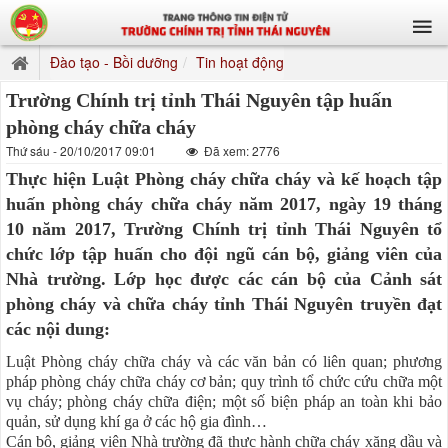
Đào tạo - Bồi dưỡng
Tin hoạt động
Trường Chính trị tỉnh Thái Nguyên tập huấn
phòng cháy chữa cháy
Thứ sáu - 20/10/2017 09:01
Đã xem: 2776
Thực hiện Luật Phòng cháy chữa cháy và kế hoạch tập
huấn phòng cháy chữa cháy năm 2017, ngày 19 tháng
10 năm 2017, Trường Chính trị tỉnh Thái Nguyên tổ
chức lớp tập huấn cho đội ngũ cán bộ, giảng viên của
Nhà trường. Lớp học được các cán bộ của Cảnh sát
phòng cháy và chữa cháy tỉnh Thái Nguyên truyền đạt
các nội dung:
Luật Phòng cháy chữa cháy và các văn bản có liên quan; phương
pháp phòng cháy chữa cháy cơ bản; quy trình tổ chức cứu chữa một
vụ cháy; phòng cháy chữa điện; một số biện pháp an toàn khi bảo
quản, sử dụng khí ga ở các hộ gia đình…
Cán bộ, giảng viên Nhà trường đã thực hành chữa cháy xăng dầu và