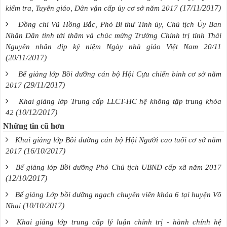
(17/11/2017)
kiểm tra, Tuyên giáo, Dân vận cấp ủy cơ sở năm 2017
Đồng chí Vũ Hồng Bắc, Phó Bí thư Tỉnh ủy, Chủ tịch Ủy Ban
Nhân Dân tỉnh tới thăm và chúc mừng Trường Chính trị tỉnh Thái
Nguyên nhân dịp kỷ niệm Ngày nhà giáo Việt Nam 20/11
(20/11/2017)
Bế giảng lớp Bồi dưỡng cán bộ Hội Cựu chiến binh cơ sở năm
(29/11/2017)
2017
Khai giảng lớp Trung cấp LLCT-HC hệ không tập trung khóa
(10/12/2017)
42
Những tin cũ hơn
Khai giảng lớp Bồi dưỡng cán bộ Hội Người cao tuổi cơ sở năm
(16/10/2017)
2017
Bế giảng lớp Bồi dưỡng Phó Chủ tịch UBND cấp xã năm 2017
(12/10/2017)
Bế giảng Lớp bồi dưỡng ngạch chuyên viên khóa 6 tại huyện Võ
(10/10/2017)
Nhai
Khai giảng lớp trung cấp lý luận chính trị - hành chính hệ