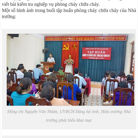
viết bài kiểm tra nghiệp vụ phòng cháy chữa cháy.
Một số hình ảnh trong buổi tập huấn phòng cháy chữa cháy của Nhà
trường:
Đồng chí Nguyễn Văn Nhâm, UVBCH Đảng bộ tỉnh, Hiệu trưởng Nhà
trường phát biểu khai mạc