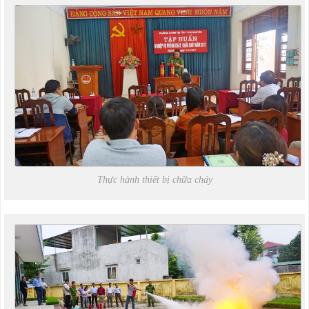
Thực hành thiết bị chữa cháy