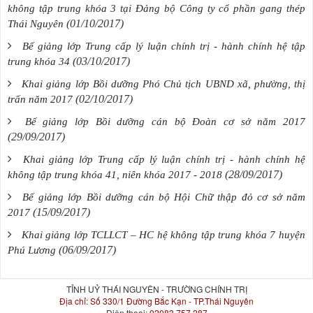
không tập trung khóa 3 tại Đảng bộ Công ty cổ phần gang thép
(01/10/2017)
Thái Nguyên
Bế giảng lớp Trung cấp lý luận chính trị - hành chính hệ tập
(03/10/2017)
trung khóa 34
Khai giảng lớp Bồi dưỡng Phó Chủ tịch UBND xã, phường, thị
(02/10/2017)
trấn năm 2017
Bế giảng lớp Bồi dưỡng cán bộ Đoàn cơ sở năm 2017
(29/09/2017)
Khai giảng lớp Trung cấp lý luận chính trị - hành chính hệ
(28/09/2017)
không tập trung khóa 41, niên khóa 2017 - 2018
Bế giảng lớp Bồi dưỡng cán bộ Hội Chữ thập đỏ cơ sở năm
(15/09/2017)
2017
Khai giảng lớp TCLLCT – HC hệ không tập trung khóa 7 huyện
(06/09/2017)
Phú Lương
TỈNH UỶ THÁI NGUYÊN - TRƯỜNG CHÍNH TRỊ
Địa chỉ:
Số 330/1 Đường Bắc Kạn - TP.Thái Nguyên
Điện thoại:
02083 757 287