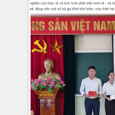
nghiên cứu thực tế về tình hình phát triển kinh tế - xã
sẻ, động viên một số hộ gia đình khó khăn, chịu thiệt hạ