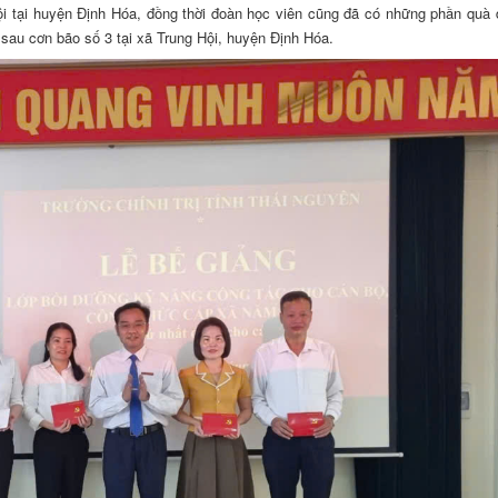
 hội tại huyện Định Hóa, đồng thời đoàn học viên cũng đã có những phần quà 
i sau cơn bão số 3 tại xã Trung Hội, huyện Định Hóa.