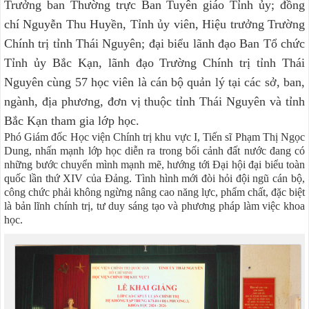
Trưởng ban Thường trực Ban Tuyên giáo Tỉnh ủy; đồng
chí Nguyễn Thu Huyền, Tỉnh ủy viên, Hiệu trưởng Trường
Chính trị tỉnh Thái Nguyên; đại biểu lãnh đạo Ban Tổ chức
Tỉnh ủy Bắc Kạn, lãnh đạo Trường Chính trị tỉnh Thái
Nguyên cùng 57 học viên là cán bộ quản lý tại các sở, ban,
ngành, địa phương, đơn vị thuộc tỉnh Thái Nguyên và tỉnh
Bắc Kạn tham gia lớp học.
Phó Giám đốc Học viện Chính trị khu vực I, Tiến sĩ Phạm Thị Ngọc
Dung, nhấn mạnh lớp học diễn ra trong bối cảnh đất nước đang có
những bước chuyển mình mạnh mẽ, hướng tới Đại hội đại biểu toàn
quốc lần thứ XIV của Đảng. Tình hình mới đòi hỏi đội ngũ cán bộ,
công chức phải không ngừng nâng cao năng lực, phẩm chất, đặc biệt
là bản lĩnh chính trị, tư duy sáng tạo và phương pháp làm việc khoa
học.