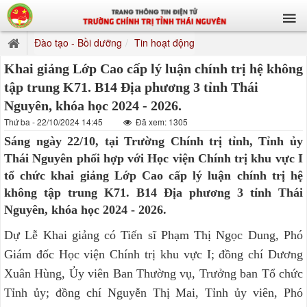
Đào tạo - Bồi dưỡng
Tin hoạt động
Khai giảng Lớp Cao cấp lý luận chính trị hệ không
tập trung K71. B14 Địa phương 3 tỉnh Thái
Nguyên, khóa học 2024 - 2026.
Thứ ba - 22/10/2024 14:45
Đã xem: 1305
Sáng ngày 22/10, tại Trường Chính trị tỉnh, Tỉnh ủy
Thái Nguyên phối hợp với Học viện Chính trị khu vực I
tổ chức khai giảng Lớp Cao cấp lý luận chính trị hệ
không tập trung K71. B14 Địa phương 3 tỉnh Thái
Nguyên, khóa học 2024 - 2026.
Dự Lễ Khai giảng có Tiến sĩ Phạm Thị Ngọc Dung, Phó
Giám đốc Học viện Chính trị khu vực I; đồng chí Dương
Xuân Hùng, Ủy viên Ban Thường vụ, Trưởng ban Tổ chức
Tỉnh ủy; đồng chí Nguyễn Thị Mai, Tỉnh ủy viên, Phó