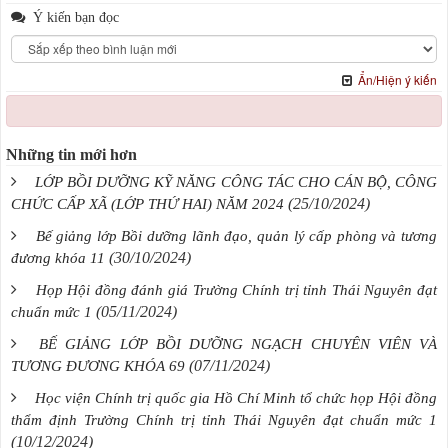
Ý kiến bạn đọc
Ẩn/Hiện ý kiến
Những tin mới hơn
LỚP BỒI DƯỠNG KỸ NĂNG CÔNG TÁC CHO CÁN BỘ, CÔNG
(25/10/2024)
CHỨC CẤP XÃ (LỚP THỨ HAI) NĂM 2024
Bế giảng lớp Bồi dưỡng lãnh đạo, quản lý cấp phòng và tương
(30/10/2024)
đương khóa 11
Họp Hội đồng đánh giá Trường Chính trị tỉnh Thái Nguyên đạt
(05/11/2024)
chuẩn mức 1
BẾ GIẢNG LỚP BỒI DƯỠNG NGẠCH CHUYÊN VIÊN VÀ
(07/11/2024)
TƯƠNG ĐƯƠNG KHÓA 69
Học viện Chính trị quốc gia Hồ Chí Minh tổ chức họp Hội đồng
thẩm định Trường Chính trị tỉnh Thái Nguyên đạt chuẩn mức 1
(10/12/2024)