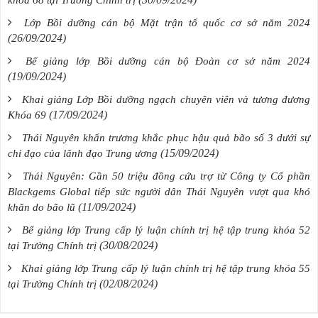
Lớp Bồi dưỡng cán bộ Mặt trận tổ quốc cơ sở năm 2024
(26/09/2024)
Bế giảng lớp Bồi dưỡng cán bộ Đoàn cơ sở năm 2024
(19/09/2024)
Khai giảng Lớp Bồi dưỡng ngạch chuyên viên và tương đương
(17/09/2024)
Khóa 69
Thái Nguyên khẩn trương khắc phục hậu quả bão số 3 dưới sự
(15/09/2024)
chỉ đạo của lãnh đạo Trung ương
Thái Nguyên: Gần 50 triệu đồng cứu trợ từ Công ty Cổ phần
Blackgems Global tiếp sức người dân Thái Nguyên vượt qua khó
(11/09/2024)
khăn do bão lũ
Bế giảng lớp Trung cấp lý luận chính trị hệ tập trung khóa 52
(30/08/2024)
tại Trường Chính trị
Khai giảng lớp Trung cấp lý luận chính trị hệ tập trung khóa 55
(02/08/2024)
tại Trường Chính trị