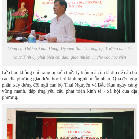
Đồng chí Dương Xuân Hùng, Ủy viên Ban Thường vụ, Trưởng ban Tổ
chức Tỉnh ủy phát biểu chỉ đạo, giao nhiệm vụ cho các học viên
Lớp học không chỉ trang bị kiến thức lý luận mà còn là dịp để cán bộ
các địa phương giao lưu, học hỏi kinh nghiệm lẫn nhau. Qua đó, góp
phần xây dựng đội ngũ cán bộ Thái Nguyên và Bắc Kạn ngày càng
vững mạnh, đáp ứng yêu cầu phát triển kinh tế - xã hội của địa
phương.