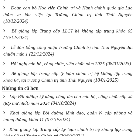
Đoàn cán bộ Học viện Chính tri và Hành chính quốc gia Lào
thăm và làm việc tại Trường Chính trị tỉnh Thái Nguyên
(10/12/2024)
Bế giảng lớp Trung cấp LLCT hệ không tập trung khóa 65
(16/12/2024)
Lễ đón Bằng công nhận Trường Chính trị tỉnh Thái Nguyên đạt
(22/12/2024)
chuẩn mức 1
(08/01/2025)
Hội nghị cán bộ, công chức, viên chức năm 2025
Bế giảng lớp Trung cấp lý luận chính trị hệ không tập trung
(18/01/2025)
khoá 64, tại trường Chính trị tỉnh Thái Nguyên
Những tin cũ hơn
Lớp Bồi dưỡng kỹ năng công tác cho cán bộ, công chức cấp xã
(04/10/2024)
(lớp thứ nhất) năm 2024
Khai giảng lớp Bồi dưỡng lãnh đạo, quản lý cấp phòng và
(07/10/2024)
tương đương khóa 11
Khai giảng lớp Trung cấp Lý luận chính trị hệ không tập trung
(30/09/2024)
khóa 68 tại Trường Chính trị