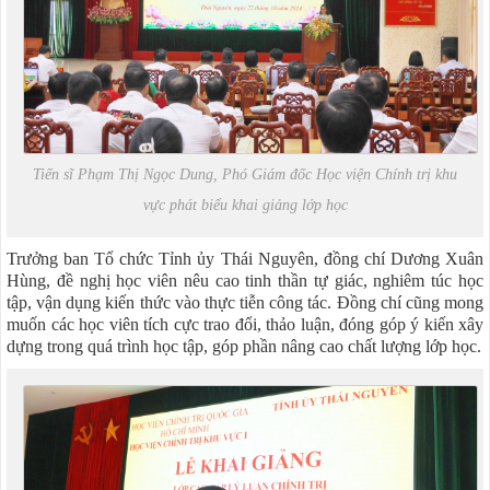
Tiến sĩ Phạm Thị Ngọc Dung, Phó Giám đốc Học viện Chính trị khu
vực phát biểu khai giảng lớp học
Trưởng ban Tổ chức Tỉnh ủy Thái Nguyên, đồng chí Dương Xuân
Hùng, đề nghị học viên nêu cao tinh thần tự giác, nghiêm túc học
tập, vận dụng kiến thức vào thực tiễn công tác. Đồng chí cũng mong
muốn các học viên tích cực trao đổi, thảo luận, đóng góp ý kiến xây
dựng trong quá trình học tập, góp phần nâng cao chất lượng lớp học.