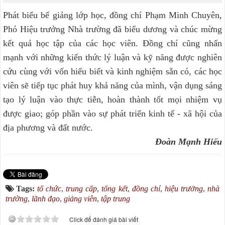
Phát biểu bế giảng lớp học, đồng chí Phạm Minh Chuyên,
Phó Hiệu trưởng Nhà trường đã biểu dương và chúc mừng
kết quả học tập của các học viên. Đồng chí cũng nhấn
mạnh với những kiến thức lý luận và kỹ năng được nghiên
cứu cùng với vốn hiểu biết và kinh nghiệm sẵn có, các học
viên sẽ tiếp tục phát huy khả năng của mình, vận dụng sáng
tạo lý luận vào thực tiễn, hoàn thành tốt mọi nhiệm vụ
được giao; góp phần vào sự phát triển kinh tế - xã hội của
địa phương và đất nước.
Đoàn Mạnh Hiếu
Tags:
tổ chức
,
trung cấp
,
tổng kết
,
đồng chí
,
hiệu trưởng
,
nhà
trường
,
lãnh đạo
,
giảng viên
,
tập trung
Click để đánh giá bài viết