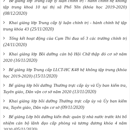
Bế giảng lớp Trung cấp lý luận chính trị - hành chính hệ không
tập trung khoá 10 tại thị xã Phổ Yên (khóa học 2019-2020)
(08/12/2020)
Khai giảng lớp Trung cấp lý luận chính trị - hành chính hệ tập
(25/11/2020)
trung khóa 43
Tổng kết hoạt động của Cụm Thi đua số 3 các trường chính trị
(24/11/2020)
Khai giảng lớp Bồi dưỡng cán bộ Hội Chữ thập đỏ cơ sở năm
(16/11/2020)
2020
Bế giảng lớp Trung cấp LLCT-HC K48 hệ không tập trung (khóa
(15/11/2020)
học 2019-2020)
Bế giảng lớp bồi dưỡng Thường trực cấp ủy và Ủy ban kiểm tra,
(13/11/2020)
Tuyên giáo, Dân vận cơ sở năm 2020
Khai giảng lớp bồi dưỡng Thường trực cấp ủy và Ủy ban kiểm
(09/11/2020)
tra, Tuyên giáo, Dân vận cơ sở
Bế giảng Lớp bồi dưỡng kiến thức quản lý nhà nước trước khi bổ
nhiệm cán bộ lãnh đạo cấp phòng và tương đương khóa 4 năm
(05/11/2020)
2020