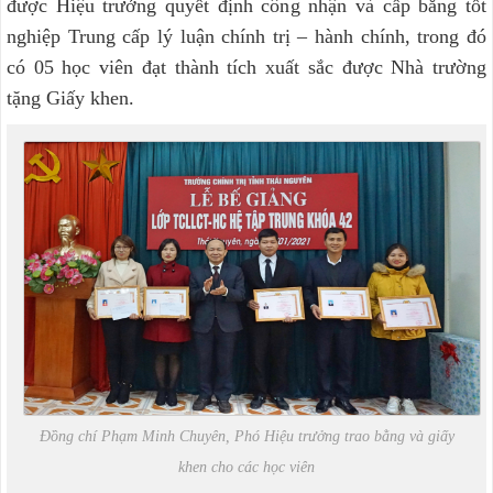
được Hiệu trưởng quyết định công nhận và cấp bằng tốt
nghiệp Trung cấp lý luận chính trị – hành chính, trong đó
có 05 học viên đạt thành tích xuất sắc được Nhà trường
tặng Giấy khen.
Đồng chí Phạm Minh Chuyên, Phó Hiệu trưởng trao bằng và giấy
khen cho các học viên