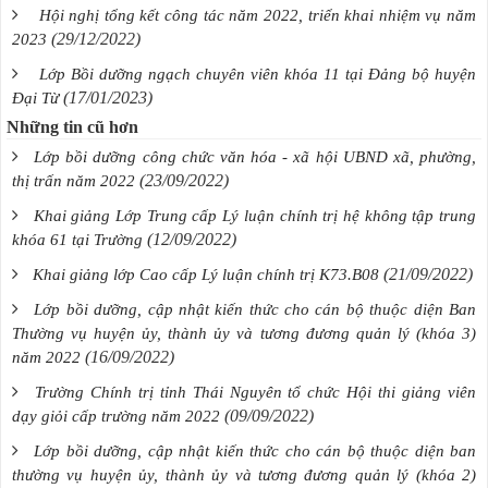
Hội nghị tổng kết công tác năm 2022, triển khai nhiệm vụ năm
(29/12/2022)
2023
Lớp Bồi dưỡng ngạch chuyên viên khóa 11 tại Đảng bộ huyện
(17/01/2023)
Đại Từ
Những tin cũ hơn
Lớp bồi dưỡng công chức văn hóa - xã hội UBND xã, phường,
(23/09/2022)
thị trấn năm 2022
Khai giảng Lớp Trung cấp Lý luận chính trị hệ không tập trung
(12/09/2022)
khóa 61 tại Trường
(21/09/2022)
Khai giảng lớp Cao cấp Lý luận chính trị K73.B08
Lớp bồi dưỡng, cập nhật kiến thức cho cán bộ thuộc diện Ban
Thường vụ huyện ủy, thành ủy và tương đương quản lý (khóa 3)
(16/09/2022)
năm 2022
Trường Chính trị tỉnh Thái Nguyên tổ chức Hội thi giảng viên
(09/09/2022)
dạy giỏi cấp trường năm 2022
Lớp bồi dưỡng, cập nhật kiến thức cho cán bộ thuộc diện ban
thường vụ huyện ủy, thành ủy và tương đương quản lý (khóa 2)