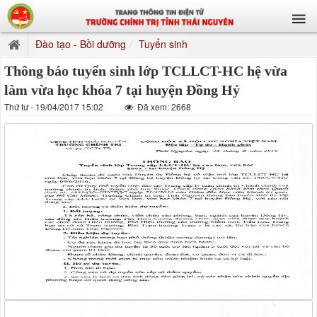
Đào tạo - Bồi dưỡng
Tuyển sinh
Thông báo tuyển sinh lớp TCLLCT-HC hệ vừa
làm vừa học khóa 7 tại huyện Đồng Hỷ
Thứ tư - 19/04/2017 15:02
Đã xem: 2668