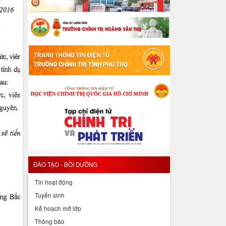
ĐÀO TẠO - BỒI DƯỠNG
Tin hoạt động
Tuyển sinh
Kế hoạch mở lớp
Thông báo