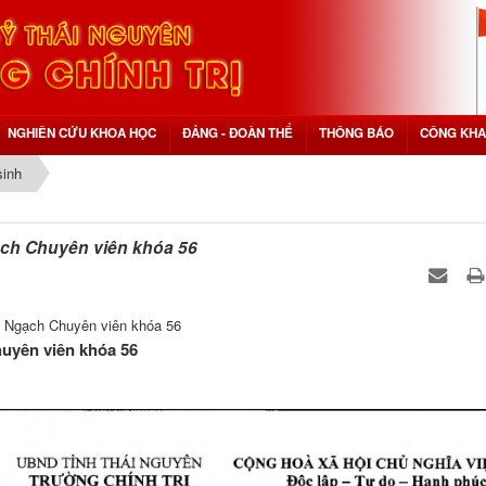
NGHIÊN CỨU KHOA HỌC
ĐẢNG - ĐOÀN THỂ
THÔNG BÁO
CÔNG KHA
sinh
ch Chuyên viên khóa 56
g Ngạch Chuyên viên khóa 56
uyên viên khóa 56