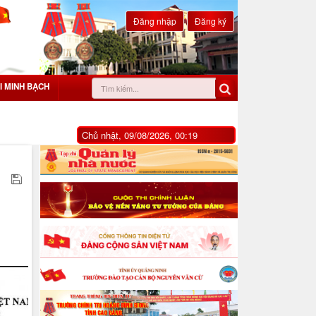
Đăng nhập
Đăng ký
I MINH BẠCH
Chủ nhật, 09/08/2026, 00:19