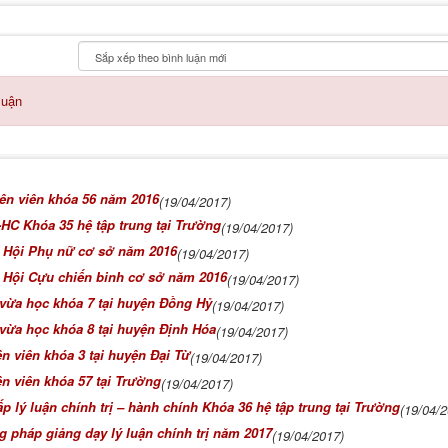
luận
ên viên khóa 56 năm 2016
(19/04/2017)
HC Khóa 35 hệ tập trung tại Trường
(19/04/2017)
ộ Hội Phụ nữ cơ sở năm 2016
(19/04/2017)
ộ Hội Cựu chiến binh cơ sở năm 2016
(19/04/2017)
vừa học khóa 7 tại huyện Đồng Hỷ
(19/04/2017)
vừa học khóa 8 tại huyện Định Hóa
(19/04/2017)
 viên khóa 3 tại huyện Đại Từ
(19/04/2017)
n viên khóa 57 tại Trường
(19/04/2017)
p lý luận chính trị – hành chính Khóa 36 hệ tập trung tại Trường
(19/04/2
 pháp giảng dạy lý luận chính trị năm 2017
(19/04/2017)