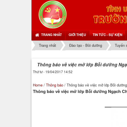
TRANG NHẤT
GIỚI THIỆU
TIN TỨC - SỰ KIỆN
Trang nhất
Đào tạo - Bồi dưỡng
Tuyển 
Thông báo về việc mở lớp Bỗi dưỡng Ngạ
Thứ tư - 19/04/2017 14:52
Home
/
Thông báo
/
Thông báo về việc mở lớp Bỗi dưỡn
Thông báo về việc mở lớp Bỗi dưỡng Ngạch Ch