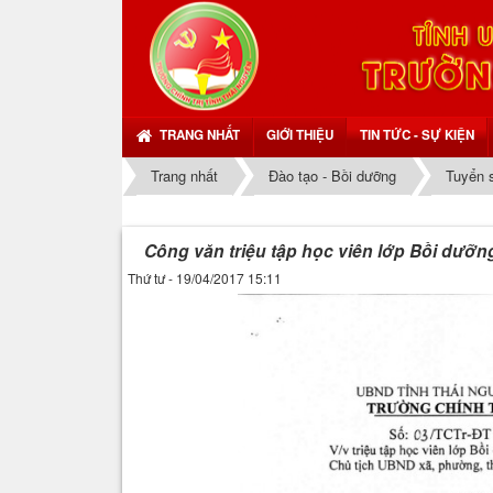
TRANG NHẤT
GIỚI THIỆU
TIN TỨC - SỰ KIỆN
Trang nhất
Đào tạo - Bồi dưỡng
Tuyển 
Công văn triệu tập học viên lớp Bồi dưỡn
Thứ tư - 19/04/2017 15:11