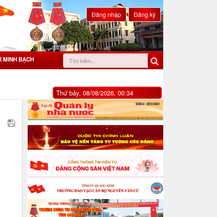
Đăng nhập
Đăng ký
I MINH BẠCH
Thứ bảy, 08/08/2026, 00:34