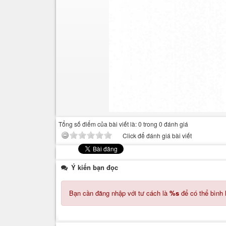
Tổng số điểm của bài viết là: 0 trong 0 đánh giá
Click để đánh giá bài viết
Ý kiến bạn đọc
Bạn cần đăng nhập với tư cách là
%s
để có thể bình 