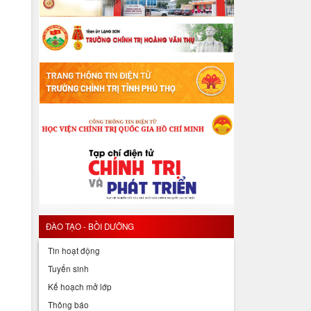
ĐÀO TẠO - BỒI DƯỠNG
Tin hoạt động
Tuyển sinh
Kế hoạch mở lớp
Thông báo