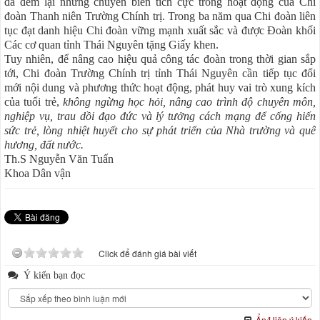
đã đem lại những chuyển biến tích cực trong hoạt động của Chi
đoàn Thanh niên Trường Chính trị. Trong ba năm qua Chi đoàn liên
tục đạt danh hiệu Chi đoàn vững mạnh xuất sắc và được Đoàn khối
Các cơ quan tỉnh Thái Nguyên tặng Giấy khen.
Tuy nhiên, để nâng cao hiệu quả công tác đoàn trong thời gian sắp
tới, Chi đoàn Trường Chính trị tỉnh Thái Nguyên cần tiếp tục đổi
mới nội dung và phương thức hoạt động, phát huy vai trò xung kích
của tuổi trẻ,
không ngừng học hỏi, nâng cao trình độ chuyên môn,
nghiệp vụ, trau dồi đạo đức và lý tưởng cách mạng để cống hiến
sức trẻ, lòng nhiệt huyết cho sự phát triển của Nhà trường và quê
hương, đất nước.
Th.S Nguyễn Văn Tuấn
Khoa Dân vận
Click để đánh giá bài viết
Ý kiến bạn đọc
Ẩn/Hiện ý kiến