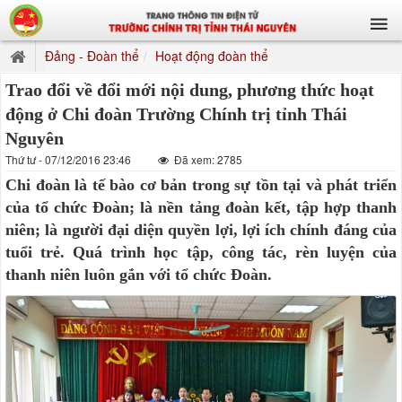
Đảng - Đoàn thể
Hoạt động đoàn thể
Trao đổi về đổi mới nội dung, phương thức hoạt
động ở Chi đoàn Trường Chính trị tỉnh Thái
Nguyên
Thứ tư - 07/12/2016 23:46
Đã xem: 2785
Chi đoàn là tế bào cơ bản trong sự tồn tại và phát triển
của tổ chức Đoàn; là nền tảng đoàn kết, tập hợp thanh
niên; là người đại diện quyền lợi, lợi ích chính đáng của
tuổi trẻ. Quá trình học tập, công tác, rèn luyện của
thanh niên luôn gắn với tổ chức Đoàn.