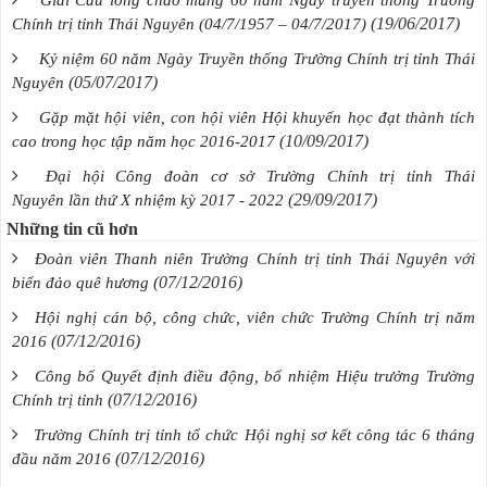
Giải Cầu lông chào mừng 60 năm Ngày truyền thống Trường
(19/06/2017)
Chính trị tỉnh Thái Nguyên (04/7/1957 – 04/7/2017)
Kỷ niệm 60 năm Ngày Truyền thống Trường Chính trị tỉnh Thái
(05/07/2017)
Nguyên
Gặp mặt hội viên, con hội viên Hội khuyến học đạt thành tích
(10/09/2017)
cao trong học tập năm học 2016-2017
Đại hội Công đoàn cơ sở Trường Chính trị tỉnh Thái
(29/09/2017)
Nguyên lần thứ X nhiệm kỳ 2017 - 2022
Những tin cũ hơn
Đoàn viên Thanh niên Trường Chính trị tỉnh Thái Nguyên với
(07/12/2016)
biển đảo quê hương
Hội nghị cán bộ, công chức, viên chức Trường Chính trị năm
(07/12/2016)
2016
Công bố Quyết định điều động, bổ nhiệm Hiệu trưởng Trường
(07/12/2016)
Chính trị tỉnh
Trường Chính trị tỉnh tổ chức Hội nghị sơ kết công tác 6 tháng
(07/12/2016)
đầu năm 2016