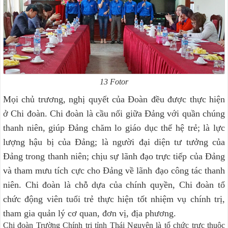
13 Fotor
Mọi chủ trương, nghị quyết của Đoàn đều được thực hiện
ở Chi đoàn. Chi đoàn là cầu nối giữa Đảng với quần chúng
thanh niên, giúp Đảng chăm lo giáo dục thế hệ trẻ; là lực
lượng hậu bị của Đảng; là người đại diện tư tưởng của
Đảng trong thanh niên; chịu sự lãnh đạo trực tiếp của Đảng
và tham mưu tích cực cho Đảng về lãnh đạo công tác thanh
niên. Chi đoàn là chỗ dựa của chính quyền, Chi đoàn tổ
chức động viên tuổi trẻ thực hiện tốt nhiệm vụ chính trị,
tham gia quản lý cơ quan, đơn vị, địa phương.
Chi đoàn Trường Chính trị tỉnh Thái Nguyên là tổ chức trực thuộc