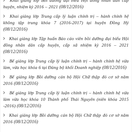
Khai giảng lớp Bồi dưỡng đại biểu Hội đồng nhân dân cấp
(08/12/2016)
huyện, nhiệm kỳ 2016 – 2021
Khai giảng lớp Trung cấp lý luận chính trị – hành chính hệ
không tập trung khóa 7 (2016-2017) tại huyện Đồng Hỷ
(08/12/2016)
Khai giảng lớp Tập huấn Báo cáo viên bồi dưỡng đại biểu Hội
đồng nhân dân cấp huyện, cấp xã nhiệm kỳ 2016 – 2021
(08/12/2016)
Bế giảng lớp Trung cấp lý luận chính trị – hành chính hệ vừa
(08/12/2016)
làm, vừa học khóa 6 tại Đảng bộ khối Doanh nghiệp
Bế giảng lớp Bồi dưỡng cán bộ Hội Chữ thập đỏ cơ sở năm
(08/12/2016)
2016
Bế giảng lớp Trung cấp lý luận chính trị – hành chính hệ vừa
làm vừa học khóa 10 Thành phố Thái Nguyên (niên khóa 2015
(08/12/2016)
-2016)
Khai giảng lớp Bồi dưỡng cán bộ Hội Chữ thập đỏ cơ sở năm
(08/12/2016)
2016