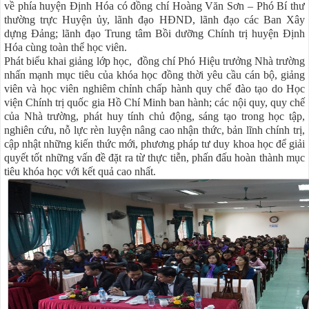
về phía huyện Định Hóa có đồng chí Hoàng Văn Sơn – Phó Bí thư
thường trực Huyện ủy, lãnh đạo HĐND, lãnh đạo các Ban Xây
dựng Đảng; lãnh đạo Trung tâm Bồi dưỡng Chính trị huyện Định
Hóa cùng toàn thể học viên.
Phát biểu khai giảng lớp học, đồng chí Phó Hiệu trưởng Nhà trường
nhấn mạnh mục tiêu của khóa học đồng thời yêu cầu cán bộ, giảng
viên và học viên nghiêm chỉnh chấp hành quy chế đào tạo do Học
viện Chính trị quốc gia Hồ Chí Minh ban hành; các nội quy, quy chế
của Nhà trường, phát huy tính chủ động, sáng tạo trong học tập,
nghiên cứu, nỗ lực rèn luyện nâng cao nhận thức, bản lĩnh chính trị,
cập nhật những kiến thức mới, phương pháp tư duy khoa học để giải
quyết tốt những vấn đề đặt ra từ thực tiễn, phấn đấu hoàn thành mục
tiêu khóa học với kết quả cao nhất.