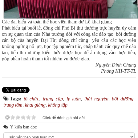
Các đại biểu và toàn thể học viên tham dự Lễ khai giảng
Phát biểu tại buổi lễ, đồng chí Phó Bí thư thường trực huyện ủy cảm
ơn sự quan tâm của Nhà trường đối với công tác đào tạo, bồi dưỡng
cán bộ của huyện Đại Từ; đồng chí cũng yêu cầu các học viên
không ngừng nỗ lực, học tập nghiêm túc, chấp hành các quy chế đào
tạo, tiếp thu những kiến thức được học để áp dụng vào thực tiễn,
góp phần hoàn thành tốt nhiệm vụ được giao.
Nguyễn Đình Chung
Phòng KH-TT-TL
Tags:
tổ chức
,
trung cấp
,
lý luận
,
thái nguyên
,
bồi dưỡng
,
trung tâm
,
khai giảng
,
không tập
Click để đánh giá bài viết
Ý kiến bạn đọc