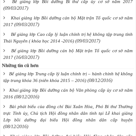
Bế giảng lớp Bồi dưỡng Bí thư cấp ủy cơ sở năm 2017
(09/03/2017)
Khai giảng lớp Bồi dưỡng cán bộ Mặt trận Tổ quốc cơ sở năm
(09/03/2017)
2017
Bế giảng lớp Cao cấp lý luận chính trị hệ không tập trung tỉnh
(09/03/2017)
Thái Nguyên ( khóa học 2014 -2016)
Bế giảng lớp Bồi dưỡng cán bộ Mặt trận Tổ quốc cơ sở năm
(16/03/2017)
2017
Những tin cũ hơn
Bế giảng lớp Trung cấp lý luận chính trị – hành chính hệ không
(08/12/2016)
tập trung khóa 36 (niên khóa 2015 – 2016)
Khai giảng lớp Bồi dưỡng cán bộ Văn phòng cấp ủy cơ sở năm
(08/12/2016)
2016
Bài phát biểu của đồng chí Bùi Xuân Hòa, Phó Bí thư Thường
trực Tỉnh ủy, Chủ tịch Hội đồng nhân dân tỉnh tại Lễ khai giảng
Lớp bồi dưỡng đại biểu Hội đồng nhân dân cấp huyện
(08/12/2016)