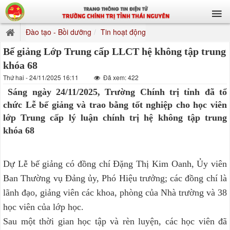
Đào tạo - Bồi dưỡng
Tin hoạt động
Bế giảng Lớp Trung cấp LLCT hệ không tập trung
khóa 68
Thứ hai - 24/11/2025 16:11
Đã xem: 422
Sáng ngày 24/11/2025, Trường Chính trị tỉnh đã tổ
chức Lễ bế giảng và trao bằng tốt nghiệp cho học viên
lớp Trung cấp lý luận chính trị hệ không tập trung
khóa 68
Dự Lễ bế giảng có đồng chí Đặng Thị Kim Oanh, Ủy viên
Ban Thường vụ Đảng ủy, Phó Hiệu trưởng; các đồng chí là
lãnh đạo, giảng viên các khoa, phòng của Nhà trường và 38
học viên của lớp học.
Sau một thời gian học tập và rèn luyện, các học viên đã