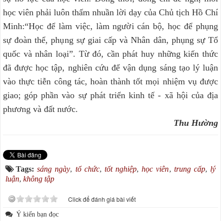
học viên phải luôn thấm nhuần lời dạy của Chủ tịch Hồ Chí
Minh:“Học để làm việc, làm người cán bộ, học để phụng
sự đoàn thể, phụng sự giai cấp và Nhân dân, phụng sự Tổ
quốc và nhân loại”. Từ đó, cần phát huy những kiến thức
đã được học tập, nghiên cứu để vận dụng sáng tạo lý luận
vào thực tiễn công tác, hoàn thành tốt mọi nhiệm vụ được
giao; góp phần vào sự phát triển kinh tế - xã hội của địa
phương và đất nước.
Thu Hường
Tags:
sáng ngày
,
tổ chức
,
tốt nghiệp
,
học viên
,
trung cấp
,
lý
luận
,
không tập
Click để đánh giá bài viết
Ý kiến bạn đọc