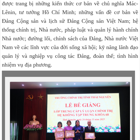
được trang bị những kiến thức cơ bản về chủ nghĩa Mác-
Lênin, tư tưởng Hồ Chí Minh; những vấn đề cơ bản về
Đảng Cộng sản và lịch sử Đảng Cộng sản Việt Nam; hệ
thống chính trị, Nhà nước, pháp luật và quản lý hành chính
Nhà nước; đường lối, chính sách của Đảng, Nhà nước Việt
Nam về các lĩnh vực của đời sống xã hội; kỹ năng lãnh đạo
quản lý và nghiệp vụ công tác Đảng, đoàn thể; tình hình
nhiệm vụ địa phương.