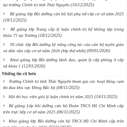
(16/12/2025)
tại trường Chính trị tỉnh Thái Nguyên
Bế giảng lớp Bồi dưỡng cán bộ hội phụ nữ cấp cơ sở năm 2025
(18/12/2025)
Bế giảng lớp Trung cấp lý luận chính trị hệ không tập trung
(18/12/2025)
khóa 75 tại Trường
Tổ chức lớp Bồi dưỡng kỹ năng công tác của cán bộ tuyên giáo
(09/01/2026)
và dân vận cấp cơ sở năm 2026 (lớp thứ nhất)
Khai giảng lớp Bồi dưỡng lãnh đạo, quản lý cấp phòng ở cấp
(12/01/2026)
xã khóa 1
Những tin cũ hơn
Trường Chính trị tỉnh Thái Nguyên tham gia các hoạt động cụm
(08/11/2025)
thi đua khu vực Đông Bắc bộ
(14/11/2025)
Hội thi học viên giỏi lý luận chính trị năm 2025
Bế giảng Lớp bồi dưỡng cán bộ Đoàn TNCS Hồ Chí Minh cấp
(06/11/2025)
trên trực tiếp cơ sở năm 2025
Khai giảng lớp Bồi dưỡng cán bộ TNCS Hồ Chí Minh cấp trên