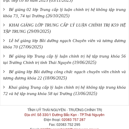
(03/11/2025)
trực tiếp cơ sở năm 2025
Bế giảng 02 lớp Trung cấp lý luận chính trị hệ không tập trung
(26/10/2025)
khóa 73, 74 tại Trường
KHAI GIẢNG LỚP TRUNG CẤP LÝ LUẬN CHÍNH TRỊ K59 HỆ
(29/09/2025)
TẬP TRUNG
Lễ bế giảng lớp Bồi dưỡng ngạch Chuyên viên và tương đương
(27/06/2025)
khóa 70
Bế giảng lớp Trung cấp lý luận chính trị hệ tập trung khóa 56
(19/06/2025)
tại Trường Chính trị tỉnh Thái Nguyên
Bế giảng lớp Bồi dưỡng công chức ngạch chuyên viên chính và
(18/06/2025)
tương đương khóa 22
Khai giảng Trung cấp lý luận chính trị hệ không tập trung khóa
(13/06/2025)
72 và hệ tập trung khóa 58 tại Trường
TỈNH UỶ THÁI NGUYÊN - TRƯỜNG CHÍNH TRỊ
Địa chỉ:
Số 330/1 Đường Bắc Kạn - TP.Thái Nguyên
Điện thoại:
02083 757 287
Fax:
02083 752 295