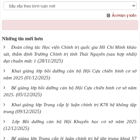
Ẩn/Hiện ý kiến
Những tin mới hơn
Đoàn công tác Học viện Chính trị quốc gia Hồ Chí Minh khảo
sát, thẩm định Trường Chính trị tỉnh Thái Nguyên (sau hợp nhất)
(28/11/2025)
đạt chuẩn mức 1
Khai giảng lớp bồi dưỡng cán bộ Hội Cựu chiến binh cơ sở
(01/12/2025)
năm 2025
Bế giảng lớp bồi dưỡng cán bộ Hội Cựu chiến binh cơ sở năm
(05/12/2025)
2025.
Khai giảng lớp Trung cấp lý luận chính trị K78 hệ không tập
(09/12/2025)
trung
Lớp Bồi dưỡng cán bộ Hội Khuyến học cơ sở năm 2025
(12/12/2025)
Bế giảng lớp Trung cấp lý luận chính trị hệ tập trung khoá 57