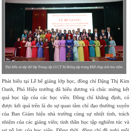
Đại biểu và tập thể lớp Trung cấp LLCT hệ không tập trung K68 chụp ảnh lưu niệm
Phát biểu tại Lễ bế giảng lớp học, đồng chí Đặng Thị Kim
Oanh, Phó Hiệu trưởng đã biểu dương và chúc mừng kết
quả học tập của các học viên. Đồng chí khẳng định, có
được kết quả trên là do sự quan tâm chỉ đạo thường xuyên
của Ban Giám hiệu nhà trường cùng sự nhiệt tình, trách
nhiệm của các giảng viên; tinh thần học tập nghiêm túc và
sự nỗ lực của học viên. Đồng thời, đồng chí đề nghị mỗi