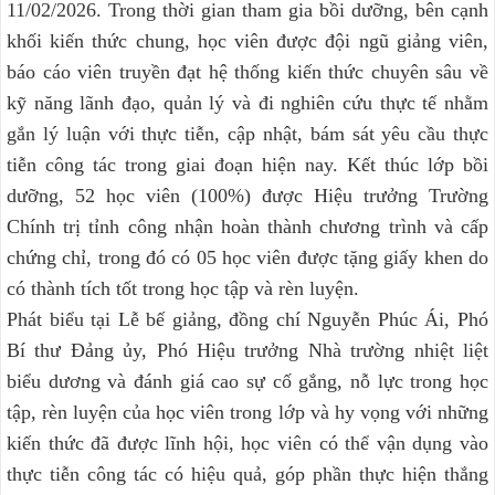
11/02/2026. Trong thời gian tham gia bồi dưỡng, bên cạnh
khối kiến thức chung, học viên được đội ngũ giảng viên,
báo cáo viên truyền đạt hệ thống kiến thức chuyên sâu về
kỹ năng lãnh đạo, quản lý và đi nghiên cứu thực tế nhằm
gắn lý luận với thực tiễn, cập nhật, bám sát yêu cầu thực
tiễn công tác trong giai đoạn hiện nay. Kết thúc lớp bồi
dưỡng, 52 học viên (100%) được Hiệu trưởng Trường
Chính trị tỉnh công nhận hoàn thành chương trình và cấp
chứng chỉ, trong đó có 05 học viên được tặng giấy khen do
có thành tích tốt trong học tập và rèn luyện.
Phát biểu tại Lễ bế giảng, đồng chí Nguyễn Phúc Ái, Phó
Bí thư Đảng ủy, Phó Hiệu trưởng Nhà trường nhiệt liệt
biểu dương và đánh giá cao sự cố gắng, nỗ lực trong học
tập, rèn luyện của học viên trong lớp và hy vọng với những
kiến thức đã được lĩnh hội, học viên có thể vận dụng vào
thực tiễn công tác có hiệu quả, góp phần thực hiện thắng