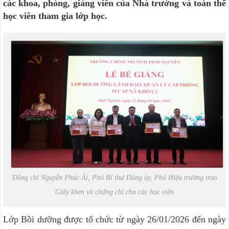
các khoa, phòng, giảng viên của Nhà trường và toàn thể
học viên tham gia lớp học.
Đồng chí Nguyễn Phúc Ái, Phó Bí thư Đảng ủy, Phó Hiệu trưởng trao
Giấy khen và chứng chỉ cho các học viên
Lớp Bồi dưỡng được tổ chức từ ngày 26/01/2026 đến ngày