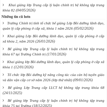
Khai giảng lớp Trung cấp lý luận chính trị hệ không tập trung
(04/05/2026)
khóa 82
Những tin cũ hơn
Trường Chính trị tỉnh tổ chức bế giảng Lớp Bồi dưỡng lãnh đạo,
(05/02/2026)
quản lý cấp phòng ở cấp xã, khóa 1 năm 2026
Khai giảng Lớp Bồi dưỡng lãnh đạo, quản lý cấp phòng ở cấp
(26/01/2026)
xã khóa 2, năm 2026
Bế giảng lớp Trung cấp lý luận chính trị hệ không tập trung
(17/01/2026)
khóa 67 tại Trường Chính trị
Khai giảng lớp Bồi dưỡng lãnh đạo, quản lý cấp phòng ở cấp xã
(12/01/2026)
khóa 1
Tổ chức lớp Bồi dưỡng kỹ năng công tác của cán bộ tuyên giáo
(09/01/2026)
và dân vận cấp cơ sở năm 2026 (lớp thứ nhất)
Bế giảng Lớp Trung cấp LLCT hệ không tập trung khóa 68
(24/11/2025)
Bế giảng lớp Trung cấp lý luận chính trị hệ không tập trung
(18/12/2025)
khóa 75 tại Trường