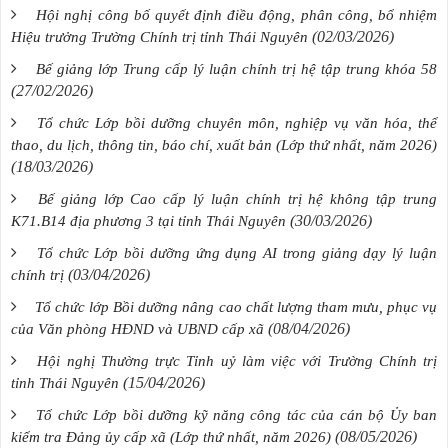
Hội nghị công bố quyết định điều động, phân công, bổ nhiệm
(02/03/2026)
Hiệu trưởng Trường Chính trị tỉnh Thái Nguyên
Bế giảng lớp Trung cấp lý luận chính trị hệ tập trung khóa 58
(27/02/2026)
Tổ chức Lớp bồi dưỡng chuyên môn, nghiệp vụ văn hóa, thể
thao, du lịch, thông tin, báo chí, xuất bản (Lớp thứ nhất, năm 2026)
(18/03/2026)
Bế giảng lớp Cao cấp lý luận chính trị hệ không tập trung
(30/03/2026)
K71.B14 địa phương 3 tại tỉnh Thái Nguyên
Tổ chức Lớp bồi dưỡng ứng dụng AI trong giảng dạy lý luận
(03/04/2026)
chính trị
Tổ chức lớp Bồi dưỡng nâng cao chất lượng tham mưu, phục vụ
(08/04/2026)
của Văn phòng HĐND và UBND cấp xã
Hội nghị Thường trực Tỉnh uỷ làm việc với Trường Chính trị
(15/04/2026)
tỉnh Thái Nguyên
Tổ chức Lớp bồi dưỡng kỹ năng công tác của cán bộ Ủy ban
(08/05/2026)
kiểm tra Đảng ủy cấp xã (Lớp thứ nhất, năm 2026)