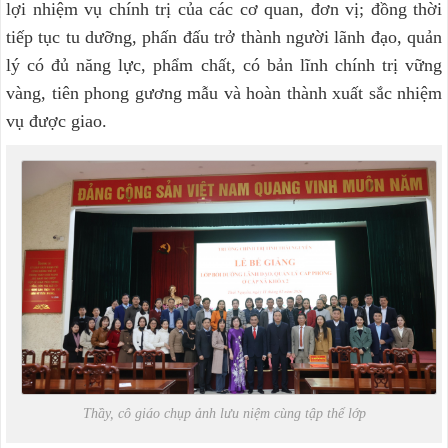
lợi nhiệm vụ chính trị của các cơ quan, đơn vị; đồng thời
tiếp tục tu dưỡng, phấn đấu trở thành người lãnh đạo, quản
lý có đủ năng lực, phẩm chất, có bản lĩnh chính trị vững
vàng, tiên phong gương mẫu và hoàn thành xuất sắc nhiệm
vụ được giao.
Thầy, cô giáo chụp ảnh lưu niệm cùng tập thể lớp