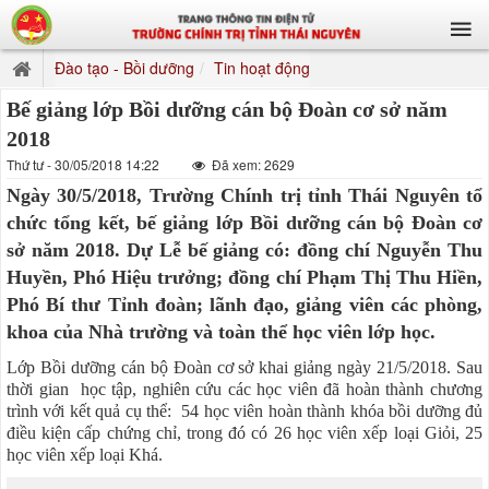
Đào tạo - Bồi dưỡng
Tin hoạt động
Bế giảng lớp Bồi dưỡng cán bộ Đoàn cơ sở năm
2018
Thứ tư - 30/05/2018 14:22
Đã xem: 2629
Ngày 30/5/2018, Trường Chính trị tỉnh Thái Nguyên tổ
chức tổng kết, bế giảng lớp Bồi dưỡng cán bộ Đoàn cơ
sở năm 2018. Dự Lễ bế giảng có: đồng chí Nguyễn Thu
Huyền, Phó Hiệu trưởng; đồng chí Phạm Thị Thu Hiền,
Phó Bí thư Tỉnh đoàn; lãnh đạo, giảng viên các phòng,
khoa của Nhà trường và toàn thể học viên lớp học.
Lớp Bồi dưỡng cán bộ Đoàn cơ sở khai giảng ngày 21/5/2018. Sau
thời gian học tập, nghiên cứu các học viên đã hoàn thành chương
trình với kết quả cụ thể: 54 học viên hoàn thành khóa bồi dưỡng đủ
điều kiện cấp chứng chỉ, trong đó có 26 học viên xếp loại Giỏi, 25
học viên xếp loại Khá.