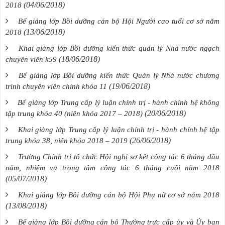
(04/06/2018)
2018
Bế giảng lớp Bồi dưỡng cán bộ Hội Người cao tuổi cơ sở năm
(13/06/2018)
2018
Khai giảng lớp Bồi dưỡng kiến thức quản lý Nhà nước ngạch
(18/06/2018)
chuyên viên k59
Bế giảng lớp Bồi dưỡng kiến thức Quản lý Nhà nước chương
(19/06/2018)
trình chuyên viên chính khóa 11
Bế giảng lớp Trung cấp lý luận chính trị - hành chính hệ không
(20/06/2018)
tập trung khóa 40 (niên khóa 2017 – 2018)
Khai giảng lớp Trung cấp lý luận chính trị - hành chính hệ tập
(26/06/2018)
trung khóa 38, niên khóa 2018 – 2019
Trường Chính trị tổ chức Hội nghị sơ kết công tác 6 tháng đầu
năm, nhiệm vụ trọng tâm công tác 6 tháng cuối năm 2018
(05/07/2018)
Khai giảng lớp Bồi dưỡng cán bộ Hội Phụ nữ cơ sở năm 2018
(13/08/2018)
Bế giảng lớp Bồi dưỡng cán bộ Thường trực cấp ủy và Ủy ban