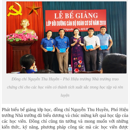
Đồng chí Nguyễn Thu Huyền - Phó Hiệu trưởng Nhà trường trao
chứng chỉ cho các học viên có thành tích xuất sắc trong học tập và rèn
luyện
Phát biểu bế giảng lớp học, đồng chí Nguyễn Thu Huyền, Phó Hiệu
trưởng Nhà trường đã biểu dương và chúc mừng kết quả học tập của
các học viên. Đồng chí cũng tin tưởng và mong muốn với những
kiến thức, kỹ năng, phương pháp công tác mà các học viên được