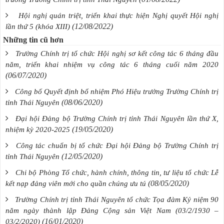
Hội nghị quán triệt, triển khai thực hiện Nghị quyết Hội nghị
(12/08/2022)
lần thứ 5 (khóa XIII)
Những tin cũ hơn
Trường Chính trị tổ chức Hội nghị sơ kết công tác 6 tháng đầu
năm, triển khai nhiệm vụ công tác 6 tháng cuối năm 2020
(06/07/2020)
Công bố Quyết định bổ nhiệm Phó Hiệu trưởng Trường Chính trị
(08/06/2020)
tỉnh Thái Nguyên
Đại hội Đảng bộ Trường Chính trị tỉnh Thái Nguyên lần thứ X,
(19/05/2020)
nhiệm kỳ 2020-2025
Công tác chuẩn bị tổ chức Đại hội Đảng bộ Trường Chính trị
(12/05/2020)
tỉnh Thái Nguyên
Chi bộ Phòng Tổ chức, hành chính, thông tin, tư liệu tổ chức Lễ
(08/05/2020)
kết nạp đảng viên mới cho quần chúng ưu tú
Trường Chính trị tỉnh Thái Nguyên tổ chức Tọa đàm Kỷ niệm 90
năm ngày thành lập Đảng Cộng sản Việt Nam (03/2/1930 –
(16/01/2020)
03/2/2020)