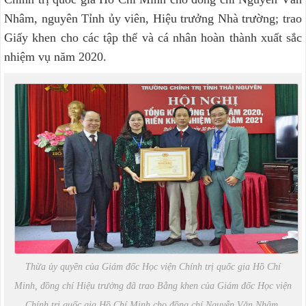
Nhâm, nguyên Tỉnh ủy viên, Hiệu trưởng Nhà trường; trao
Giấy khen cho các tập thể và cá nhân hoàn thành xuất sắc
nhiệm vụ năm 2020.
Thừa ủy quyền của Giám đốc Học viện Chính trị quốc gia Hồ Chí
Minh, đồng chí Hiệu trưởng đã trao Bằng khen của Giám đốc Học viện
Chính trị quốc gia Hồ Chí Minh cho đồng chí Nguyễn Văn Nhâm,