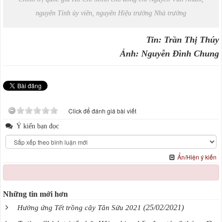
nguyên Tỉnh ủy viên, nguyên Hiệu trưởng Nhà trường
Tin: Trần Thị Thúy
Ảnh: Nguyễn Đình Chung
Click để đánh giá bài viết
Ý kiến bạn đọc
Ẩn/Hiện ý kiến
Những tin mới hơn
(25/02/2021)
Hưởng ứng Tết trồng cây Tân Sửu 2021