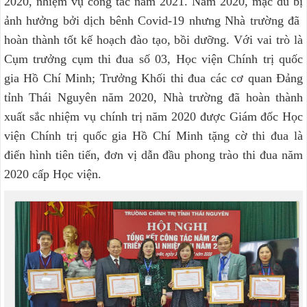
2020, nhiệm vụ công tác năm 2021. Năm 2020, mặc dù bị
ảnh hưởng bởi dịch bênh Covid-19 nhưng Nhà trường đã
hoàn thành tốt kế hoạch đào tạo, bồi dưỡng. Với vai trò là
Cụm trưởng cụm thi đua số 03, Học viện Chính trị quốc
gia Hồ Chí Minh; Trưởng Khối thi đua các cơ quan Đảng
tỉnh Thái Nguyên năm 2020, Nhà trường đã hoàn thành
xuất sắc nhiệm vụ chính trị năm 2020 được Giám đốc Học
viện Chính trị quốc gia Hồ Chí Minh tặng cờ thi đua là
điển hình tiên tiến, đơn vị dẫn đầu phong trào thi đua năm
2020 cấp Học viện.