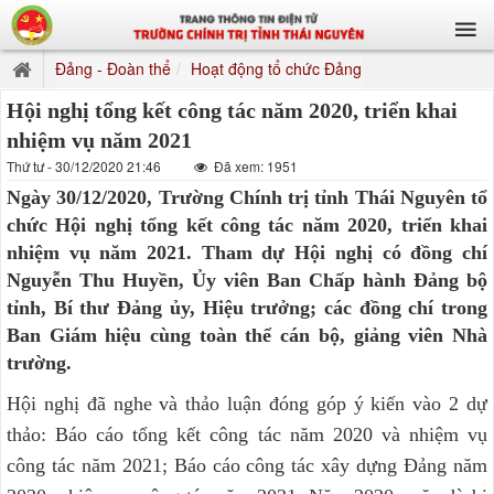
Đảng - Đoàn thể
Hoạt động tổ chức Đảng
Hội nghị tổng kết công tác năm 2020, triển khai
nhiệm vụ năm 2021
Thứ tư - 30/12/2020 21:46
Đã xem: 1951
Ngày 30/12/2020, Trường Chính trị tỉnh Thái Nguyên tổ
chức Hội nghị tổng kết công tác năm 2020, triển khai
nhiệm vụ năm 2021. Tham dự Hội nghị có đồng chí
Nguyễn Thu Huyền, Ủy viên Ban Chấp hành Đảng bộ
tỉnh, Bí thư Đảng ủy, Hiệu trưởng; các đồng chí trong
Ban Giám hiệu cùng toàn thể cán bộ, giảng viên Nhà
trường.
Hội nghị đã nghe và thảo luận đóng góp ý kiến vào 2 dự
thảo: Báo cáo tổng kết công tác năm 2020 và nhiệm vụ
công tác năm 2021; Báo cáo công tác xây dựng Đảng năm