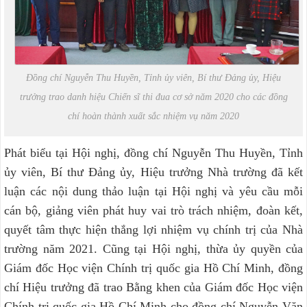
Đồng chí Nguyễn Thu Huyền, Tỉnh ủy viên, Bí thư Đảng ủy, Hiệu
trưởng trao danh hiệu Chiến sĩ thi đua cơ sở năm 2020 cho các đồng
chí hoàn thành xuất sắc nhiệm vụ năm 2020
Phát biểu tại Hội nghị, đồng chí Nguyễn Thu Huyền, Tỉnh
ủy viên, Bí thư Đảng ủy, Hiệu trưởng Nhà trường đã kết
luận các nội dung thảo luận tại Hội nghị và yêu cầu mỗi
cán bộ, giảng viên phát huy vai trò trách nhiệm, đoàn kết,
quyết tâm thực hiện thắng lợi nhiệm vụ chính trị của Nhà
trường năm 2021. Cũng tại Hội nghị, thừa ủy quyền của
Giám đốc Học viện Chính trị quốc gia Hồ Chí Minh, đồng
chí Hiệu trưởng đã trao Bằng khen của Giám đốc Học viện
Chính trị quốc gia Hồ Chí Minh cho đồng chí Nguyễn Văn