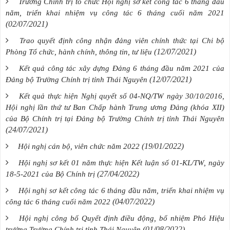
Trường Chính trị tổ chức Hội nghị sơ kết công tác 6 tháng đầu
năm, triển khai nhiệm vụ công tác 6 tháng cuối năm 2021
(02/07/2021)
Trao quyết định công nhận đảng viên chính thức tại Chi bộ
(12/07/2021)
Phòng Tổ chức, hành chính, thông tin, tư liệu
Kết quả công tác xây dựng Đảng 6 tháng đầu năm 2021 của
(12/07/2021)
Đảng bộ Trường Chính trị tỉnh Thái Nguyên
Kết quả thực hiện Nghị quyết số 04-NQ/TW ngày 30/10/2016,
Hội nghị lần thứ tư Ban Chấp hành Trung ương Đảng (khóa XII)
của Bộ Chính trị tại Đảng bộ Trường Chính trị tỉnh Thái Nguyên
(24/07/2021)
(19/01/2022)
Hội nghị cán bộ, viên chức năm 2022
Hội nghị sơ kết 01 năm thực hiện Kết luận số 01-KL/TW, ngày
(27/04/2022)
18-5-2021 của Bộ Chính trị
Hội nghị sơ kết công tác 6 tháng đầu năm, triển khai nhiệm vụ
(04/07/2022)
công tác 6 tháng cuối năm 2022
Hội nghị công bố Quyết định điều động, bổ nhiệm Phó Hiệu
(01/08/2022)
trưởng Trường Chính trị tỉnh Thái Nguyên