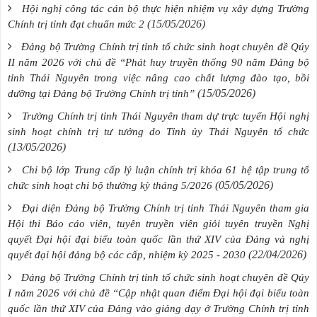
Hội nghị công tác cán bộ thực hiện nhiệm vụ xây dựng Trường
(15/05/2026)
Chính trị tỉnh đạt chuẩn mức 2
Đảng bộ Trường Chính trị tỉnh tổ chức sinh hoạt chuyên đề Qúy
II năm 2026 với chủ đề “Phát huy truyền thống 90 năm Đảng bộ
tỉnh Thái Nguyên trong việc nâng cao chất lượng đào tạo, bồi
(15/05/2026)
dưỡng tại Đảng bộ Trường Chính trị tỉnh”
Trường Chính trị tỉnh Thái Nguyên tham dự trực tuyến Hội nghị
sinh hoạt chính trị tư tưởng do Tỉnh ủy Thái Nguyên tổ chức
(13/05/2026)
Chi bộ lớp Trung cấp lý luận chính trị khóa 61 hệ tập trung tổ
(05/05/2026)
chức sinh hoạt chi bộ thường kỳ tháng 5/2026
Đại diện Đảng bộ Trường Chính trị tỉnh Thái Nguyên tham gia
Hội thi Báo cáo viên, tuyên truyền viên giỏi tuyên truyền Nghị
quyết Đại hội đại biểu toàn quốc lần thứ XIV của Đảng và nghị
(22/04/2026)
quyết đại hội đảng bộ các cấp, nhiệm kỳ 2025 - 2030
Đảng bộ Trường Chính trị tỉnh tổ chức sinh hoạt chuyên đề Qúy
I năm 2026 với chủ đề “Cập nhật quan điểm Đại hội đại biểu toàn
quốc lần thứ XIV của Đảng vào giảng dạy ở Trường Chính trị tỉnh