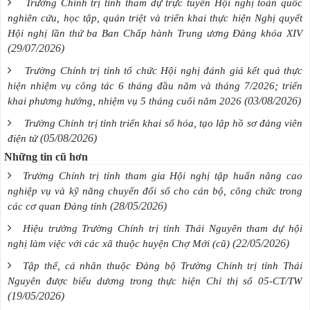
Trường Chính trị tỉnh tham dự trực tuyến Hội nghị toàn quốc
nghiên cứu, học tập, quán triệt và triển khai thực hiện Nghị quyết
Hội nghị lần thứ ba Ban Chấp hành Trung ương Đảng khóa XIV
(29/07/2026)
Trường Chính trị tỉnh tổ chức Hội nghị đánh giá kết quả thực
hiện nhiệm vụ công tác 6 tháng đầu năm và tháng 7/2026; triển
(03/08/2026)
khai phương hướng, nhiệm vụ 5 tháng cuối năm 2026
Trường Chính trị tỉnh triển khai số hóa, tạo lập hồ sơ đảng viên
(05/08/2026)
điện tử
Những tin cũ hơn
Trường Chính trị tỉnh tham gia Hội nghị tập huấn nâng cao
nghiệp vụ và kỹ năng chuyển đổi số cho cán bộ, công chức trong
(28/05/2026)
các cơ quan Đảng tỉnh
Hiệu trưởng Trường Chính trị tỉnh Thái Nguyên tham dự hội
(22/05/2026)
nghị làm việc với các xã thuộc huyện Chợ Mới (cũ)
Tập thể, cá nhân thuộc Đảng bộ Trường Chính trị tỉnh Thái
Nguyên được biểu dương trong thực hiện Chỉ thị số 05-CT/TW
(19/05/2026)