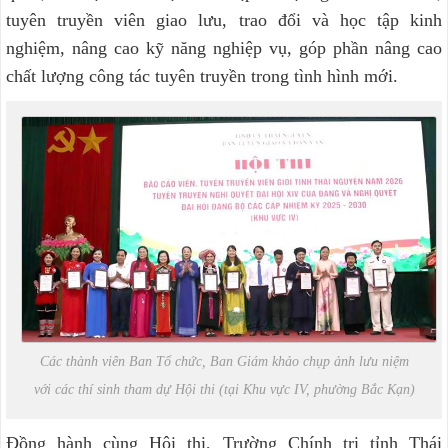
tuyên truyền viên giao lưu, trao đổi và học tập kinh
nghiệm, nâng cao kỹ năng nghiệp vụ, góp phần nâng cao
chất lượng công tác tuyên truyền trong tình hình mới.
Các thành viên Ban Tổ chức, Ban Giám khảo chụp ảnh lưu niệm
với các thí sinh tham dự Hội thi (tại Khu vực IV, phường Bắc Kạn)
Đồng hành cùng Hội thi, Trường Chính trị tỉnh Thái