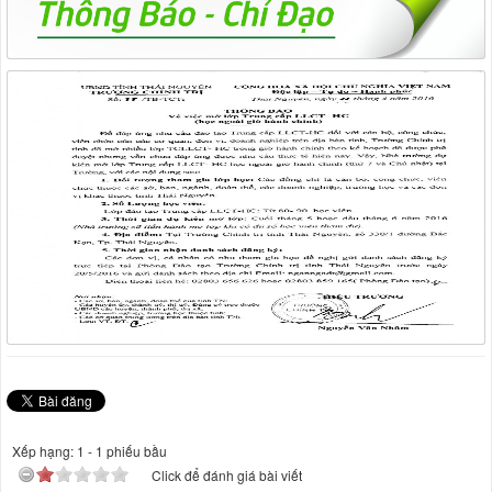
Xếp hạng:
1
-
1
phiếu bầu
Click để đánh giá bài viết