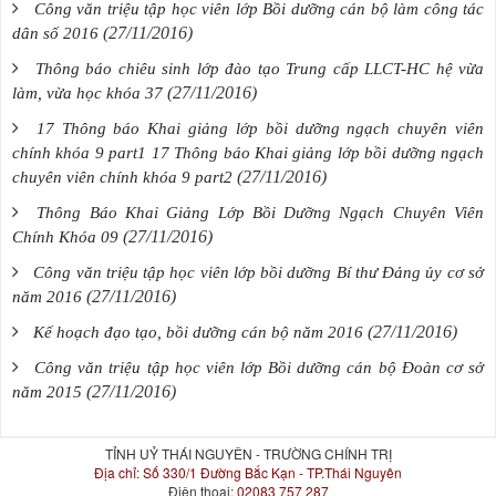
Công văn triệu tập học viên lớp Bồi dưỡng cán bộ làm công tác
(27/11/2016)
dân số 2016
Thông báo chiêu sinh lớp đào tạo Trung cấp LLCT-HC hệ vừa
(27/11/2016)
làm, vừa học khóa 37
17 Thông báo Khai giảng lớp bồi dưỡng ngạch chuyên viên
chính khóa 9 part1 17 Thông báo Khai giảng lớp bồi dưỡng ngạch
(27/11/2016)
chuyên viên chính khóa 9 part2
Thông Báo Khai Giảng Lớp Bồi Dưỡng Ngạch Chuyên Viên
(27/11/2016)
Chính Khóa 09
Công văn triệu tập học viên lớp bồi dưỡng Bí thư Đảng ủy cơ sở
(27/11/2016)
năm 2016
(27/11/2016)
Kế hoạch đạo tạo, bồi dưỡng cán bộ năm 2016
Công văn triệu tập học viên lớp Bồi dưỡng cán bộ Đoàn cơ sở
(27/11/2016)
năm 2015
TỈNH UỶ THÁI NGUYÊN - TRƯỜNG CHÍNH TRỊ
Địa chỉ:
Số 330/1 Đường Bắc Kạn - TP.Thái Nguyên
Điện thoại:
02083 757 287