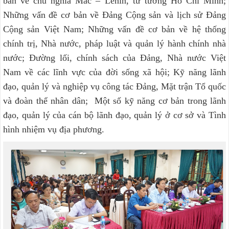
bản về chủ nghĩa Mác – Lênin, tư tưởng Hồ Chí Minh;
Những vấn đề cơ bản về Đảng Cộng sản và lịch sử Đảng
Cộng sản Việt Nam; Những vấn đề cơ bản về hệ thống
chính trị, Nhà nước, pháp luật và quản lý hành chính nhà
nước; Đường lối, chính sách của Đảng, Nhà nước Việt
Nam về các lĩnh vực của đời sống xã hội; Kỹ năng lãnh
đạo, quản lý và nghiệp vụ công tác Đảng, Mặt trận Tổ quốc
và đoàn thể nhân dân; Một số kỹ năng cơ bản trong lãnh
đạo, quản lý của cán bộ lãnh đạo, quản lý ở cơ sở và Tình
hình nhiệm vụ địa phương.