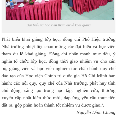
Đại biểu và học viên tham dự lễ khai giảng
Phát biểu khai giảng lớp học, đồng chí Phó Hiệu trưởng
Nhà trường nhiệt liệt chào mừng các đại biểu và học viên
tham dự lễ khai giảng. Đồng chí nhấn mạnh mục tiêu, ý
nghĩa tổ chức lớp học, đồng thời giao nhiệm vụ cho cán
bộ, giảng viên và học viên nghiêm túc chấp hành quy chế
đào tạo của Học viện Chính trị quốc gia Hồ Chí Minh ban
hành; các nội quy, quy chế của Nhà trường, phát huy tính
chủ động, sáng tạo trong học tập, nghiên cứu, thường
xuyên cập nhật kiến thức mới, đáp ứng yêu cầu thực tiễn
đặt ra, góp phần hoàn thành tốt nhiệm vụ được giao./.
Nguyễn Đình Chung