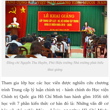
Đồng chí Nguyễn Thu Huyền, Phó Hiệu trưởng Nhà trường phát biểu
khai giảng
Tham gia lớp học các học viên được nghiên cứu chương
trình Trung cấp lý luận chính trị - hành chính do Học viện
Chính trị Quốc gia Hồ Chí Minh ban hành gồm 1056 tiết
học với 7 phần kiến thức cơ bản đó là: Những vấn đề cơ