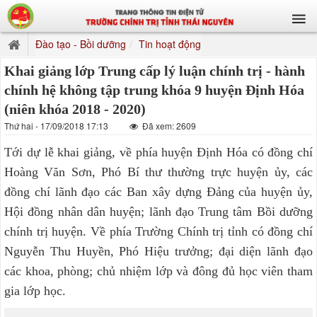
Đào tạo - Bồi dưỡng
Tin hoạt động
Khai giảng lớp Trung cấp lý luận chính trị - hành
chính hệ không tập trung khóa 9 huyện Định Hóa
(niên khóa 2018 - 2020)
Thứ hai - 17/09/2018 17:13
Đã xem: 2609
Tới dự lễ khai giảng, về phía huyện Định Hóa có đồng chí
Hoàng Văn Sơn, Phó Bí thư thường trực huyện ủy, các
đồng chí lãnh đạo các Ban xây dựng Đảng của huyện ủy,
Hội đồng nhân dân huyện; lãnh đạo Trung tâm Bồi dưỡng
chính trị huyện. Về phía Trường Chính trị tỉnh có đồng chí
Nguyễn Thu Huyền, Phó Hiệu trưởng; đại diện lãnh đạo
các khoa, phòng; chủ nhiệm lớp và đông đủ học viên tham
gia lớp học.