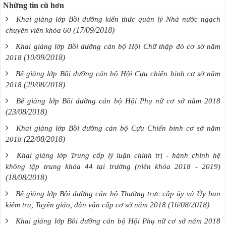
Những tin cũ hơn
Khai giảng lớp Bồi dưỡng kiến thức quản lý Nhà nước ngạch
(17/09/2018)
chuyên viên khóa 60
Khai giảng lớp Bồi dưỡng cán bộ Hội Chữ thập đỏ cơ sở năm
(10/09/2018)
2018
Bế giảng lớp Bồi dưỡng cán bộ Hội Cựu chiến binh cơ sở năm
(29/08/2018)
2018
Bế giảng lớp Bồi dưỡng cán bộ Hội Phụ nữ cơ sở năm 2018
(23/08/2018)
Khai giảng lớp Bồi dưỡng cán bộ Cựu Chiến binh cơ sở năm
(22/08/2018)
2018
Khai giảng lớp Trung cấp lý luận chính trị - hành chính hệ
không tập trung khóa 44 tại trường (niên khóa 2018 - 2019)
(18/08/2018)
Bế giảng lớp Bồi dưỡng cán bộ Thường trực cấp ủy và Ủy ban
(16/08/2018)
kiểm tra, Tuyên giáo, dân vận cấp cơ sở năm 2018
Khai giảng lớp Bồi dưỡng cán bộ Hội Phụ nữ cơ sở năm 2018