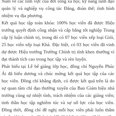
Nam về các lĩnh vực của đời sống xã hội; kỹ năng lãnh đạo
quản lý và nghiệp vụ công tác Đảng, đoàn thể; tình hình
nhiệm vụ địa phương.
Kết quả học tập toàn khóa: 100% học viên đã được Hiệu
trưởng quyết định công nhận và cấp bằng tốt nghiệp Trung
cấp lý luận chính trị, trong đó có 07 học viên xếp loại Giỏi,
25 học viên xếp loại Khá. Đặc biệt, có 03 học viên đã vinh
dự được Hiệu trưởng Trường Chính trị tỉnh khen thưởng vì
đạt thành tích cao trong học tập và rèn luyện.
Phát biểu tại Lễ bế giảng lớp học, đồng chí Nguyễn Phúc
Ái đã biểu dương và chúc mừng kết quả học tập của các
học viên. Đồng chí khẳng định, có được kết quả trên là do
sự quan tâm chỉ đạo thường xuyên của Ban Giám hiệu nhà
trường cùng sự nhiệt tình, trách nhiệm của các giảng viên;
tinh thần học tập nghiêm túc và sự nỗ lực của học viên.
Đồng thời, đồng chí đề nghị mỗi học viên phải luôn thấm