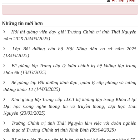
Những tin mới hơn
Hội thi giảng viên dạy giỏi Trường Chính trị tỉnh Thái Nguyên
(04/03/2025)
năm 2025
Lớp Bồi dưỡng cán bộ Hội Nông dân cơ sở năm 2025
(13/03/2025)
Bế giảng lớp Trung cấp lý luận chính trị hệ không tập trung
(13/03/2025)
khóa 66
Bế giảng lớp Bồi dưỡng lãnh đạo, quản lý cấp phòng và tương
(14/03/2025)
đương khóa 12
Khai giảng lớp Trung cấp LLCT hệ không tập trung Khóa 3 tại
Đại học Công nghệ thông tin và truyền thông, Đại học Thái
(23/03/2025)
Nguyên
Trường Chính trị tỉnh Thái Nguyên làm việc với đoàn nghiên
(09/04/2025)
cứu thực tế Trường Chính trị tỉnh Ninh Bình
Bế giảng lớp Trung cấp lý luận chính trị hệ tập trung khoá 55,