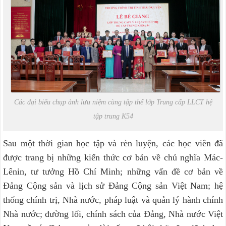
Các đại biểu chụp ảnh lưu niệm cùng tập thể lớp Trung cấp LLCT hệ
tập trung K54
Sau một thời gian học tập và rèn luyện, các học viên đã
được trang bị những kiến thức cơ bản về chủ nghĩa Mác-
Lênin, tư tưởng Hồ Chí Minh; những vấn đề cơ bản về
Đảng Cộng sản và lịch sử Đảng Cộng sản Việt Nam; hệ
thống chính trị, Nhà nước, pháp luật và quản lý hành chính
Nhà nước; đường lối, chính sách của Đảng, Nhà nước Việt