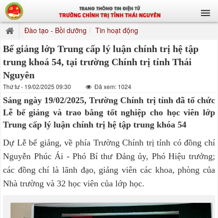
Đào tạo - Bồi dưỡng
Tin hoạt động
Bế giảng lớp Trung cấp lý luận chính trị hệ tập
trung khoá 54, tại trường Chính trị tỉnh Thái
Nguyên
Thứ tư - 19/02/2025 09:30
Đã xem: 1024
Sáng ngày 19/02/2025, Trường Chính trị tỉnh đã tổ chức
Lễ bế giảng và trao bằng tốt nghiệp cho học viên lớp
Trung cấp lý luận chính trị hệ tập trung khóa 54
Dự Lễ bế giảng, về phía Trường Chính trị tỉnh có đồng chí
Nguyễn Phúc Ái - Phó Bí thư Đảng ủy, Phó Hiệu trưởng;
các đồng chí là lãnh đạo, giảng viên các khoa, phòng của
Nhà trường và 32 học viên của lớp học.