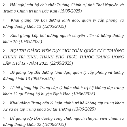
Hội nghị cán bộ chủ chốt Trường Chính trị tỉnh Thái Nguyên và
(15/05/2025)
Trường Chính trị tỉnh Bắc Kạn
Khai giảng lớp Bồi dưỡng lãnh đạo, quản lý cấp phòng và
(12/05/2025)
tương đương khóa 13
Khai giảng Lớp bồi dưỡng ngạch chuyên viên và tương đương
(19/05/2025)
khóa 70
HỘI THI GIẢNG VIÊN DẠY GIỎI TOÀN QUỐC CÁC TRƯỜNG
CHÍNH TRỊ TỈNH, THÀNH PHỐ TRỰC THUỘC TRUNG ƯƠNG
(22/05/2025)
LẦN THỨ IX - NĂM 2025
Bế giảng lớp Bồi dưỡng lãnh đạo, quản lý cấp phòng và tương
(09/06/2025)
đương khóa 13
Lễ bế giảng lớp Trung cấp lý luận chính trị hệ không tập trung
(10/06/2025)
khóa 12 tại Đảng bộ huyện Định Hoá
Khai giảng Trung cấp lý luận chính trị hệ không tập trung khóa
(13/06/2025)
72 và hệ tập trung khóa 58 tại Trường
Bế giảng lớp Bồi dưỡng công chức ngạch chuyên viên chính và
(18/06/2025)
tương đương khóa 22