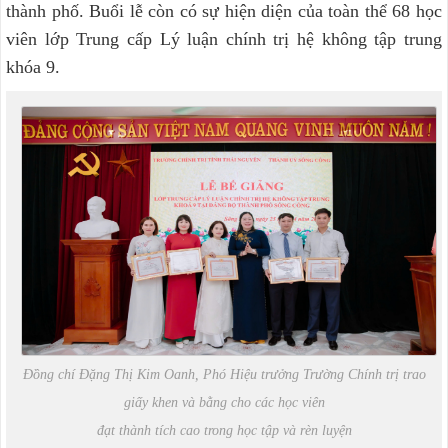
thành phố. Buổi lễ còn có sự hiện diện của toàn thể 68 học
viên lớp Trung cấp Lý luận chính trị hệ không tập trung
khóa 9.
Đồng chí Đặng Thị Kim Oanh, Phó Hiệu trưởng Trường Chính trị trao
giấy khen và bằng cho các học viên
đạt thành tích cao trong học tập và rèn luyện