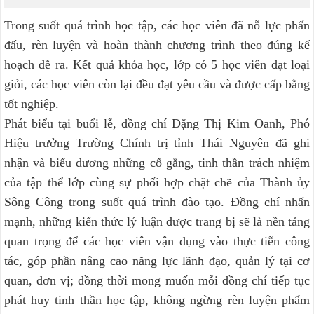
Trong suốt quá trình học tập, các học viên đã nỗ lực phấn
đấu, rèn luyện và hoàn thành chương trình theo đúng kế
hoạch đề ra. Kết quả khóa học, lớp có 5 học viên đạt loại
giỏi, các học viên còn lại đều đạt yêu cầu và được cấp bằng
tốt nghiệp.
Phát biểu tại buổi lễ, đồng chí Đặng Thị Kim Oanh, Phó
Hiệu trưởng Trường Chính trị tỉnh Thái Nguyên đã ghi
nhận và biểu dương những cố gắng, tinh thần trách nhiệm
của tập thể lớp cùng sự phối hợp chặt chẽ của Thành ủy
Sông Công trong suốt quá trình đào tạo. Đồng chí nhấn
mạnh, những kiến thức lý luận được trang bị sẽ là nền tảng
quan trọng để các học viên vận dụng vào thực tiễn công
tác, góp phần nâng cao năng lực lãnh đạo, quản lý tại cơ
quan, đơn vị; đồng thời mong muốn mỗi đồng chí tiếp tục
phát huy tinh thần học tập, không ngừng rèn luyện phẩm