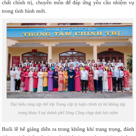
chất chính trị, chuyên môn để đáp ứng yêu cầu nhiệm vụ
trong tình hình mới.
Đại biểu cùng tập thể lớp Trung cấp lý luận chính trị hệ không tập
trung khóa 9 tại thành phố Sông Công chụp ảnh lưu niệm
Buổi lễ bế giảng diễn ra trong không khí trang trọng, đánh