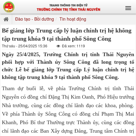
Đào tạo - Bồi dưỡng
Tin hoạt động
Bế giảng lớp Trung cấp lý luận chính trị hệ không
tập trung khóa 9 tại thành phố Sông Công
Thứ sáu - 25/04/2025 15:36
Đã xem: 1119
Ngày 25/4/2025, Trường Chính trị tỉnh Thái Nguyên
phối hợp với Thành ủy Sông Công đã long trọng tổ
chức Lễ bế giảng lớp Trung cấp Lý luận chính trị hệ
không tập trung khóa 9 tại thành phố Sông Công.
Tham dự buổi lễ, về phía Trường Chính trị tỉnh Thái
Nguyên có đồng chí Đặng Thị Kim Oanh, Phó Hiệu trưởng
Nhà trường, cùng các đồng chí lãnh đạo các khoa, phòng.
Về phía Thành ủy Sông Công có đồng chí Phạm Thị Mai
Khanh, Phó Bí thư Thường trực Thành ủy, cùng các đồng
chí lãnh đạo các Ban Xây dựng Đảng, Trung tâm Chính trị