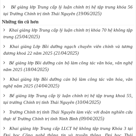
Bế giảng lớp Trung cấp lý luận chính trị hệ tập trung khóa 56
(19/06/2025)
tại Trường Chính trị tỉnh Thái Nguyên
Những tin cũ hơn
Khai giảng lớp Trung cấp lý luận chính trị khóa 70 hệ không tập
(25/04/2025)
trung
Khai giảng Lớp Bồi dưỡng ngạch chuyên viên chính và tương
(21/04/2025)
đương khoá 22 năm 2025
Bế giảng lớp Bồi dưỡng cán bộ làm công tác văn hóa, văn nghệ
(18/04/2025)
năm 2025
Khai giảng lớp Bồi dưỡng cán bộ làm công tác văn hóa, văn
(14/04/2025)
nghệ năm 2025
Bế giảng lớp Trung cấp lý luận chính trị hệ tập trung khoá 55,
(10/04/2025)
tại trường Chính trị tỉnh Thái Nguyên
Trường Chính trị tỉnh Thái Nguyên làm việc với đoàn nghiên cứu
(09/04/2025)
thực tế Trường Chính trị tỉnh Ninh Bình
Khai giảng lớp Trung cấp LLCT hệ không tập trung Khóa 3 tại
Đại học Công nghệ thông tin và truyền thông, Đại học Thái