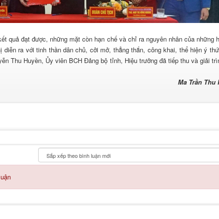
 kết quả đạt được, những mặt còn hạn chế và chỉ ra nguyên nhân của những 
iễn ra với tinh thần dân chủ, cởi mở, thẳng thắn, công khai, thể hiện ý thứ
n Thu Huyền, Ủy viên BCH Đảng bộ tỉnh, Hiệu trưởng đã tiếp thu và giải trì
Ma Trần Thu
luận