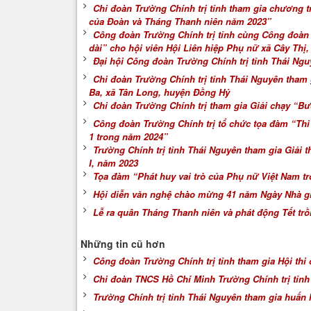
Chi đoàn Trường Chính trị tỉnh tham gia chương 
của Đoàn và Tháng Thanh niên năm 2023”
Công đoàn Trường Chính trị tỉnh cùng Công đoàn K
dài” cho hội viên Hội Liên hiệp Phụ nữ xã Cây Thị
Đại hội Công đoàn Trường Chính trị tỉnh Thái Nguy
Chi đoàn Trường Chính trị tỉnh Thái Nguyên tham
Ba, xã Tân Long, huyện Đồng Hỷ
Chi đoàn Trường Chính trị tham gia Giải chạy “
Công đoàn Trường Chính trị tổ chức tọa đàm “Thi
1 trong năm 2024”
Trường Chính trị tỉnh Thái Nguyên tham gia Giải t
I, năm 2023
Tọa đàm “Phát huy vai trò của Phụ nữ Việt Nam tr
Hội diễn văn nghệ chào mừng 41 năm Ngày Nhà giá
Lễ ra quân Tháng Thanh niên và phát động Tết trồ
Những tin cũ hơn
Công đoàn Trường Chính trị tỉnh tham gia Hội thi
Chi đoàn TNCS Hồ Chí Minh Trường Chính trị tỉnh 
Trường Chính trị tỉnh Thái Nguyên tham gia huấn 