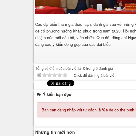
Các đại biểu tham gia thảo luận, đánh giá sâu về những
để có phương hướng khắc phục trong năm 2023. Hội nghị d
nhiệm của mỗi cán bộ, viên chức. Qua đó, đồng chí Nguyễ
đáng các ý kiến đóng góp của các đại biểu.
Tổng số điểm của bài viết là: 0 trong 0 đánh giá
Click để đánh giá bài viết
Ý kiến bạn đọc
Bạn cần đăng nhập với tư cách là
%s
để có thể bình 
Những tin mới hơn