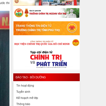
ước thi
ĐÀO TẠO - BỒI DƯỠNG
Tin hoạt động
Tuyển sinh
Kế hoạch mở lớp
Thông báo