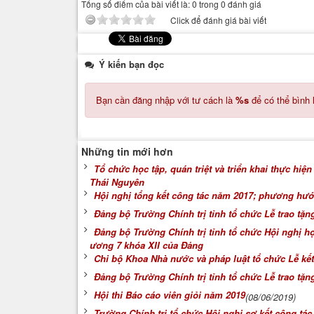
Tổng số điểm của bài viết là: 0 trong 0 đánh giá
Click để đánh giá bài viết
Ý kiến bạn đọc
Bạn cần đăng nhập với tư cách là
%s
để có thể bình 
Những tin mới hơn
Tổ chức học tập, quán triệt và triển khai thực hiệ
Thái Nguyên
Hội nghị tổng kết công tác năm 2017; phương hư
Đảng bộ Trường Chính trị tỉnh tổ chức Lễ trao tặn
Đảng bộ Trường Chính trị tỉnh tổ chức Hội nghị họ
ương 7 khóa XII của Đảng
Chi bộ Khoa Nhà nước và pháp luật tổ chức Lễ kế
Đảng bộ Trường Chính trị tỉnh tổ chức Lễ trao tặ
Hội thi Báo cáo viên giỏi năm 2019
(08/06/2019)
Trường Chính trị tổ chức Hội nghị sơ kết công tác