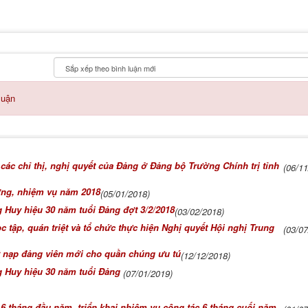
luận
n các chỉ thị, nghị quyết của Đảng ở Đảng bộ Trường Chính trị tỉnh
(06/1
ớng, nhiệm vụ năm 2018
(05/01/2018)
g Huy hiệu 30 năm tuổi Đảng đợt 3/2/2018
(03/02/2018)
c tập, quán triệt và tổ chức thực hiện Nghị quyết Hội nghị Trung
(03/0
t nạp đảng viên mới cho quần chúng ưu tú
(12/12/2018)
ng Huy hiệu 30 năm tuổi Đảng
(07/01/2019)
 6 tháng đầu năm, triển khai nhiệm vụ công tác 6 tháng cuối năm