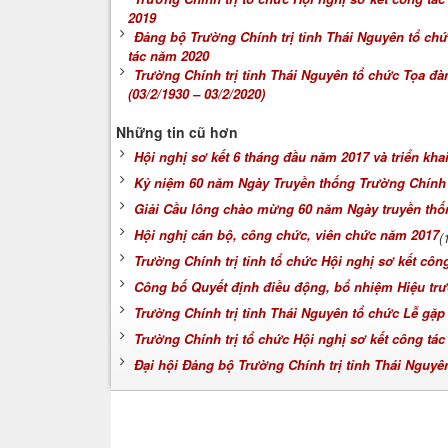
2019
Đảng bộ Trường Chính trị tỉnh Thái Nguyên tổ chứ
tác năm 2020
Trường Chính trị tỉnh Thái Nguyên tổ chức Tọa đ
(03/2/1930 – 03/2/2020)
Những tin cũ hơn
Hội nghị sơ kết 6 tháng đầu năm 2017 và triển kh
Kỷ niệm 60 năm Ngày Truyền thống Trường Chính t
Giải Cầu lông chào mừng 60 năm Ngày truyền thống
Hội nghị cán bộ, công chức, viên chức năm 2017
(
Trường Chính trị tỉnh tổ chức Hội nghị sơ kết côn
Công bố Quyết định điều động, bổ nhiệm Hiệu trư
Trường Chính trị tỉnh Thái Nguyên tổ chức Lễ gặ
Trường Chính trị tổ chức Hội nghị sơ kết công tá
Đại hội Đảng bộ Trường Chính trị tỉnh Thái Nguyên