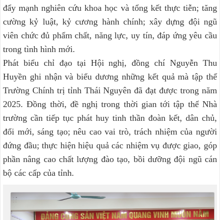
đẩy mạnh nghiên cứu khoa học và tổng kết thực tiễn; tăng
cường kỷ luật, kỷ cương hành chính; xây dựng đội ngũ
viên chức đủ phẩm chất, năng lực, uy tín, đáp ứng yêu cầu
trong tình hình mới.
Phát biểu chỉ đạo tại Hội nghị, đồng chí Nguyễn Thu
Huyền ghi nhận và biểu dương những kết quả mà tập thể
Trường Chính trị tỉnh Thái Nguyên đã đạt được trong năm
2025. Đồng thời, đề nghị trong thời gian tới tập thể Nhà
trường cần tiếp tục phát huy tinh thần đoàn kết, dân chủ,
đổi mới, sáng tạo; nêu cao vai trò, trách nhiệm của người
đứng đầu; thực hiện hiệu quả các nhiệm vụ được giao, góp
phần nâng cao chất lượng đào tạo, bồi dưỡng đội ngũ cán
bộ các cấp của tỉnh.