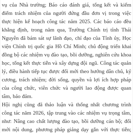
vụ của Nhà trường; Báo cáo đánh giá, tổng kết và kiểm
điểm trách nhiệm của người đứng đầu đơn vị trong việc
thực hiện kế hoạch công tác năm 2025. Các báo cáo đều
khẳng định, trong năm qua, Trường Chính trị tỉnh Thái
Nguyên đã bám sát sự lãnh đạo, chỉ đạo của Tỉnh ủy, Học
viện Chính trị quốc gia Hồ Chí Minh; chủ động triển khai
đồng bộ các nhiệm vụ đào tạo, bồi dưỡng, nghiên cứu khoa
học, tổng kết thực tiễn và xây dựng đội ngũ. Công tác quản
lý, điều hành tiếp tục được đổi mới theo hướng dân chủ, kỷ
cương, trách nhiệm; đời sống, quyền và lợi ích hợp pháp
của công chức, viên chức và người lao động được quan
tâm, bảo đảm.
Hội nghị cũng đã thảo luận và thống nhất chương trình
công tác năm 2026, tập trung vào các nhiệm vụ trọng tâm,
như: Nâng cao chất lượng đào tạo, bồi dưỡng cán bộ; đổi
mới nội dung, phương pháp giảng dạy gắn với thực tiễn;