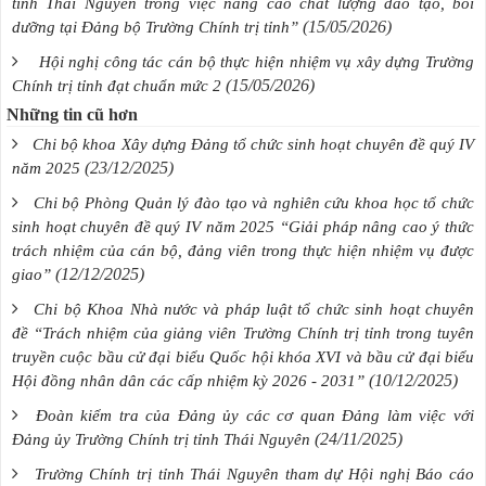
tỉnh Thái Nguyên trong việc nâng cao chất lượng đào tạo, bồi
(15/05/2026)
dưỡng tại Đảng bộ Trường Chính trị tỉnh”
Hội nghị công tác cán bộ thực hiện nhiệm vụ xây dựng Trường
(15/05/2026)
Chính trị tỉnh đạt chuẩn mức 2
Những tin cũ hơn
Chi bộ khoa Xây dựng Đảng tổ chức sinh hoạt chuyên đề quý IV
(23/12/2025)
năm 2025
Chi bộ Phòng Quản lý đào tạo và nghiên cứu khoa học tổ chức
sinh hoạt chuyên đề quý IV năm 2025 “Giải pháp nâng cao ý thức
trách nhiệm của cán bộ, đảng viên trong thực hiện nhiệm vụ được
(12/12/2025)
giao”
Chi bộ Khoa Nhà nước và pháp luật tổ chức sinh hoạt chuyên
đề “Trách nhiệm của giảng viên Trường Chính trị tỉnh trong tuyên
truyền cuộc bầu cử đại biểu Quốc hội khóa XVI và bầu cử đại biểu
(10/12/2025)
Hội đồng nhân dân các cấp nhiệm kỳ 2026 - 2031”
Đoàn kiểm tra của Đảng ủy các cơ quan Đảng làm việc với
(24/11/2025)
Đảng ủy Trường Chính trị tỉnh Thái Nguyên
Trường Chính trị tỉnh Thái Nguyên tham dự Hội nghị Báo cáo