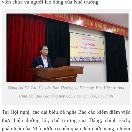
viên chức và người lao động của Nhà trường.
Đồng chí Đỗ Tài, Ủy viên Ban Thường vụ Đảng ủy, Phó Hiệu trưởng
trình bày Báo cáo tổng hợp góp ý các quy chế, quy định
Tại Hội nghị, các đại biểu đã nghe Báo cáo kiểm điểm việc
thực hiện đường lối, chủ trương của Đảng, chính sách,
pháp luật của Nhà nước có liên quan đến chức năng, nhiệm