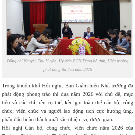
Đồng chí Nguyễn Thu Huyền, Ủy viên BCH Đảng bộ tỉnh, Hiệu trưởng
phát động thi đua năm 2026
Trong khuôn khổ Hội nghị, Ban Giám hiệu Nhà trường đã
phát động phong trào thi đua năm 2026 với chủ đề, mục
tiêu và các chỉ tiêu cụ thể, kêu gọi toàn thể cán bộ, công
chức, viên chức và người lao động tích cực hưởng ứng,
phấn đấu hoàn thành xuất sắc nhiệm vụ được giao.
Hội nghị Cán bộ, công chức, viên chức năm 2026 của