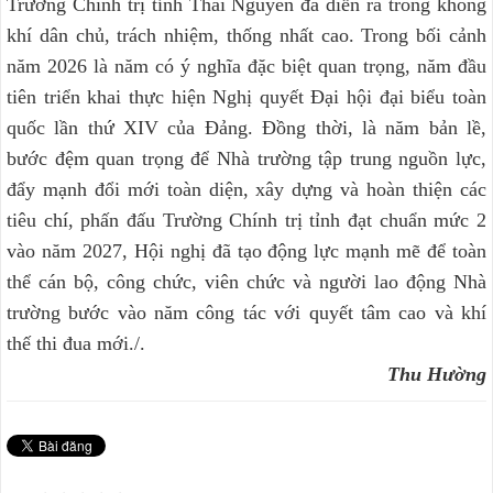
Trường Chính trị tỉnh Thái Nguyên đã diễn ra trong không
khí dân chủ, trách nhiệm, thống nhất cao. Trong bối cảnh
năm 2026 là năm có ý nghĩa đặc biệt quan trọng, năm đầu
tiên triển khai thực hiện Nghị quyết Đại hội đại biểu toàn
quốc lần thứ XIV của Đảng. Đồng thời, là năm bản lề,
bước đệm quan trọng để Nhà trường tập trung nguồn lực,
đẩy mạnh đổi mới toàn diện, xây dựng và hoàn thiện các
tiêu chí, phấn đấu Trường Chính trị tỉnh đạt chuẩn mức 2
vào năm 2027, Hội nghị đã tạo động lực mạnh mẽ để toàn
thể cán bộ, công chức, viên chức và người lao động Nhà
trường bước vào năm công tác với quyết tâm cao và khí
thế thi đua mới./.
Thu Hường