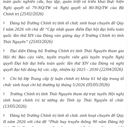
toàn quốc nghiên cứu, học tập, quán triệt và triển khai thực hiện
Nghị quyết số 79-NQ/TW và Nghị quyết số 80-NQ/TW của Bộ
(25/02/2026)
Chính trị
Đảng bộ Trường Chính trị tỉnh tổ chức sinh hoạt chuyên đề Qúy
I năm 2026 với chủ đề “Cập nhật quan điểm Đại hội đại biểu toàn
quốc lần thứ XIV của Đảng vào giảng dạy ở Trường Chính trị tỉnh
(25/03/2026)
Thái Nguyên”
Đại diện Đảng bộ Trường Chính trị tỉnh Thái Nguyên tham gia
Hội thi Báo cáo viên, tuyên truyền viên giỏi tuyên truyền Nghị
quyết Đại hội đại biểu toàn quốc lần thứ XIV của Đảng và nghị
(22/04/2026)
quyết đại hội đảng bộ các cấp, nhiệm kỳ 2025 - 2030
Chi bộ lớp Trung cấp lý luận chính trị khóa 61 hệ tập trung tổ
(05/05/2026)
chức sinh hoạt chi bộ thường kỳ tháng 5/2026
Trường Chính trị tỉnh Thái Nguyên tham dự trực tuyến Hội nghị
sinh hoạt chính trị tư tưởng do Tỉnh ủy Thái Nguyên tổ chức
(13/05/2026)
Đảng bộ Trường Chính trị tỉnh tổ chức sinh hoạt chuyên đề Qúy
II năm 2026 với chủ đề “Phát huy truyền thống 90 năm Đảng bộ