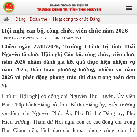
Đảng - Đoàn thể
Hoạt động tổ chức Đảng
Hội nghị cán bộ, công chức, viên chức năm 2026
Thứ ba - 27/01/2026 20:36
Đã xem: 391
Chiều ngày 27/01/2026, Trường Chính trị tỉnh Thái
Nguyên tổ chức Hội nghị Cán bộ, công chức, viên chức
năm 2026 nhằm đánh giá kết quả thực hiện nhiệm vụ
năm 2025, thảo luận phương hướng, nhiệm vụ năm
2026 và phát động phong trào thi đua trong toàn đơn
vị.
Chủ trì Hội nghị có đồng chí Nguyễn Thu Huyền, Ủy viên
Ban Chấp hành Đảng bộ tỉnh, Bí thư Đảng ủy, Hiệu trưởng
và đồng chí Nguyễn Phúc Ái, Phó Bí thư Đảng ủy, Phó
Hiệu trưởng. Tham dự Hội nghị còn có các đồng chí trong
Ban Giám hiệu, lãnh đạo các khoa, phòng cùng toàn thể